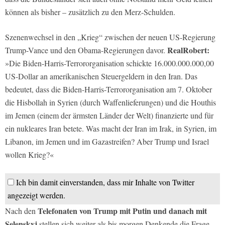
können als bisher – zusätzlich zu den Merz-Schulden.
Szenenwechsel in den „Krieg“ zwischen der neuen US-Regierung
RealRobert:
Trump-Vance und den Obama-Regierungen davor.
»Die Biden-Harris-Terrororganisation schickte 16.000.000.000,00
US-Dollar an amerikanischen Steuergeldern in den Iran. Das
bedeutet, dass die Biden-Harris-Terrororganisation am 7. Oktober
die Hisbollah in Syrien (durch Waffenlieferungen) und die Houthis
im Jemen (einem der ärmsten Länder der Welt) finanzierte und für
ein nukleares Iran betete. Was macht der Iran im Irak, in Syrien, im
Libanon, im Jemen und im Gazastreifen? Aber Trump und Israel
wollen Krieg?«
Ich bin damit einverstanden, dass mir Inhalte von Twitter
angezeigt werden.
Telefonaten von Trump mit Putin und danach mit
Nach den
Selenskyj
stellen sich weiter als bis morgen Denkende die Frage,