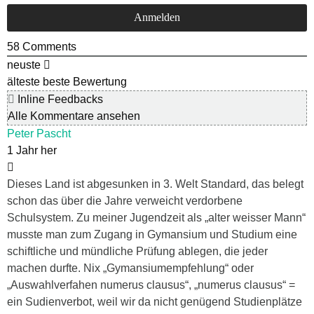
58
Comments
neuste
älteste
beste Bewertung
Inline Feedbacks
Alle Kommentare ansehen
Peter Pascht
1 Jahr her
Dieses Land ist abgesunken in 3. Welt Standard, das belegt
schon das über die Jahre verweicht verdorbene
Schulsystem. Zu meiner Jugendzeit als „alter weisser Mann“
musste man zum Zugang in Gymansium und Studium eine
schiftliche und mündliche Prüfung ablegen, die jeder
machen durfte. Nix „Gymansiumempfehlung“ oder
„Auswahlverfahen numerus clausus“, „numerus clausus“ =
ein Sudienverbot, weil wir da nicht genügend Studienplätze