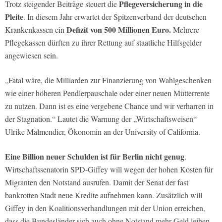
Pflegeversicherung in die
Trotz steigender Beiträge steuert die
Pleite
. In diesem Jahr erwartet der Spitzenverband der deutschen
Defizit von 500 Millionen Euro.
Krankenkassen ein
Mehrere
Pflegekassen dürften zu ihrer Rettung auf staatliche Hilfsgelder
angewiesen sein.
„Fatal wäre, die Milliarden zur Finanzierung von Wahlgeschenken
wie einer höheren Pendlerpauschale oder einer neuen Mütterrente
zu nutzen. Dann ist es eine vergebene Chance und wir verharren in
der Stagnation.“ Lautet die Warnung der „Wirtschaftsweisen“
Ulrike Malmendier, Ökonomin an der University of California.
Eine Billion neuer Schulden ist für Berlin nicht genug
.
Wirtschaftssenatorin SPD-Giffey will wegen der hohen Kosten für
Migranten den Notstand ausrufen. Damit der Senat der fast
bankrotten Stadt neue Kredite aufnehmen kann. Zusätzlich will
Giffey in den Koalitionsverhandlungen mit der Union erreichen,
dass die Bundesländer sich auch ohne Notstand mehr Geld leihen