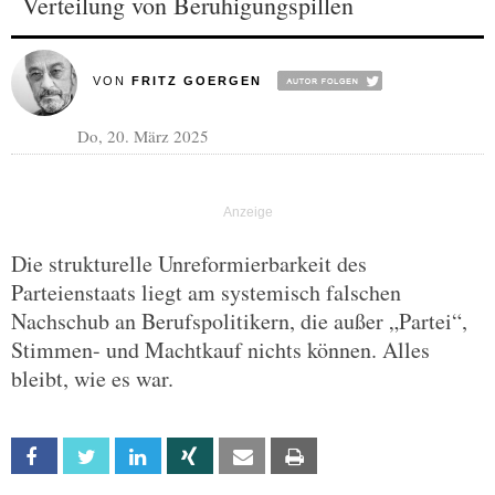
Verteilung von Beruhigungspillen
VON
FRITZ GOERGEN
Do, 20. März 2025
Die strukturelle Unreformierbarkeit des
Parteienstaats liegt am systemisch falschen
Nachschub an Berufspolitikern, die außer „Partei“,
Stimmen- und Machtkauf nichts können. Alles
bleibt, wie es war.
Facebook
Twitter
Linkedin
Xing
Email
Print