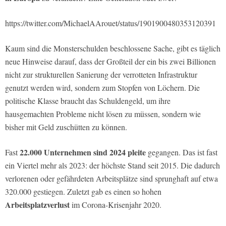
https://twitter.com/MichaelAArouet/status/1901900480353120391
Kaum sind die Monsterschulden beschlossene Sache, gibt es täglich
neue Hinweise darauf, dass der Großteil der ein bis zwei Billionen
nicht zur strukturellen Sanierung der verrotteten Infrastruktur
genutzt werden wird, sondern zum Stopfen von Löchern. Die
politische Klasse braucht das Schuldengeld, um ihre
hausgemachten Probleme nicht lösen zu müssen, sondern wie
bisher mit Geld zuschütten zu können.
22.000 Unternehmen sind 2024 pleite
Fast
gegangen. Das ist fast
ein Viertel mehr als 2023: der höchste Stand seit 2015. Die dadurch
verlorenen oder gefährdeten Arbeitsplätze sind sprunghaft auf etwa
320.000 gestiegen. Zuletzt gab es einen so hohen
Arbeitsplatzverlust
im Corona-Krisenjahr 2020.