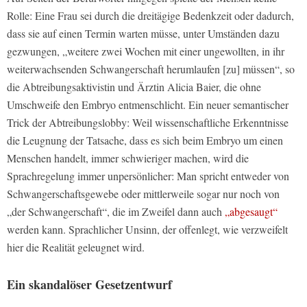
Rolle: Eine Frau sei durch die dreitägige Bedenkzeit oder dadurch,
dass sie auf einen Termin warten müsse, unter Umständen dazu
gezwungen, „weitere zwei Wochen mit einer ungewollten, in ihr
weiterwachsenden Schwangerschaft herumlaufen [zu] müssen“, so
die Abtreibungsaktivistin und Ärztin Alicia Baier, die ohne
Umschweife den Embryo entmenschlicht. Ein neuer semantischer
Trick der Abtreibungslobby: Weil wissenschaftliche Erkenntnisse
die Leugnung der Tatsache, dass es sich beim Embryo um einen
Menschen handelt, immer schwieriger machen, wird die
Sprachregelung immer unpersönlicher: Man spricht entweder von
Schwangerschaftsgewebe oder mittlerweile sogar nur noch von
„der Schwangerschaft“, die im Zweifel dann auch
„abgesaugt“
werden kann. Sprachlicher Unsinn, der offenlegt, wie verzweifelt
hier die Realität geleugnet wird.
Ein skandalöser Gesetzentwurf