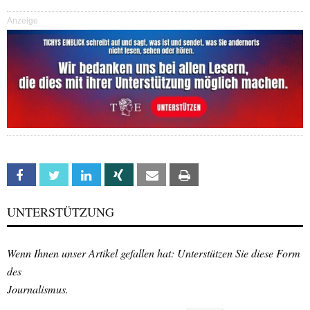
Anzeige
Facebook
Twitter
Linkedin
Xing
Email
Print
UNTERSTÜTZUNG
Wenn Ihnen unser Artikel gefallen hat: Unterstützen Sie diese Form
des
Journalismus.