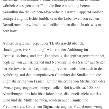
wörtlich Aussagen einer Frau, die ihre Abtreibung bereut,
woraufhin ihn die Grünen-Abgeordnete Kirsten Kappert-Gonther
verärgert angriff: Echte Einblicke in die Lebenswelt von echten
Betroffenen unerwünscht, schließlich bilden die nicht ab, was man
gern hätte.
Aufiero zeigte sich gegenüber TE überrascht über die
„hochaggressive Stimmung“ während der Anhörung im
Rechtsausschuss, und den „Fanatismus, der spürbar geworden“ sei,
begleitet von „Unsicherheit und Nervosität in der Sache“ auf Seiten
der Befürworter der Legalisierung. Aufiero weist, wie auch in der
Anhörung, auf den manipulativen Charakter der Studien hin, die
Stigmatisierung von Frauen, Kriminalisierung von Medizinern oder
„Versorgungsengpässe“ belegen sollen: Bei jeweils ca. 100.000
Abtreibungen pro Jahr über Jahrzehnte, die jeweils nicht nur das
Kind und die Mutter beträfen, sondern auch Familie und
Freundeskreis, könne von Stigmatisierung der Frau ebenso wenig