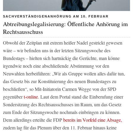
SACHVERSTÄNDIGENANHÖRUNG AM 10. FEBRUAR
Abtreibungslegalisierung: Öffentliche Anhörung im
Rechtsausschuss
Obwohl der Zeitplan mit extrem heißer Nadel gestrickt gewesen
wäre – wir befinden uns in der letzten Sitzungswoche des
Bundestags – hielten sich hartnäckig die Gerüchte, man könne
irgendwie noch eine abschließende Abstimmung vor den
Neuwahlen herbeiführen: „Wir als Gruppe wollen alles dafür tun,
das Gesetz bis zur Konstituierung des neuen Bundestages zu
beschließen“, so Mit-Initiatorin Carmen Wegge von der SPD
gegenüber
t-online
. Laut dem Portal stand die Einberufung einer
Sondersitzung des Rechtsausschusses im Raum, um das Gesetz
zum Ende der Sitzungswoche nochmals einbringen zu können.
Dem allerdings erteilte die FDP
bereits im Vorfeld eine Absage,
zudem lag für das Plenum über den 11. Februar hinaus keine