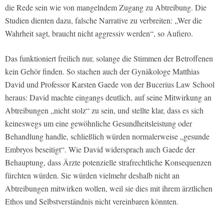
die Rede sein wie von mangelndem Zugang zu Abtreibung. Die
Studien dienten dazu, falsche Narrative zu verbreiten: „Wer die
Wahrheit sagt, braucht nicht aggressiv werden“, so Aufiero.
Das funktioniert freilich nur, solange die Stimmen der Betroffenen
kein Gehör finden. So stachen auch der Gynäkologe Matthias
David und Professor Karsten Gaede von der Bucerius Law School
heraus: David machte eingangs deutlich, auf seine Mitwirkung an
Abtreibungen „nicht stolz“ zu sein, und stellte klar, dass es sich
keineswegs um eine gewöhnliche Gesundheitsleistung oder
Behandlung handle, schließlich würden normalerweise „gesunde
Embryos beseitigt“. Wie David widersprach auch Gaede der
Behauptung, dass Ärzte potenzielle strafrechtliche Konsequenzen
fürchten würden. Sie würden vielmehr deshalb nicht an
Abtreibungen mitwirken wollen, weil sie dies mit ihrem ärztlichen
Ethos und Selbstverständnis nicht vereinbaren könnten.