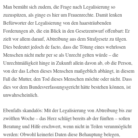
Man bemüht sich zudem, die Frage nach Legalisierung so
zuzuspitzen, als ginge es hier um Frauenrechte. Damit lenken
Befürworter der Legalisierung von den haarsträubenden
Forderungen ab, die ein Blick in den Gesetzentwurf offenbart: Er
zielt vor allem darauf, Abtreibung aus dem Strafgesetz zu tilgen.
Dies bedeutet jedoch de facto, dass die Tötung eines wehrlosen
Menschen nicht mehr per se als Unrecht gelten würde – die
Unrechtmäßigkeit hinge in Zukunft allein davon ab, ob die Person,
von der das Leben dieses Menschen maßgeblich abhängt, in diesem
Fall die Mutter, den Tod dieses Menschen möchte oder nicht. Dass
dies vor dem Bundesverfassungsgericht hätte bestehen können, ist
unwahrscheinlich.
Ebenfalls skandalös: Mit der Legalisierung von Abtreibung bis zur
zwölften Woche – das Herz schlägt bereits ab der fünften – sollen
Beratung und Hilfe erschwert, wenn nicht in Teilen verunmöglicht
werden: Obwohl keinerlei Daten diese Behauptung belegen,