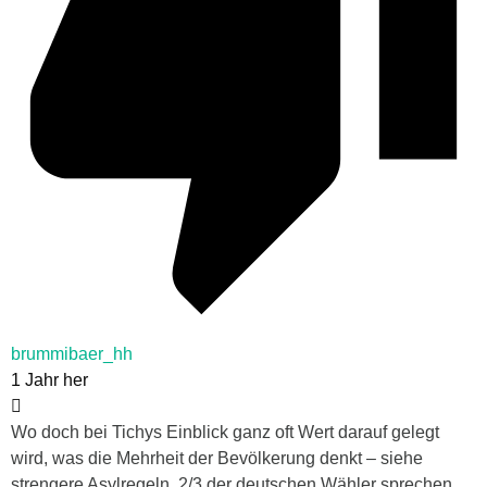
brummibaer_hh
1 Jahr her
Wo doch bei Tichys Einblick ganz oft Wert darauf gelegt
wird, was die Mehrheit der Bevölkerung denkt – siehe
strengere Asylregeln. 2/3 der deutschen Wähler sprechen