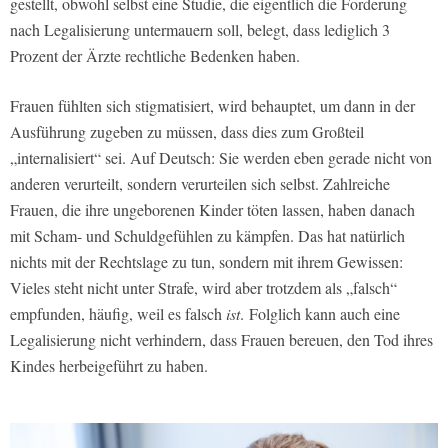
gestellt, obwohl selbst eine Studie, die eigentlich die Forderung
nach Legalisierung untermauern soll, belegt, dass lediglich 3
Prozent der Ärzte rechtliche Bedenken haben.
Frauen fühlten sich stigmatisiert, wird behauptet, um dann in der
Ausführung zugeben zu müssen, dass dies zum Großteil
„internalisiert“ sei. Auf Deutsch: Sie werden eben gerade nicht von
anderen verurteilt, sondern verurteilen sich selbst. Zahlreiche
Frauen, die ihre ungeborenen Kinder töten lassen, haben danach
mit Scham- und Schuldgefühlen zu kämpfen. Das hat natürlich
nichts mit der Rechtslage zu tun, sondern mit ihrem Gewissen:
Vieles steht nicht unter Strafe, wird aber trotzdem als „falsch“
empfunden, häufig, weil es falsch
ist
. Folglich kann auch eine
Legalisierung nicht verhindern, dass Frauen bereuen, den Tod ihres
Kindes herbeigeführt zu haben.