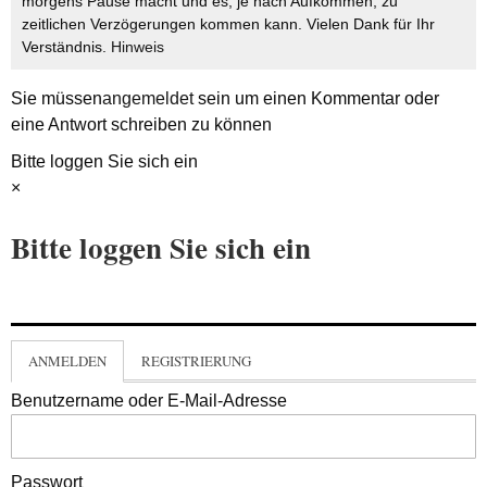
morgens Pause macht und es, je nach Aufkommen, zu
zeitlichen Verzögerungen kommen kann. Vielen Dank für Ihr
Verständnis.
Hinweis
Sie müssen
angemeldet
sein um einen Kommentar oder
eine Antwort schreiben zu können
Bitte loggen Sie sich ein
×
Bitte loggen Sie sich ein
ANMELDEN
REGISTRIERUNG
Benutzername oder E-Mail-Adresse
Passwort