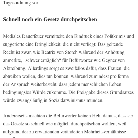
Tagesordnung vor.
Schnell noch ein Gesetz durchpeitschen
Mediales Dauerfeuer vermittelte den Eindruck eines Politkrimis und
suggerierte eine Dringlichkeit, die nicht vorliegt: Das geltende
Recht ist zwar, wie Beatrix von Storch während der Anhörung
anmerkte, „schwer erträglich“ für Befürworter wie Gegner von
Abtreibung. Allerdings sorgt es zweifellos dafür, dass Frauen, die
abtreiben wollen, dies tun können, während zumindest pro forma
der Anspruch weiterbesteht, dass jedem menschlichen Leben
bedingungslos Würde zukomme. Die Preisgabe dieses Grundsatzes
würde zwangsläufig in Sozialdarwinismus münden.
Andererseits machten die Befürworter keinen Hehl daraus, dass sie
das Gesetz so schnell wie möglich durchpeitschen wollten, weil
aufgrund der zu erwartenden veränderten Mehrheitsverhältnisse