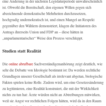
eine Änderung in der nächsten Legislaturperiode unwahrscheinlich
ist. Obwohl die Bereitschaft, den eigenen Willen gegen sich
abzeichnende demokratische Mehrheiten durchzusetzen,
hochgradig undemokratisch ist, und einen Mangel an Respekt
gegenüber den Wählern demonstriert, klagen die Initiatoren des
Antrags ihrerseits Union und FDP an – diese hätten in
„unparlamentarischer“ Weise den Prozess verschleppt.
Studien statt Realität
Die
online abrufbare
Sachverständigenanhörung zeigt deutlich, wie
sehr die Debatte von Ideologie bestimmt ist: Da werden rechtliche
Grundlagen unserer Gesellschaft als irrelevant abgetan, biologische
Fakten spielen keine Rolle. Zudem wird, um eine Gesetzesänderung
zu legitimieren, eine Realität konstruiert, die mit der Wirklichkeit
nichts zu tun hat: Ärzte würden nicht an Abtreibungen mitwirken,
weil sie Angst vor rechtlichen Folgen hätten, wird da in den Raum