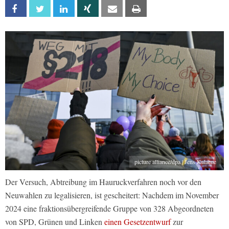
Facebook
Twitter
Linkedin
Xing
Email
Print
picture alliance/dpa | Jens Kalaene
Der Versuch, Abtreibung im Hauruckverfahren noch vor den
Neuwahlen zu legalisieren, ist gescheitert: Nachdem im November
2024 eine fraktionsübergreifende Gruppe von 328 Abgeordneten
von SPD, Grünen und Linken
einen Gesetzentwurf
zur