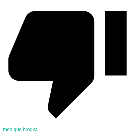
monique brodka