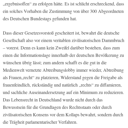
„ergebnisoffen“ zu erfolgen hätte. Es ist schlicht erschreckend, dass
ein solches Vorhaben die Zustimmung von über 300 Abgeordneten
des Deutschen Bundestags gefunden hat.
Dass dieser Gesetzesvorstoß gescheitert ist, bewahrt die deutsche
Gesellschaft also vor einem veritablen zivilisatorischen Dammbruch
– vorerst. Denn es kann kein Zweifel darüber bestehen, dass zum
einen die Informationslage innerhalb der deutschen Bevölkerung zu
wünschen übrig lässt; zum andern schafft es die gut in die
Medienwelt vernetzte Abtreibungslobby immer wieder, Abtreibung
als Frauen„recht“ zu platzieren, Widerstand gegen die Freigabe als
frauenfeindlich, rückständig und natürlich „rechts“ zu diffamieren,
und sachliche Auseinandersetzung auf ein Minimum zu reduzieren.
Das Lebensrecht in Deutschland wurde nicht durch das
Bewusstsein für die Grundlagen des Rechtsstaats oder durch
zivilisatorischen Konsens vor dem Kollaps bewahrt, sondern durch
die Trägheit parlamentarischer Verfahren.