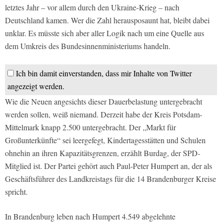
letztes Jahr – vor allem durch den Ukraine-Krieg – nach
Deutschland kamen. Wer die Zahl herausposaunt hat, bleibt dabei
unklar. Es müsste sich aber aller Logik nach um eine Quelle aus
dem Umkreis des Bundesinnenministeriums handeln.
Ich bin damit einverstanden, dass mir Inhalte von Twitter
angezeigt werden.
Wie die Neuen angesichts dieser Dauerbelastung untergebracht
werden sollen, weiß niemand. Derzeit habe der Kreis Potsdam-
Mittelmark knapp 2.500 untergebracht. Der „Markt für
Großunterkünfte“ sei leergefegt, Kindertagesstätten und Schulen
ohnehin an ihren Kapazitätsgrenzen, erzählt Burdag, der SPD-
Mitglied ist. Der Partei gehört auch Paul-Peter Humpert an, der als
Geschäftsführer des Landkreistags für die 14 Brandenburger Kreise
spricht.
In Brandenburg leben nach Humpert 4.549 abgelehnte