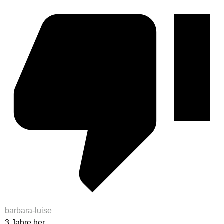
barbara-luise
3 Jahre her