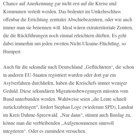
Chance auf Anerkennung gar nicht erst auf die Kreise und
Kommunen verteilt werden. Das bedeutet im Umkehrschluss
offenbar die Errichtung zentraler Abschiebezentren, oder wie auch
immer man sie benennen will. Ideal wären extraterritoriale Zentren,
die die Rückführungen noch einmal erleichtern dürften. Es geht
dabei immerhin um jeden zweiten Nicht-Ukraine-Flüchtling, so
Humpert.
Auch für die sekundär nach Deutschland „Geflüchteten“, die schon
in anderen EU-Staaten registriert wurden oder dort gar ein
Asylverfahren durchliefen, haben die Kreischefs immer weniger
Geduld. Diese sekundären Migrationsbewegungen müssten vom
Bund unterbunden werden. Wahlweise seien „die Leute schnell
zurückzubringen“, fordert Stephan Loge (wiederum SPD), Landrat
im Kreis Dahme-Spreewald. „Nur dann“, stimmt auch Burdag zu,
könne man die verbleibenden „Aufgenommenen sinnvoll
integrieren“. Oder es zumindest versuchen.