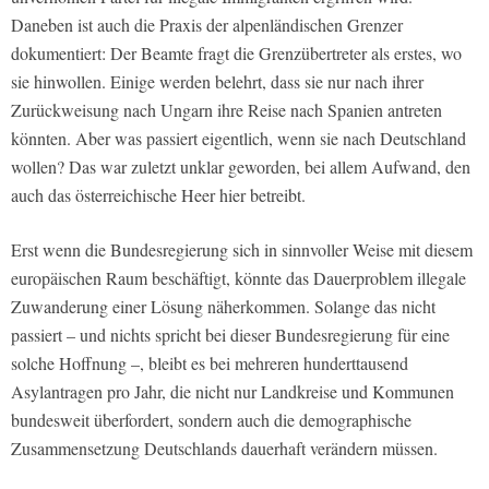
Daneben ist auch die Praxis der alpenländischen Grenzer
dokumentiert: Der Beamte fragt die Grenzübertreter als erstes, wo
sie hinwollen. Einige werden belehrt, dass sie nur nach ihrer
Zurückweisung nach Ungarn ihre Reise nach Spanien antreten
könnten. Aber was passiert eigentlich, wenn sie nach Deutschland
wollen? Das war zuletzt unklar geworden, bei allem Aufwand, den
auch das österreichische Heer hier betreibt.
Erst wenn die Bundesregierung sich in sinnvoller Weise mit diesem
europäischen Raum beschäftigt, könnte das Dauerproblem illegale
Zuwanderung einer Lösung näherkommen. Solange das nicht
passiert – und nichts spricht bei dieser Bundesregierung für eine
solche Hoffnung –, bleibt es bei mehreren hunderttausend
Asylantragen pro Jahr, die nicht nur Landkreise und Kommunen
bundesweit überfordert, sondern auch die demographische
Zusammensetzung Deutschlands dauerhaft verändern müssen.