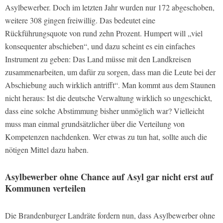
Asylbewerber. Doch im letzten Jahr wurden nur 172 abgeschoben,
weitere 308 gingen freiwillig. Das bedeutet eine
Rückführungsquote von rund zehn Prozent. Humpert will „viel
konsequenter abschieben“, und dazu scheint es ein einfaches
Instrument zu geben: Das Land müsse mit den Landkreisen
zusammenarbeiten, um dafür zu sorgen, dass man die Leute bei der
Abschiebung auch wirklich antrifft“. Man kommt aus dem Staunen
nicht heraus: Ist die deutsche Verwaltung wirklich so ungeschickt,
dass eine solche Abstimmung bisher unmöglich war? Vielleicht
muss man einmal grundsätzlicher über die Verteilung von
Kompetenzen nachdenken. Wer etwas zu tun hat, sollte auch die
nötigen Mittel dazu haben.
Asylbewerber ohne Chance auf Asyl gar nicht erst auf
Kommunen verteilen
Die Brandenburger Landräte fordern nun, dass Asylbewerber ohne