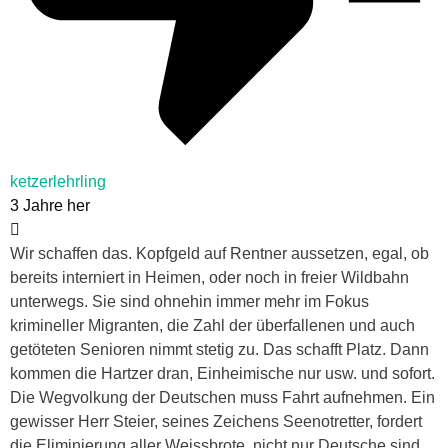
ketzerlehrling
3 Jahre her
Wir schaffen das. Kopfgeld auf Rentner aussetzen, egal, ob
bereits interniert in Heimen, oder noch in freier Wildbahn
unterwegs. Sie sind ohnehin immer mehr im Fokus
krimineller Migranten, die Zahl der überfallenen und auch
getöteten Senioren nimmt stetig zu. Das schafft Platz. Dann
kommen die Hartzer dran, Einheimische nur usw. und sofort.
Die Wegvolkung der Deutschen muss Fahrt aufnehmen. Ein
gewisser Herr Steier, seines Zeichens Seenotretter, fordert
die Eliminierung aller Weissbrote, nicht nur Deutsche sind