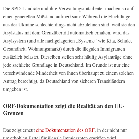
Die SPD-Landräte und ihre Verwaltungsmitarbeiter machen so auf
einen generellen Mißstand aufmerksam: Während die Flüchtlinge
aus der Ukraine schlechterdings nicht abzulehnen sind, weil sie den
Asylstatus mit dem Grenzübertritt automatisch erhalten, wird das
Asylsystem (und alle nachgelagerten „Systeme“ wie Kita, Schule,
Gesundheit, Wohnungsmarkt) durch die illegalen Immigranten
zusätzlich belastet. Dieselben stellen sehr häufig Asylanträge ohne
jede sachliche Grundlage in Deutschland. Im Grunde ist nur eine
verschwindende Minderheit von ihnen überhaupt zu einem solchen
Antrag berechtigt, da Deutschland von sicheren Transitländern
umgeben ist.
ORF-Dokumentation zeigt die Realität an den EU-
Grenzen
Das zeigt erneut
eine Dokumentation des ORF
, in der nicht nur
unverhohlen Partei für illegale Immigranten ergriffen wird.