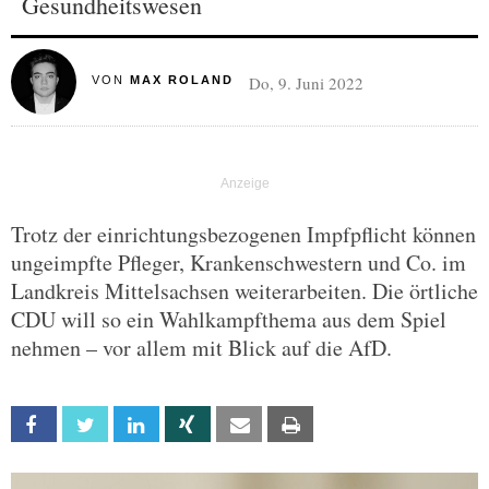
Gesundheitswesen
Do, 9. Juni 2022
VON
MAX ROLAND
Trotz der einrichtungsbezogenen Impfpflicht können
ungeimpfte Pfleger, Krankenschwestern und Co. im
Landkreis Mittelsachsen weiterarbeiten. Die örtliche
CDU will so ein Wahlkampfthema aus dem Spiel
nehmen – vor allem mit Blick auf die AfD.
Facebook
Twitter
Linkedin
Xing
Email
Print