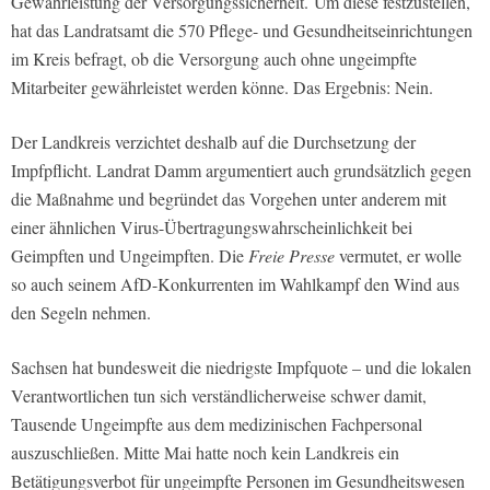
Gewährleistung der Versorgungssicherheit. Um diese festzustellen,
hat das Landratsamt die 570 Pflege- und Gesundheitseinrichtungen
im Kreis befragt, ob die Versorgung auch ohne ungeimpfte
Mitarbeiter gewährleistet werden könne. Das Ergebnis: Nein.
Der Landkreis verzichtet deshalb auf die Durchsetzung der
Impfpflicht. Landrat Damm argumentiert auch grundsätzlich gegen
die Maßnahme und begründet das Vorgehen unter anderem mit
einer ähnlichen Virus-Übertragungswahrscheinlichkeit bei
Geimpften und Ungeimpften. Die
Freie Presse
vermutet, er wolle
so auch seinem AfD-Konkurrenten im Wahlkampf den Wind aus
den Segeln nehmen.
Sachsen hat bundesweit die niedrigste Impfquote – und die lokalen
Verantwortlichen tun sich verständlicherweise schwer damit,
Tausende Ungeimpfte aus dem medizinischen Fachpersonal
auszuschließen. Mitte Mai hatte noch kein Landkreis ein
Betätigungsverbot für ungeimpfte Personen im Gesundheitswesen