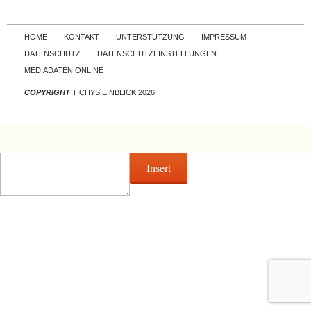
Skip to content
HOME
KONTAKT
UNTERSTÜTZUNG
IMPRESSUM
DATENSCHUTZ
DATENSCHUTZEINSTELLUNGEN
MEDIADATEN ONLINE
COPYRIGHT
TICHYS EINBLICK 2026
Insert