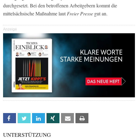
durchgesetzt. Bei den betroffenen Arbeitgebern kommt die
mittelsächsische Maßnahme laut
Freier Presse
gut an.
Anzeige
Facebook
Twitter
Linkedin
Xing
Email
Print
UNTERSTÜTZUNG