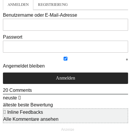
ANMELDEN
REGISTRIERUNG
Benutzername oder E-Mail-Adresse
Passwort
Angemeldet bleiben
20
Comments
neuste
älteste
beste Bewertung
Inline Feedbacks
Alle Kommentare ansehen