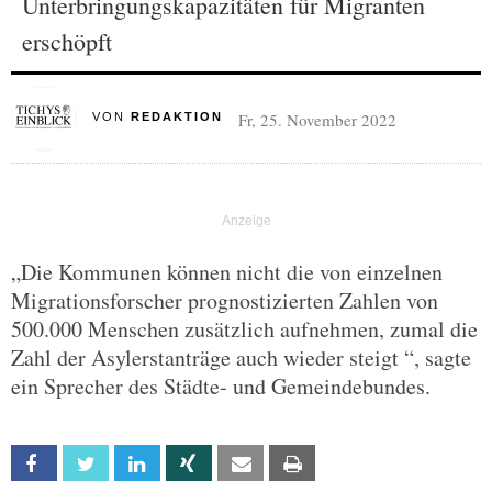
Unterbringungskapazitäten für Migranten
erschöpft
Fr, 25. November 2022
VON
REDAKTION
„Die Kommunen können nicht die von einzelnen
Migrationsforscher prognostizierten Zahlen von
500.000 Menschen zusätzlich aufnehmen, zumal die
Zahl der Asylerstanträge auch wieder steigt “, sagte
ein Sprecher des Städte- und Gemeindebundes.
Facebook
Twitter
Linkedin
Xing
Email
Print