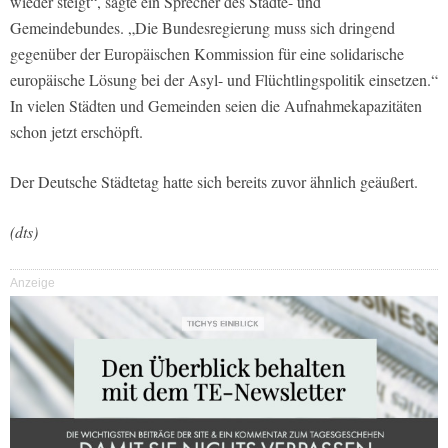
wieder steigt“, sagte ein Sprecher des Städte- und
Gemeindebundes. „Die Bundesregierung muss sich dringend
gegenüber der Europäischen Kommission für eine solidarische
europäische Lösung bei der Asyl- und Flüchtlingspolitik einsetzen.“
In vielen Städten und Gemeinden seien die Aufnahmekapazitäten
schon jetzt erschöpft.
Der Deutsche Städtetag hatte sich bereits zuvor ähnlich geäußert.
(dts)
Anzeige