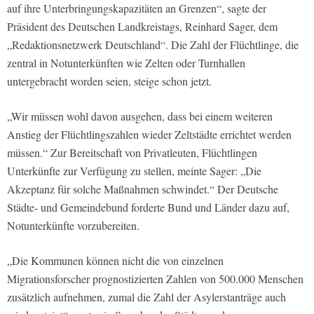
auf ihre Unterbringungskapazitäten an Grenzen“, sagte der
Präsident des Deutschen Landkreistags, Reinhard Sager, dem
„Redaktionsnetzwerk Deutschland“. Die Zahl der Flüchtlinge, die
zentral in Notunterkünften wie Zelten oder Turnhallen
untergebracht worden seien, steige schon jetzt.
„Wir müssen wohl davon ausgehen, dass bei einem weiteren
Anstieg der Flüchtlingszahlen wieder Zeltstädte errichtet werden
müssen.“ Zur Bereitschaft von Privatleuten, Flüchtlingen
Unterkünfte zur Verfügung zu stellen, meinte Sager: „Die
Akzeptanz für solche Maßnahmen schwindet.“ Der Deutsche
Städte- und Gemeindebund forderte Bund und Länder dazu auf,
Notunterkünfte vorzubereiten.
„Die Kommunen können nicht die von einzelnen
Migrationsforscher prognostizierten Zahlen von 500.000 Menschen
zusätzlich aufnehmen, zumal die Zahl der Asylerstanträge auch