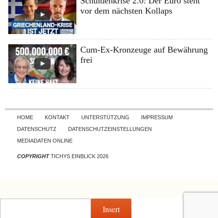
Schuldenkrise 2.0: Der Euro steht
vor dem nächsten Kollaps
Cum-Ex-Kronzeuge auf Bewährung
frei
Skip to content
HOME
KONTAKT
UNTERSTÜTZUNG
IMPRESSUM
DATENSCHUTZ
DATENSCHUTZEINSTELLUNGEN
MEDIADATEN ONLINE
COPYRIGHT
TICHYS EINBLICK 2026
Insert