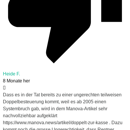
Heide F.
8 Monate her
Dass es in der Tat bereits zu einer ungerechten teilweisen
Doppelbesteuerung kommt, weil es ab 2005 einen
Systembruch gab, wird in dem Manova-Artikel sehr
nachvollziehbar aufgeklärt
https://www.manova.news/artikel/doppelt-zur-kasse . Dazu
kommt noch die grosse Ungerechtigkeit, dass Rentner