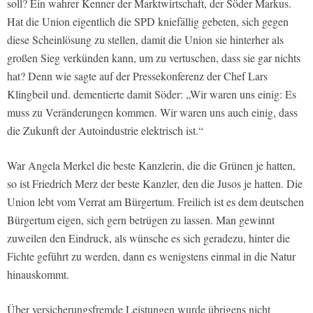
soll? Ein wahrer Kenner der Marktwirtschaft, der Söder Markus.
Hat die Union eigentlich die SPD kniefällig gebeten, sich gegen
diese Scheinlösung zu stellen, damit die Union sie hinterher als
großen Sieg verkünden kann, um zu vertuschen, dass sie gar nichts
hat? Denn wie sagte auf der Pressekonferenz der Chef Lars
Klingbeil und. dementierte damit Söder: „Wir waren uns einig: Es
muss zu Veränderungen kommen. Wir waren uns auch einig, dass
die Zukunft der Autoindustrie elektrisch ist.“
War Angela Merkel die beste Kanzlerin, die die Grünen je hatten,
so ist Friedrich Merz der beste Kanzler, den die Jusos je hatten. Die
Union lebt vom Verrat am Bürgertum. Freilich ist es dem deutschen
Bürgertum eigen, sich gern betrügen zu lassen. Man gewinnt
zuweilen den Eindruck, als wünsche es sich geradezu, hinter die
Fichte geführt zu werden, dann es wenigstens einmal in die Natur
hinauskommt.
Über versicherungsfremde Leistungen wurde übrigens nicht