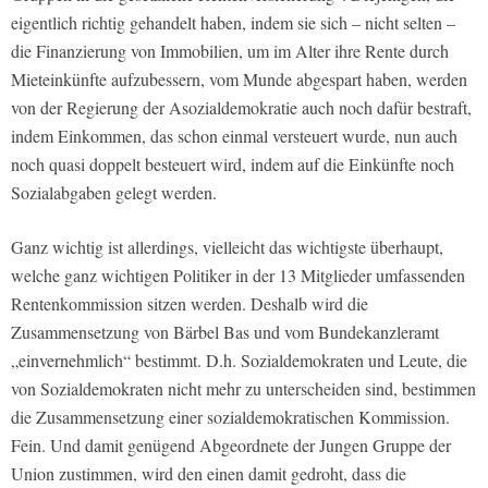
eigentlich richtig gehandelt haben, indem sie sich – nicht selten –
die Finanzierung von Immobilien, um im Alter ihre Rente durch
Mieteinkünfte aufzubessern, vom Munde abgespart haben, werden
von der Regierung der Asozialdemokratie auch noch dafür bestraft,
indem Einkommen, das schon einmal versteuert wurde, nun auch
noch quasi doppelt besteuert wird, indem auf die Einkünfte noch
Sozialabgaben gelegt werden.
Ganz wichtig ist allerdings, vielleicht das wichtigste überhaupt,
welche ganz wichtigen Politiker in der 13 Mitglieder umfassenden
Rentenkommission sitzen werden. Deshalb wird die
Zusammensetzung von Bärbel Bas und vom Bundekanzleramt
„einvernehmlich“ bestimmt. D.h. Sozialdemokraten und Leute, die
von Sozialdemokraten nicht mehr zu unterscheiden sind, bestimmen
die Zusammensetzung einer sozialdemokratischen Kommission.
Fein. Und damit genügend Abgeordnete der Jungen Gruppe der
Union zustimmen, wird den einen damit gedroht, dass die