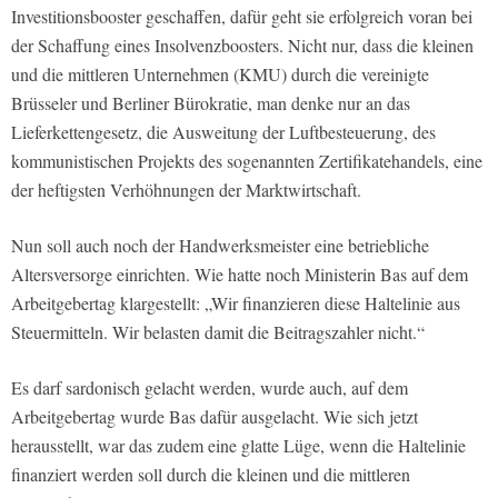
Investitionsbooster geschaffen, dafür geht sie erfolgreich voran bei
der Schaffung eines Insolvenzboosters. Nicht nur, dass die kleinen
und die mittleren Unternehmen (KMU) durch die vereinigte
Brüsseler und Berliner Bürokratie, man denke nur an das
Lieferkettengesetz, die Ausweitung der Luftbesteuerung, des
kommunistischen Projekts des sogenannten Zertifikatehandels, eine
der heftigsten Verhöhnungen der Marktwirtschaft.
Nun soll auch noch der Handwerksmeister eine betriebliche
Altersversorge einrichten. Wie hatte noch Ministerin Bas auf dem
Arbeitgebertag klargestellt: „Wir finanzieren diese Haltelinie aus
Steuermitteln. Wir belasten damit die Beitragszahler nicht.“
Es darf sardonisch gelacht werden, wurde auch, auf dem
Arbeitgebertag wurde Bas dafür ausgelacht. Wie sich jetzt
herausstellt, war das zudem eine glatte Lüge, wenn die Haltelinie
finanziert werden soll durch die kleinen und die mittleren