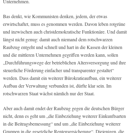
Unternehmen.
Bas denkt, wie Kommunisten denken, jedem, der etwas
erwirtschaftet, muss es genommen werden. Davon leben rotgrüne
und inzwischen auch christdemokratische Funktionäre. Und damit
längst nicht genug: damit auch niemand dem rotschwarzen
Raubzug entgeht und schnell und hart in die Kassen der kleinen
und die mittleren Unternehmen gegriffen werden kann, sollen
„Durchführungswege der betrieblichen Altersversorgung und ihre
steuerliche Förderung einfacher und transparenter gestaltet“
werden. Dass damit ein weiterer Bürokratieaufbau, ein weiterer
Aufbau der Verwaltung verbunden ist, dürfte klar sein. Im
rotschwarzen Staat wächst nämlich nur der Staat.
Aber auch damit endet der Raubzug gegen die deutschen Bürger
nicht, denn es geht um „die Einbeziehung weiterer Einkunftsarten
in die Beitragsbemessung“ und um „die Einbeziehung weiterer
Gruppen in die gesetzliche Rentenversicherung“. Diejenigen, die