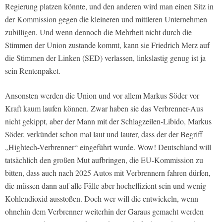
Regierung platzen könnte, und den anderen wird man einen Sitz in
der Kommission gegen die kleineren und mittleren Unternehmen
zubilligen. Und wenn dennoch die Mehrheit nicht durch die
Stimmen der Union zustande kommt, kann sie Friedrich Merz auf
die Stimmen der Linken (SED) verlassen, linkslastig genug ist ja
sein Rentenpaket.
Ansonsten werden die Union und vor allem Markus Söder vor
Kraft kaum laufen können. Zwar haben sie das Verbrenner-Aus
nicht gekippt, aber der Mann mit der Schlagzeilen-Libido, Markus
Söder, verkündet schon mal laut und lauter, dass der der Begriff
„Hightech-Verbrenner“ eingeführt wurde. Wow! Deutschland will
tatsächlich den großen Mut aufbringen, die EU-Kommission zu
bitten, dass auch nach 2025 Autos mit Verbrennern fahren dürfen,
die müssen dann auf alle Fälle aber hocheffizient sein und wenig
Kohlendioxid ausstoßen. Doch wer will die entwickeln, wenn
ohnehin dem Verbrenner weiterhin der Garaus gemacht werden