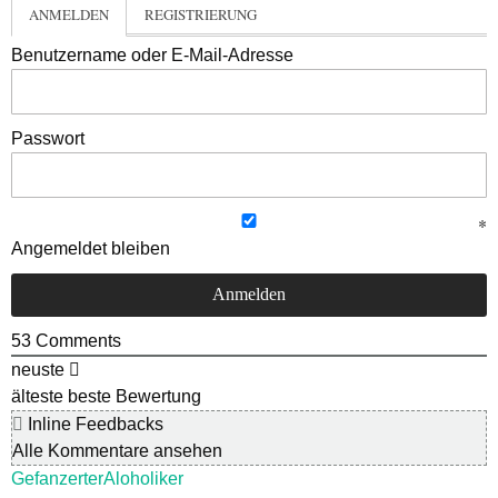
ANMELDEN
REGISTRIERUNG
Benutzername oder E-Mail-Adresse
Passwort
Angemeldet bleiben
53
Comments
neuste
älteste
beste Bewertung
Inline Feedbacks
Alle Kommentare ansehen
GefanzerterAloholiker