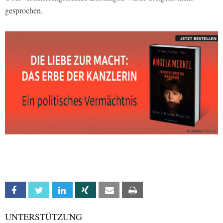
gesprochen.
Facebook
Twitter
Linkedin
Xing
Email
Print
UNTERSTÜTZUNG