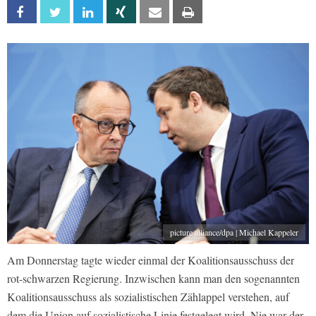
Facebook
Twitter
Linkedin
Xing
Email
Print
picture alliance/dpa | Michael Kappeler
Am Donnerstag tagte wieder einmal der Koalitionsausschuss der
rot-schwarzen Regierung. Inzwischen kann man den sogenannten
Koalitionsausschuss als sozialistischen Zählappel verstehen, auf
dem die Union auf sozialistische Linie festgelegt wird. Nie war der