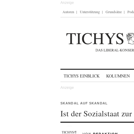
Autoren
Unterstützung
Grundsätze
Podc
Skip to content
TICHYS EINBLICK
KOLUMNEN
SKANDAL AUF SKANDAL
Ist der Sozialstaat zu