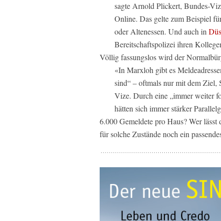
sagte Arnold Plickert, Bundes-V
Online. Das gelte zum Beispiel f
oder Altenessen. Und auch in
Düs
Bereitschaftspolizei ihren Kolleg
Völlig fassungslos wird der Normalbür
«In Marxloh gibt es Meldeadressen
sind“ – oftmals nur mit dem Ziel,
Vize. Durch eine „immer weiter f
hätten sich immer stärker Parallelg
6.000 Gemeldete pro Haus? Wer lässt d
für solche Zustände noch ein passende