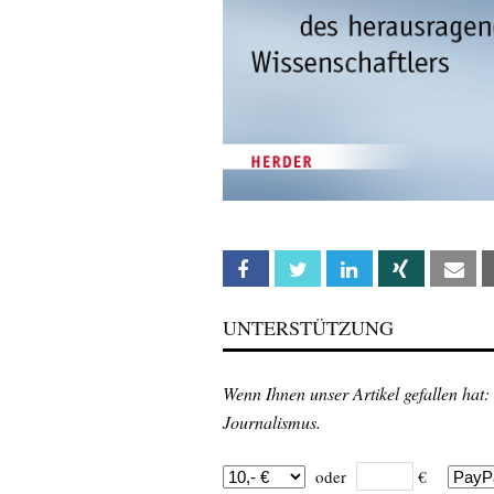
Facebook
Twitter
Linkedin
Xing
Em
UNTERSTÜTZUNG
Wenn Ihnen unser Artikel gefallen hat:
Journalismus.
oder
€