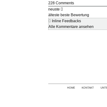
228
Comments
neuste
älteste
beste Bewertung
Inline Feedbacks
Alle Kommentare ansehen
HOME
KONTAKT
UNT