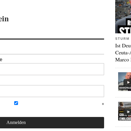
ein
STURM 
Ist Deu
Ceuta-
Marco 
se