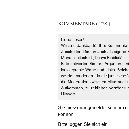
KOMMENTARE
( 228 )
Liebe Leser!
Wir sind dankbar für Ihre Kommentare
Zuschriften können auch als eigene B
Monatszeitschrift „Tichys Einblick“.
Bitte entwerten Sie Ihre Argumente n
inakzeptable Worte und Links. Solche
werden moderiert, da die juristische 
die Moderation zwischen Mitternach
Aufkommen, zu zeitlichen Verzögerun
Hinweis
Sie müssen
angemeldet
sein um ei
können
Bitte loggen Sie sich ein