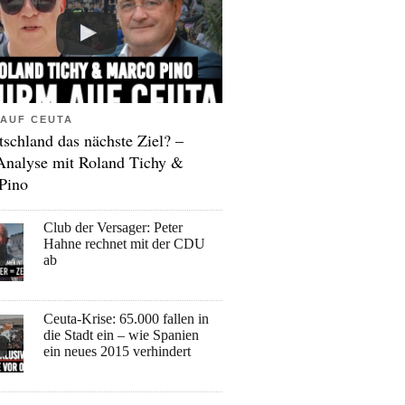
AUF CEUTA
tschland das nächste Ziel? –
Analyse mit Roland Tichy &
Pino
Club der Versager: Peter
Hahne rechnet mit der CDU
ab
Ceuta-Krise: 65.000 fallen in
die Stadt ein – wie Spanien
ein neues 2015 verhindert