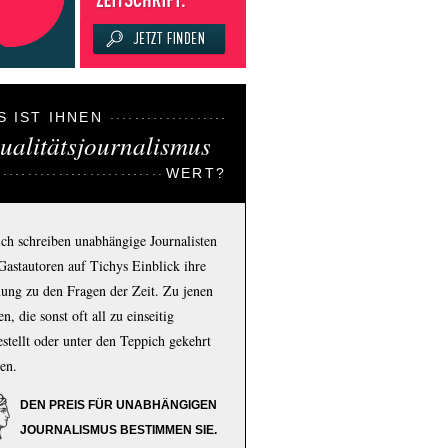
S IST IHNEN
ualitätsjournalismus
WERT?
ich schreiben unabhängige Journalisten
Gastautoren auf Tichys Einblick ihre
ung zu den Fragen der Zeit. Zu jenen
n, die sonst oft all zu einseitig
estellt oder unter den Teppich gekehrt
en.
DEN PREIS FÜR UNABHÄNGIGEN
JOURNALISMUS BESTIMMEN SIE.