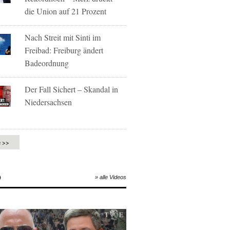
die Union auf 21 Prozent
Nach Streit mit Sinti im
Freibad: Freiburg ändert
Badeordnung
Der Fall Sichert – Skandal in
Niedersachsen
e >>
O
» alle Videos