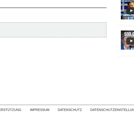
Skip to content
ERSTÜTZUNG
IMPRESSUM
DATENSCHUTZ
DATENSCHUTZEINSTELLU
COPYRIGHT
TICHYS EINBLICK 2026