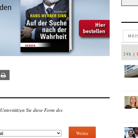
MEI
24h
ail
Print
 Unterstützen Sie diese Form des
Weiter