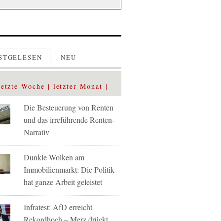
STGELESEN
NEU
letzte Woche
letzter Monat
Die Besteuerung von Renten
und das irreführende Renten-
Narrativ
Dunkle Wolken am
Immobilienmarkt: Die Politik
hat ganze Arbeit geleistet
Infratest: AfD erreicht
Rekordhoch – Merz drückt