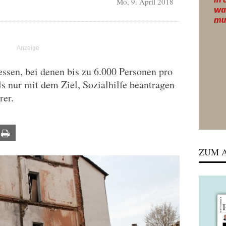
Mo, 9. April 2018
ssen, bei denen bis zu 6.000 Personen pro
ls nur mit dem Ziel, Sozialhilfe beantragen
rer.
ail
Print
ZUM A