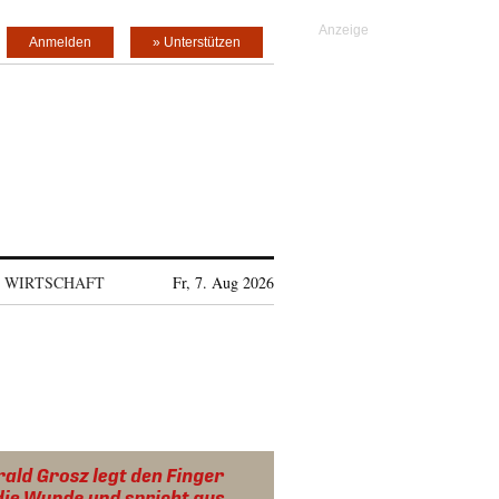
Anmelden
» Unterstützen
WIRTSCHAFT
Fr, 7. Aug 2026