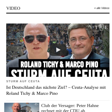
VIDEO
» alle Videos
STURM AUF CEUTA
Ist Deutschland das nächste Ziel? – Ceuta-Analyse mit
Roland Tichy & Marco Pino
Club der Versager: Peter Hahne
rechnet mit der CDU ab