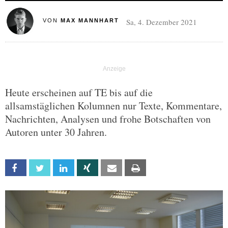
Sa, 4. Dezember 2021
VON
MAX MANNHART
Heute erscheinen auf TE bis auf die
allsamstäglichen Kolumnen nur Texte, Kommentare,
Nachrichten, Analysen und frohe Botschaften von
Autoren unter 30 Jahren.
Facebook
Twitter
Linkedin
Xing
Email
Print