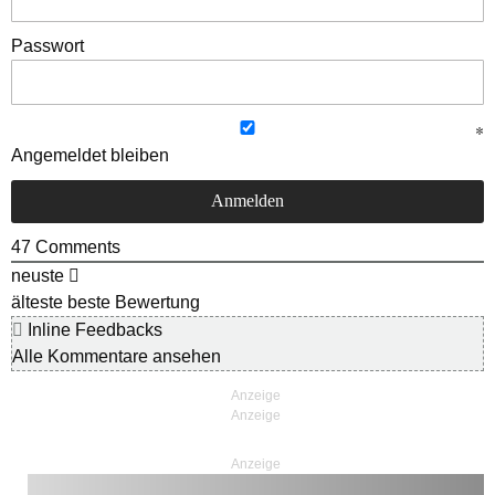
Passwort
Angemeldet bleiben
47
Comments
neuste
älteste
beste Bewertung
Inline Feedbacks
Alle Kommentare ansehen
Anzeige