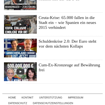
Ceuta-Krise: 65.000 fallen in die
Stadt ein – wie Spanien ein neues
2015 verhindert
Schuldenkrise 2.0: Der Euro steht
vor dem nächsten Kollaps
Cum-Ex-Kronzeuge auf Bewährung
frei
Skip to content
HOME
KONTAKT
UNTERSTÜTZUNG
IMPRESSUM
DATENSCHUTZ
DATENSCHUTZEINSTELLUNGEN