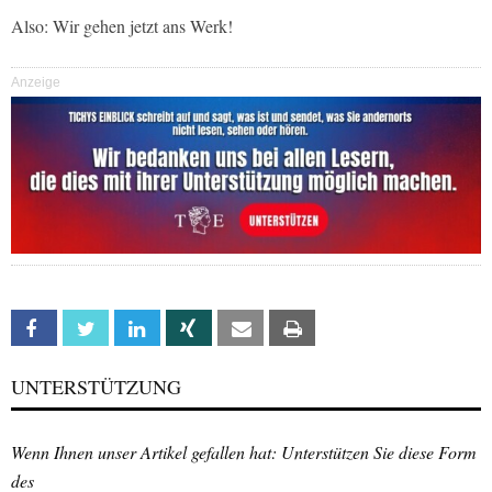
Also: Wir gehen jetzt ans Werk!
Anzeige
Facebook
Twitter
Linkedin
Xing
Email
Print
UNTERSTÜTZUNG
Wenn Ihnen unser Artikel gefallen hat: Unterstützen Sie diese Form
des