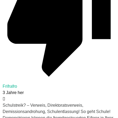
Frifrafro
3 Jahre her
Schulstreik? – Verweis, Direktoratsverweis,
Demissionsandrohung, Schulentlassung! So geht Schule!
Demonstrieren können die fremdgesteuerten Eiferer in Ihrer