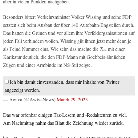
aber in vielen Punkten nachgeben.
Besonders bitter: Verkehrsminister Volker Wissing und seine FDP
setzten sich beim Ausbau der über 140 Autobahn-Engstellen durch.
Das hatten die Grünen und vor allem ihre Vorfeldorganisationen auf
jeden Fall verhindern wollen. Wissing gilt ihnen jetzt mehr denn je
als Feind Nummer eins. Wie sehr, das machte die
Taz
mit einer
Karikatur deutlich, die den FDP-Mann mit Goebbels-ähnlichen
Zügen und einer Armbinde im NS-Stil zeigte.
Ich bin damit einverstanden, dass mir Inhalte von Twitter
angezeigt werden.
— Awiva (@AwivaNews)
March 29, 2023
Das war offenbar einigen Taz-Lesern und -Redakteuren zu viel.
Am Nachmittag nahm das Blatt die Zeichnung wieder zurück.