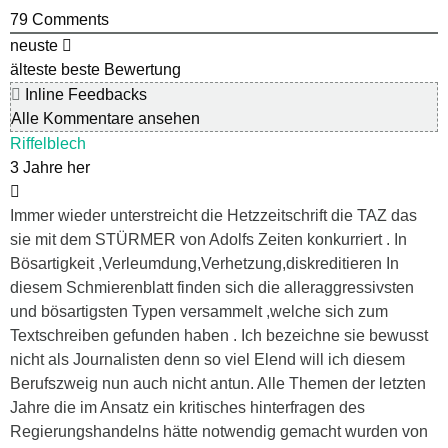
79
Comments
neuste
älteste
beste Bewertung
Inline Feedbacks
Alle Kommentare ansehen
Riffelblech
3 Jahre her
Immer wieder unterstreicht die Hetzzeitschrift die TAZ das
sie mit dem STÜRMER von Adolfs Zeiten konkurriert . In
Bösartigkeit ,Verleumdung,Verhetzung,diskreditieren In
diesem Schmierenblatt finden sich die alleraggressivsten
und bösartigsten Typen versammelt ,welche sich zum
Textschreiben gefunden haben . Ich bezeichne sie bewusst
nicht als Journalisten denn so viel Elend will ich diesem
Berufszweig nun auch nicht antun. Alle Themen der letzten
Jahre die im Ansatz ein kritisches hinterfragen des
Regierungshandelns hätte notwendig gemacht wurden von