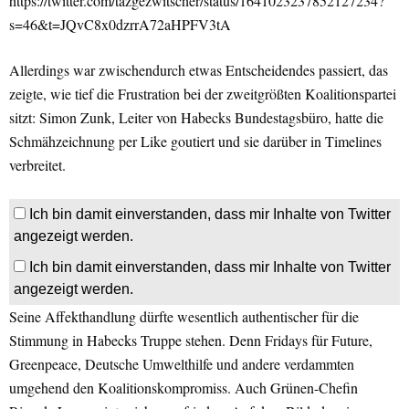
https://twitter.com/tazgezwitscher/status/1641023237852127234?
s=46&t=JQvC8x0dzrrA72aHPFV3tA
Allerdings war zwischendurch etwas Entscheidendes passiert, das
zeigte, wie tief die Frustration bei der zweitgrößten Koalitionspartei
sitzt: Simon Zunk, Leiter von Habecks Bundestagsbüro, hatte die
Schmähzeichnung per Like goutiert und sie darüber in Timelines
verbreitet.
Ich bin damit einverstanden, dass mir Inhalte von Twitter
angezeigt werden.
Ich bin damit einverstanden, dass mir Inhalte von Twitter
angezeigt werden.
Seine Affekthandlung dürfte wesentlich authentischer für die
Stimmung in Habecks Truppe stehen. Denn Fridays für Future,
Greenpeace, Deutsche Umwelthilfe und andere verdammten
umgehend den Koalitionskompromiss. Auch Grünen-Chefin