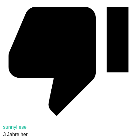
sunnyliese
3 Jahre her