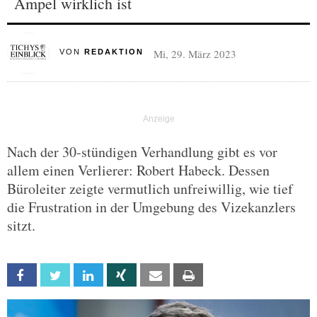
Ampel wirklich ist
Mi, 29. März 2023
VON
REDAKTION
Nach der 30-stündigen Verhandlung gibt es vor
allem einen Verlierer: Robert Habeck. Dessen
Büroleiter zeigte vermutlich unfreiwillig, wie tief
die Frustration in der Umgebung des Vizekanzlers
sitzt.
Facebook
Twitter
Linkedin
Xing
Email
Print