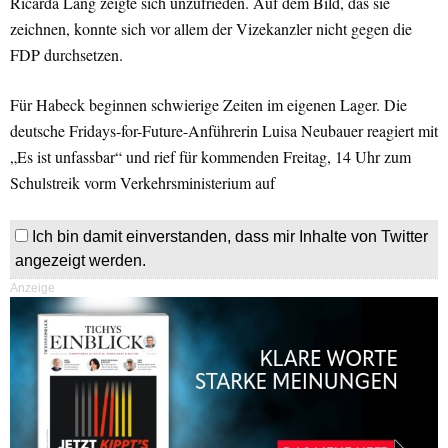
Ricarda Lang zeigte sich unzufrieden. Auf dem Bild, das sie
zeichnen, konnte sich vor allem der Vizekanzler nicht gegen die
FDP durchsetzen.
Für Habeck beginnen schwierige Zeiten im eigenen Lager. Die
deutsche Fridays-for-Future-Anführerin Luisa Neubauer reagiert mit
„Es ist unfassbar“ und rief für kommenden Freitag, 14 Uhr zum
Schulstreik vorm Verkehrsministerium auf
Ich bin damit einverstanden, dass mir Inhalte von Twitter
angezeigt werden.
Anzeige