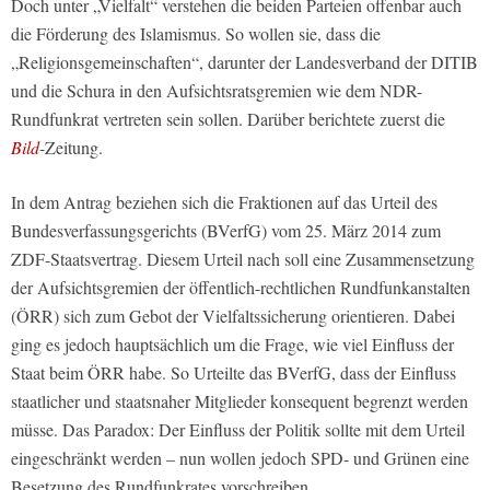
Doch unter „Vielfalt“ verstehen die beiden Parteien offenbar auch
die Förderung des Islamismus. So wollen sie, dass die
„Religionsgemeinschaften“, darunter der Landesverband der DITIB
und die Schura in den Aufsichtsratsgremien wie dem NDR-
Rundfunkrat vertreten sein sollen. Darüber berichtete zuerst die
Bild
-Zeitung.
In dem Antrag beziehen sich die Fraktionen auf das Urteil des
Bundesverfassungsgerichts (BVerfG) vom 25. März 2014 zum
ZDF-Staatsvertrag. Diesem Urteil nach soll eine Zusammensetzung
der Aufsichtsgremien der öffentlich-rechtlichen Rundfunkanstalten
(ÖRR) sich zum Gebot der Vielfaltssicherung orientieren. Dabei
ging es jedoch hauptsächlich um die Frage, wie viel Einfluss der
Staat beim ÖRR habe. So Urteilte das BVerfG, dass der Einfluss
staatlicher und staatsnaher Mitglieder konsequent begrenzt werden
müsse. Das Paradox: Der Einfluss der Politik sollte mit dem Urteil
eingeschränkt werden – nun wollen jedoch SPD- und Grünen eine
Besetzung des Rundfunkrates vorschreiben.