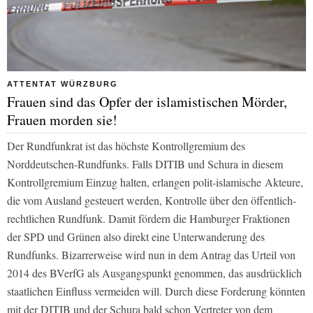
ATTENTAT WÜRZBURG
Frauen sind das Opfer der islamistischen Mörder,
Frauen morden sie!
Der Rundfunkrat ist das höchste Kontrollgremium des
Norddeutschen-Rundfunks. Falls DITIB und Schura in diesem
Kontrollgremium Einzug halten, erlangen polit-islamische
Akteure,
die vom Ausland gesteuert werden, Kontrolle über den öffentlich-
rechtlichen Rundfunk. Damit fördern die Hamburger Fraktionen
der SPD und Grünen also direkt eine Unterwanderung des
Rundfunks. Bizarrerweise wird nun in dem Antrag das Urteil von
2014 des BVerfG als Ausgangspunkt genommen, das ausdrücklich
staatlichen Einfluss vermeiden will. Durch diese Forderung könnten
mit der DITIB und der Schura bald schon Vertreter von dem