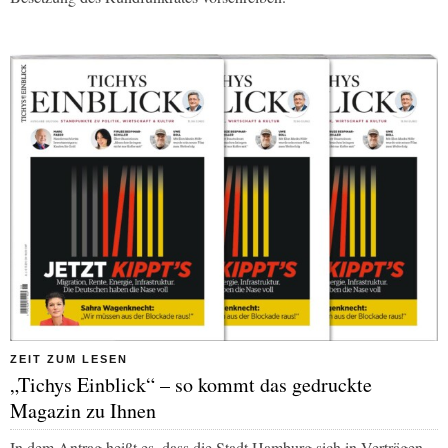
ZEIT ZUM LESEN
„Tichys Einblick“ – so kommt das gedruckte
Magazin zu Ihnen
In dem Antrag heißt es, dass die Stadt Hamburg sich in Verträgen