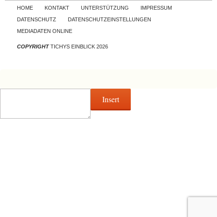
Skip to content
HOME
KONTAKT
UNTERSTÜTZUNG
IMPRESSUM
DATENSCHUTZ
DATENSCHUTZEINSTELLUNGEN
MEDIADATEN ONLINE
COPYRIGHT
TICHYS EINBLICK 2026
Insert