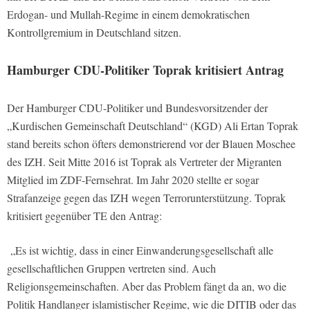
Erdogan- und Mullah-Regime in einem demokratischen
Kontrollgremium in Deutschland sitzen.
Hamburger CDU-Politiker Toprak kritisiert Antrag
Der Hamburger CDU-Politiker und Bundesvorsitzender der
„Kurdischen Gemeinschaft Deutschland“ (KGD) Ali Ertan Toprak
stand bereits schon öfters demonstrierend vor der Blauen Moschee
des IZH. Seit Mitte 2016 ist Toprak als Vertreter der Migranten
Mitglied im ZDF-Fernsehrat. Im Jahr 2020 stellte er sogar
Strafanzeige gegen das IZH wegen Terrorunterstützung. Toprak
kritisiert gegenüber TE den Antrag:
„Es ist wichtig, dass in einer Einwanderungsgesellschaft alle
gesellschaftlichen Gruppen vertreten sind. Auch
Religionsgemeinschaften. Aber das Problem fängt da an, wo die
Politik Handlanger islamistischer Regime, wie die DITIB oder das