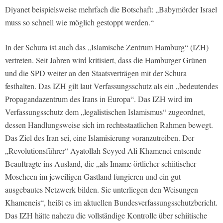
Diyanet beispielsweise mehrfach die Botschaft: „Babymörder Israel
muss so schnell wie möglich gestoppt werden.“
In der Schura ist auch das „Islamische Zentrum Hamburg“ (IZH)
vertreten. Seit Jahren wird kritisiert, dass die Hamburger Grünen
und die SPD weiter an den Staatsverträgen mit der Schura
festhalten. Das IZH gilt laut Verfassungsschutz als ein „bedeutendes
Propagandazentrum des Irans in Europa“. Das IZH wird im
Verfassungsschutz dem „legalistischen Islamismus“ zugeordnet,
dessen Handlungsweise sich im rechtsstaatlichen Rahmen bewegt.
Das Ziel des Iran sei, eine Islamisierung voranzutreiben. Der
„Revolutionsführer“ Ayatollah Seyyed Ali Khamenei entsende
Beauftragte ins Ausland, die „als Imame örtlicher schiitischer
Moscheen im jeweiligen Gastland fungieren und ein gut
ausgebautes Netzwerk bilden. Sie unterliegen den Weisungen
Khameneis“, heißt es im aktuellen Bundesverfassungsschutzbericht.
Das IZH hätte nahezu die vollständige Kontrolle über schiitische