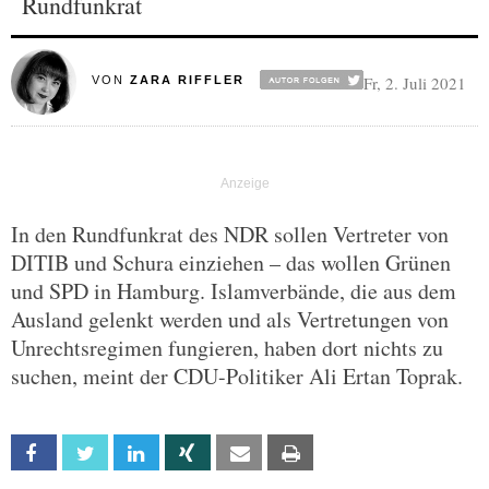
Rundfunkrat
Fr, 2. Juli 2021
VON
ZARA RIFFLER
In den Rundfunkrat des NDR sollen Vertreter von
DITIB und Schura einziehen – das wollen Grünen
und SPD in Hamburg. Islamverbände, die aus dem
Ausland gelenkt werden und als Vertretungen von
Unrechtsregimen fungieren, haben dort nichts zu
suchen, meint der CDU-Politiker Ali Ertan Toprak.
Facebook
Twitter
Linkedin
Xing
Email
Print