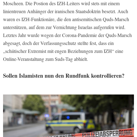
Moscheen. Die Postion des IZH-Leiters wird stets mit einem
linientreuen Anhänger der iranischen Staatsdoktrin besetzt. Auch
waren es IZH-Funktionäre, die den antisemitischen Quds-Marsch
unterstützen, auf dem zur Vernichtung Israelas aufgerufen wird.
Letztes Jahr wurde wegen der Corona-Pandemie der Quds-Marsch
abgesagt, doch der Verfassungsschutz stellte fest, dass ein
„schiitischer Extremist mit engen Beziehungen zum IZH“ eine
Online-Veranstaltung zum Suds-Tag abhielt.
Sollen Islamisten nun den Rundfunk kontrollieren?