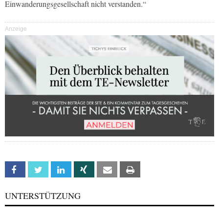
Einwanderungsgesellschaft nicht verstanden.“
Anzeige
Facebook
Twitter
Linkedin
Xing
Email
Print
UNTERSTÜTZUNG