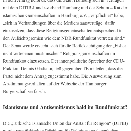
mit dem DITIB-Landesverband Hamburg und der Schura – Rat der
islamischen Gemeinschaften in Hamburg e.V. „verpflichtet“ habe,
„sich in Verhandlungen über die Medienstaatsverträge
dafür
einzusetzen, dass diese Religionsgemeinschaften entsprechend in
den Aufsichtsgremien wie dem NDR-Rundfunkrat vertreten sind.“
Der Senat werde ersucht, sich für die Berücksichtigung der „bisher
nicht vertretenen muslimischen“ Religionsgemeinschaften im
Rundfunkrat einzusetzen. Der innenpolitische Sprecher der CDU-
Fraktion, Dennis Gladiator, ließ gegenüber TE mitteilen, dass die
Partei nicht dem Antrag zugestimmt habe. Die Ausweisung zum
Abstimmungsverhalten auf der Webseite der Hamburger
Bürgerschaft sei falsch.
Islamismus und Antisemitismus bald im Rundfunkrat?
Die „Türkische-Islamische Union der Anstalt für Religion“ (DITIB)
wurde vom türkischen Präsidium für Religionsangelegenheiten