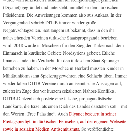
(Diyanet) gegründet und untersteht unmittelbar dem türkischen
Präsidenten. Die Anweisungen kommen also aus Ankara. In der
Vergangenheit schrieb DITIB immer wieder große
Negativschlagzeilen. Seit langem ist bekannt, dass in den ihr
nahestehenden Vereinen türkische Staatspropaganda betrieben
wird. 2018 wurde in Moscheen für den Sieg der Türkei nach dem
Einmarsch in kurdische Gebiete Nordsyriens gebetet. Etliche
Imame standen im Verdacht, für den türkischen Staat Spionage
betrieben zu haben. In der Moschee in Herford mussten Kinder in
Militäruniform samt Spielzeuggewehren eine Schlacht üben. Immer
wieder fallen DITIB-Vereine durch antisemitische Aussagen auf,
zuletzt im Zuge des vor kurzem eskalierten Nahost-Konflikts.
DITIB-Dietzenbach postete eine falsche, propagandistische
Landkarte, die Israel als einen Dieb des Landes darstellen soll – mit
den Worten „Free Palastine“. Auch
Diyanet befeuert in seiner
Freitagspredigt, im türkischen Fernsehen, auf der eigenen Webseite
sowie in sozialen Medien Antisemitismus
. So veröffentlichte