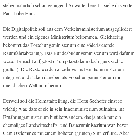
stehen natürlich schon genügend Anwärter bereit – siehe das volle
Paul-Löbe-Haus.
Die Digitalpolitik soll aus dem Verkehrsministerium ausgegliedert
werden und ein eigenes Ministerium bekommen. Gleichzeitig
bekommt das Forschungsministerium eine söderisierende
Raumfahrtabteilung. Das Bundesbildungsministerium wird dafür in
weiser Einsicht aufgelöst (Trump lässt dann doch ganz sachte
grüßen). Die Reste werden allerdings ins Familienministerium
integriert und staken daneben als Forschungsministerium im
unendlichen Weltraum herum.
Derweil soll die Heimatabteilung, die Horst Seehofer einst so
wichtig war, dass er sie in sein Innenministerium aufnahm, ins
Ernährungsministerium hinüberwandern, das ja auch nur ein
ehemaliges Landwirtschafts- und Bauernministerium war, bevor
Cem Özdemir es mit einem höheren (grünen) Sinn erfüllte. Aber