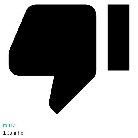
ralf12
1 Jahr her