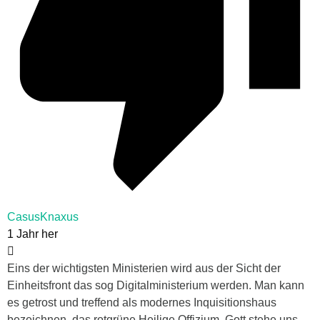
CasusKnaxus
1 Jahr her
Eins der wichtigsten Ministerien wird aus der Sicht der
Einheitsfront das sog Digitalministerium werden. Man kann
es getrost und treffend als modernes Inquisitionshaus
bezeichnen, das rotgrüne Heilige Offizium. Gott stehe uns