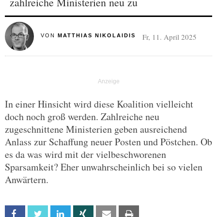
zahlreiche Ministerien neu zu
Fr, 11. April 2025
VON
MATTHIAS NIKOLAIDIS
In einer Hinsicht wird diese Koalition vielleicht
doch noch groß werden. Zahlreiche neu
zugeschnittene Ministerien geben ausreichend
Anlass zur Schaffung neuer Posten und Pöstchen. Ob
es da was wird mit der vielbeschworenen
Sparsamkeit? Eher unwahrscheinlich bei so vielen
Anwärtern.
Facebook
Twitter
Linkedin
Xing
Email
Print