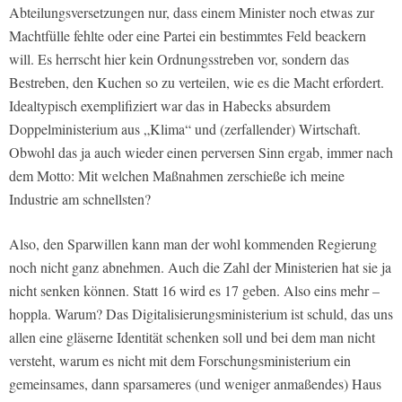
Abteilungsversetzungen nur, dass einem Minister noch etwas zur
Machtfülle fehlte oder eine Partei ein bestimmtes Feld beackern
will. Es herrscht hier kein Ordnungsstreben vor, sondern das
Bestreben, den Kuchen so zu verteilen, wie es die Macht erfordert.
Idealtypisch exemplifiziert war das in Habecks absurdem
Doppelministerium aus „Klima“ und (zerfallender) Wirtschaft.
Obwohl das ja auch wieder einen perversen Sinn ergab, immer nach
dem Motto: Mit welchen Maßnahmen zerschieße ich meine
Industrie am schnellsten?
Also, den Sparwillen kann man der wohl kommenden Regierung
noch nicht ganz abnehmen. Auch die Zahl der Ministerien hat sie ja
nicht senken können. Statt 16 wird es 17 geben. Also eins mehr –
hoppla. Warum? Das Digitalisierungsministerium ist schuld, das uns
allen eine gläserne Identität schenken soll und bei dem man nicht
versteht, warum es nicht mit dem Forschungsministerium ein
gemeinsames, dann sparsameres (und weniger anmaßendes) Haus