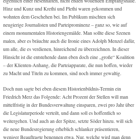
eigentlich einer riesenhaften, nicht enden wollenden Empfangshalle.
Hinz und Kunz und Krethi und Plethi waren gekommen und
wohnten dem Geschehen bei. Im Publikum mischten sich
neugierige Journalisten und Parteiprominenz – ganz so, wie auf
einem monumentalen Historiengemälde. Man sollte diese Szenen
malen, aber es bräuchte auch die Ironie eines Adolph Menzel dafür,
um alle, die es verdienen, hinreichend zu überzeichnen. In dieser
Hinsicht ist die entstehende dann eben doch eine „große“ Koalition
– der Klienten-Anhang, die Parteiapparate, die nun hoffen, wieder
zu Macht und Titeln zu kommen, sind noch immer gewaltig.
Doch nun sagte bei eben diesem Historienbildnis-Termin ein
Friedrich Merz das Folgende: Acht Prozent der Stellen will man
mittelfristig in der Bundesverwaltung einsparen, zwei pro Jahr über
die Legislaturperiode verteilt, und dann soll es hoffentlich so
weitergehen. Und auch an der Spitze, setzte Söder hinzu. will sich
die neue Bundesregierung erheblich schlanker präsentieren,
weniger Beauftragte benennen etwa. Nur, welche wird man denn