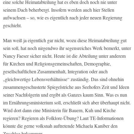
eine solche Heimatabteilung hat es eben doch noch nie unter
seinem Dach beherbergt. Insofern werden auch hier Stellen
aufwachsen – so, wie es eigentlich nach jeder neuen Regierung
geschieht.
Man weiß ja eigentlich gar nicht, wozu diese Heimatabteilung gut
sein soll, hat noch nirgendwo ihr segensreiches Werk bemerkt, unter
Nancy Faeser sicher nicht. Heute ist die Abteilung unter anderem
für Kirchen und Religionsgemeinschaften, Demographie,
gesellschaftlichen Zusammenhalt, Integration oder auch
„gleichwertige Lebensverhältnisse“ zuständig. Das sind ohnehin
zusammengeschusterte Spiegelstriche aus Seehofers Zeit und Ideen
seiner Nachfolgerin und ergibt als Ganzes kaum Sinn. Was es nun
im Ernährungsministerium soll, erschließt sich aber überhaupt nicht.
Wird dort dann eine Ministerin für Bauern, Kuh und Kirche
regieren? Regieren als Folklore-Übung? Laut TE-Informationen
könnte die gerne volksnah auftretende Michaela Kaniber den
Zuschlag bekommen.