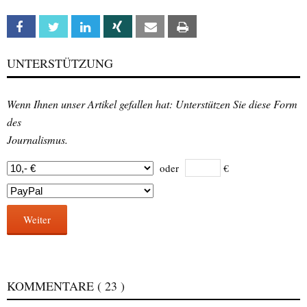
Facebook
Twitter
Linkedin
Xing
Email
Print
UNTERSTÜTZUNG
Wenn Ihnen unser Artikel gefallen hat: Unterstützen Sie diese Form
des
Journalismus.
oder
€
Weiter
KOMMENTARE
( 23 )