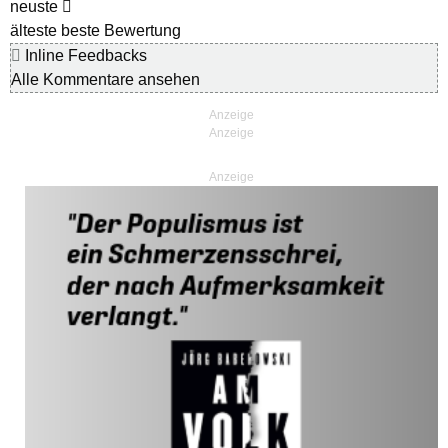
neuste
älteste
beste Bewertung
Inline Feedbacks
Alle Kommentare ansehen
Anzeige