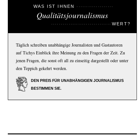
WAS IST IHNEN
Qualitätsjournalismus
WERT?
Täglich schreiben unabhängige Journalisten und Gastautoren
auf Tichys Einblick ihre Meinung zu den Fragen der Zeit. Zu
jenen Fragen, die sonst oft all zu einseitig dargestellt oder unter
den Teppich gekehrt werden.
DEN PREIS FÜR UNABHÄNGIGEN JOURNALISMUS
BESTIMMEN SIE.