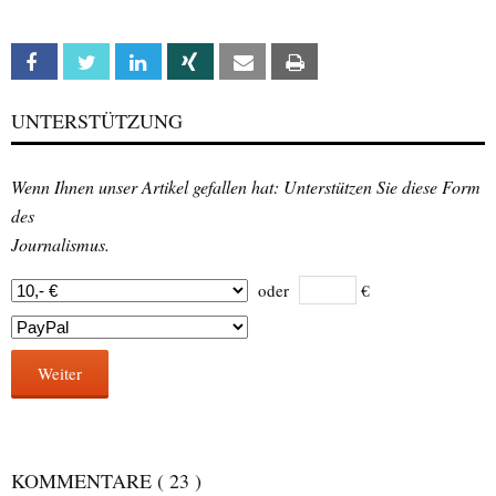
Facebook
Twitter
Linkedin
Xing
Email
Print
UNTERSTÜTZUNG
Wenn Ihnen unser Artikel gefallen hat: Unterstützen Sie diese Form
des
Journalismus.
oder
€
Weiter
KOMMENTARE
( 23 )