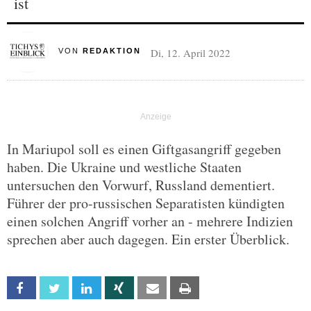
ist
Di, 12. April 2022
VON
REDAKTION
In Mariupol soll es einen Giftgasangriff gegeben
haben. Die Ukraine und westliche Staaten
untersuchen den Vorwurf, Russland dementiert.
Führer der pro-russischen Separatisten kündigten
einen solchen Angriff vorher an - mehrere Indizien
sprechen aber auch dagegen. Ein erster Überblick.
Facebook
Twitter
Linkedin
Xing
Email
Print