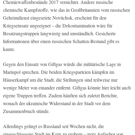
Chemiewaffenbestände 2017 vernichtet. Andere russische
chemische Kampfstoffe, wie das in Großbritannien vom russischen
Geheimdienst eingesetzte Novitchok, erscheint für den
Kriegseinsatz ungeeignet – die Dekontamination wäre für
Besatzungstruppen langwierig und umständlich. Gesicherte
Informationen über einen russischen Schatten-Bestand gibt es
kaum.
Gegen den Einsatz von Giftgas würde die militärische Lage in
Mariupol sprechen. Die beiden Kriegsparteien kämpfen im
Häuserkampf um die Stadt, die Stellungen sind teilweise nur
wenige Meter von einander entfernt. Giftgas könnte hier leicht auch
eigene Truppen treffen. Zudem häuften sich zuletzt Berichte,
wonach der ukrainische Widerstand in der Stadt vor dem
Zusammenbruch stünde.
Allerdings gelingt es Russland seit Wochen nicht, die
eingeschlossene Stadt im Kern zu erobern – trotz Aufgebot von