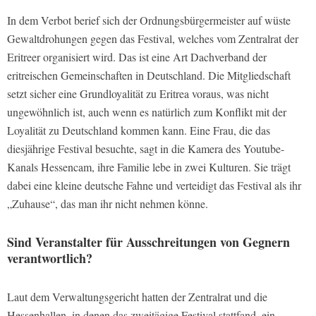
In dem Verbot berief sich der Ordnungsbürgermeister auf wüste
Gewaltdrohungen gegen das Festival, welches vom Zentralrat der
Eritreer organisiert wird. Das ist eine Art Dachverband der
eritreischen Gemeinschaften in Deutschland. Die Mitgliedschaft
setzt sicher eine Grundloyalität zu Eritrea voraus, was nicht
ungewöhnlich ist, auch wenn es natürlich zum Konflikt mit der
Loyalität zu Deutschland kommen kann. Eine Frau, die das
diesjährige Festival besuchte, sagt in die Kamera des Youtube-
Kanals Hessencam, ihre Familie lebe in zwei Kulturen. Sie trägt
dabei eine kleine deutsche Fahne und verteidigt das Festival als ihr
„Zuhause“, das man ihr nicht nehmen könne.
Sind Veranstalter für Ausschreitungen von Gegnern
verantwortlich?
Laut dem Verwaltungsgericht hatten der Zentralrat und die
Hessenhallen, in denen das zweitägige Festival stattfand, ein