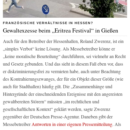
FRANZÖSISCHE VERHÄLTNISSE IN HESSEN?
Gewaltexzesse beim „Eritrea Festival“ in Gießen
Auch für den Betreiber der Hessenhallen, Roland Zwerenz, ist ein
„simples Verbot“ keine Lösung. Als Messebetreiber könne er
„keine moralische Beurteilung“ durchführen, sei vielmehr an Recht
und Gesetz gebunden. Und das sieht in diesem Fall eben vor, dass
er diskriminierungsfrei zu vermieten habe, auch unter Beachtung
des Kontrahierungszwanges, der für ein Objekt dieser Größe (wie
auch für Stadthallen) häufig gilt. Die „Zusammenhänge und
Hintergründe der einschneidenden Ereignisse mit den angereisten
gewaltbereiten Störern“ müssten „im rechtlichen und
gesellschaftlichen Kontext“ geklärt werden, sagte Zwerenz
gegenüber der
Deutschen Presse-Agentur
. Daneben gibt der
Messebetreiber
Antworten in einer eigenen Pressemitteilung
. Als