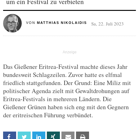
um ein Festival zu verbieten
Sa, 22. Juli 2023
VON
MATTHIAS NIKOLAIDIS
Das Gießener Eritrea-Festival machte dieses Jahr
bundesweit Schlagzeilen. Zuvor hatte es elfmal
friedlich stattgefunden. Der Grund: Eine Miliz mit
politischer Agenda zielt mit Gewaltdrohungen auf
Eritrea-Festivals in mehreren Ländern. Die
Gießener Grünen haben sich eng mit den Gegnern
der eritreischen Führung verbündet.
Facebook
Twitter
Linkedin
Xing
Email
Print