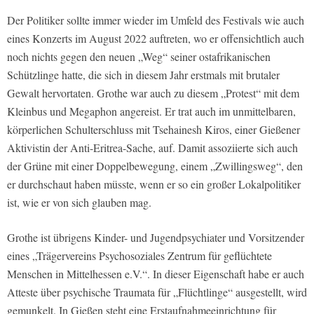
Der Politiker sollte immer wieder im Umfeld des Festivals wie auch
eines Konzerts im August 2022 auftreten, wo er offensichtlich auch
noch nichts gegen den neuen „Weg“ seiner ostafrikanischen
Schützlinge hatte, die sich in diesem Jahr erstmals mit brutaler
Gewalt hervortaten. Grothe war auch zu diesem „Protest“ mit dem
Kleinbus und Megaphon angereist. Er trat auch im unmittelbaren,
körperlichen Schulterschluss mit Tsehainesh Kiros, einer Gießener
Aktivistin der Anti-Eritrea-Sache, auf. Damit assoziierte sich auch
der Grüne mit einer Doppelbewegung, einem „Zwillingsweg“, den
er durchschaut haben müsste, wenn er so ein großer Lokalpolitiker
ist, wie er von sich glauben mag.
Grothe ist übrigens Kinder- und Jugendpsychiater und Vorsitzender
eines „Trägervereins Psychosoziales Zentrum für geflüchtete
Menschen in Mittelhessen e.V.“. In dieser Eigenschaft habe er auch
Atteste über psychische Traumata für „Flüchtlinge“ ausgestellt, wird
gemunkelt. In Gießen steht eine Erstaufnahmeeinrichtung für