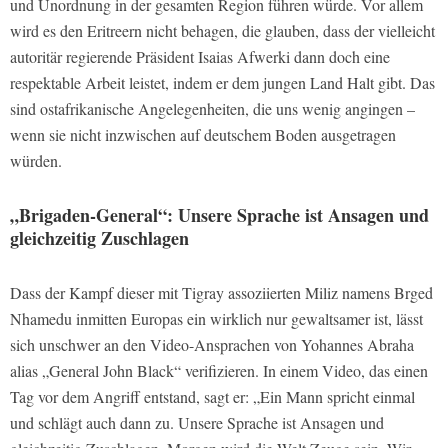
und Unordnung in der gesamten Region führen würde. Vor allem
wird es den Eritreern nicht behagen, die glauben, dass der vielleicht
autoritär regierende Präsident Isaias Afwerki dann doch eine
respektable Arbeit leistet, indem er dem jungen Land Halt gibt. Das
sind ostafrikanische Angelegenheiten, die uns wenig angingen –
wenn sie nicht inzwischen auf deutschem Boden ausgetragen
würden.
„Brigaden-General“: Unsere Sprache ist Ansagen und
gleichzeitig Zuschlagen
Dass der Kampf dieser mit Tigray assoziierten Miliz namens Brged
Nhamedu inmitten Europas ein wirklich nur gewaltsamer ist, lässt
sich unschwer an den Video-Ansprachen von Yohannes Abraha
alias „General John Black“ verifizieren. In einem Video, das einen
Tag vor dem Angriff entstand, sagt er: „Ein Mann spricht einmal
und schlägt auch dann zu. Unsere Sprache ist Ansagen und