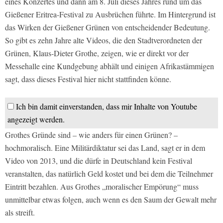
eines Konzertes und dann am 8. Juli dieses Jahres rund um das
Gießener Eritrea-Festival zu Ausbrüchen führte. Im Hintergrund ist
das Wirken der Gießener Grünen von entscheidender Bedeutung.
So gibt es zehn Jahre alte Videos, die den Stadtverordneten der
Grünen, Klaus-Dieter Grothe, zeigen, wie er direkt vor der
Messehalle eine Kundgebung abhält und einigen Afrikastämmigen
sagt, dass dieses Festival hier nicht stattfinden könne.
Ich bin damit einverstanden, dass mir Inhalte von Youtube
angezeigt werden.
Grothes Gründe sind – wie anders für einen Grünen? –
hochmoralisch. Eine Militärdiktatur sei das Land, sagt er in dem
Video von 2013, und die dürfe in Deutschland kein Festival
veranstalten, das natürlich Geld kostet und bei dem die Teilnehmer
Eintritt bezahlen. Aus Grothes „moralischer Empörung“ muss
unmittelbar etwas folgen, auch wenn es den Saum der Gewalt mehr
als streift.