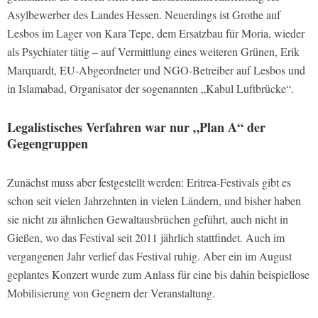
Asylbewerber des Landes Hessen. Neuerdings ist Grothe auf
Lesbos im Lager von Kara Tepe, dem Ersatzbau für Moria, wieder
als Psychiater tätig – auf Vermittlung eines weiteren Grünen, Erik
Marquardt, EU-Abgeordneter und NGO-Betreiber auf Lesbos und
in Islamabad, Organisator der sogenannten „Kabul Luftbrücke“.
Legalistisches Verfahren war nur „Plan A“ der
Gegengruppen
Zunächst muss aber festgestellt werden: Eritrea-Festivals gibt es
schon seit vielen Jahrzehnten in vielen Ländern, und bisher haben
sie nicht zu ähnlichen Gewaltausbrüchen geführt, auch nicht in
Gießen, wo das Festival seit 2011 jährlich stattfindet. Auch im
vergangenen Jahr verlief das Festival ruhig. Aber ein im August
geplantes Konzert wurde zum Anlass für eine bis dahin beispiellose
Mobilisierung von Gegnern der Veranstaltung.