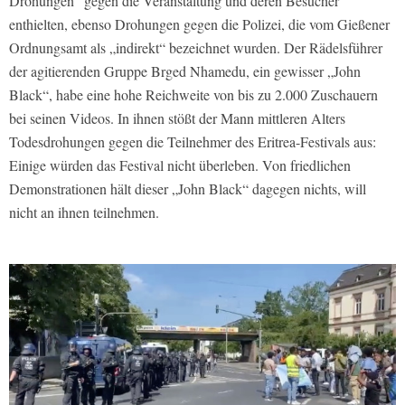
Drohungen“ gegen die Veranstaltung und deren Besucher
enthielten, ebenso Drohungen gegen die Polizei, die vom Gießener
Ordnungsamt als „indirekt“ bezeichnet wurden. Der Rädelsführer
der agitierenden Gruppe Brged Nhamedu, ein gewisser „John
Black“, habe eine hohe Reichweite von bis zu 2.000 Zuschauern
bei seinen Videos. In ihnen stößt der Mann mittleren Alters
Todesdrohungen gegen die Teilnehmer des Eritrea-Festivals aus:
Einige würden das Festival nicht überleben. Von friedlichen
Demonstrationen hält dieser „John Black“ dagegen nichts, will
nicht an ihnen teilnehmen.