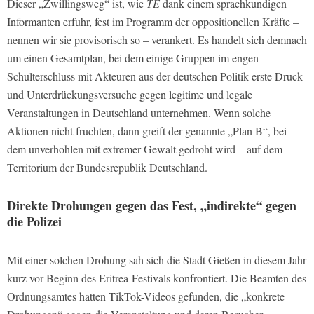
Dieser „Zwillingsweg“ ist, wie
TE
dank einem sprachkundigen
Informanten erfuhr, fest im Programm der oppositionellen Kräfte –
nennen wir sie provisorisch so – verankert. Es handelt sich demnach
um einen Gesamtplan, bei dem einige Gruppen im engen
Schulterschluss mit Akteuren aus der deutschen Politik erste Druck-
und Unterdrückungsversuche gegen legitime und legale
Veranstaltungen in Deutschland unternehmen. Wenn solche
Aktionen nicht fruchten, dann greift der genannte „Plan B“, bei
dem unverhohlen mit extremer Gewalt gedroht wird – auf dem
Territorium der Bundesrepublik Deutschland.
Direkte Drohungen gegen das Fest, „indirekte“ gegen
die Polizei
Mit einer solchen Drohung sah sich die Stadt Gießen in diesem Jahr
kurz vor Beginn des Eritrea-Festivals konfrontiert. Die Beamten des
Ordnungsamtes hatten TikTok-Videos gefunden, die „konkrete