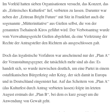
Im Vorfeld hatten sieben Organisationen versucht, das Konzert, das
als „Eritreisches Kulturfest“ lief, verbieten zu lassen. Darunter war
neben der „Eritrean Bright Future“ mit Sitz in Frankfurt auch die
sogenannte „Mütterinitiative“ aus Gießen selbst, die von der
genannten Tsehainesh Kiros geführt wird. Der Verbotsantrag wurde
vom Verwaltungsgericht Gießen abgelehnt, da eine Verletzung der
Rechte der Antragsteller den Richtern als ausgeschlossen galt.
Doch das legalistische Verfahren war anscheinend nur der „Plan A“
der Veranstaltungsgegner, die tatsächlich mehr sind als das: Es
handelt sich, so wurde inzwischen deutlich, um eine Partei in einem
ostafrikanischen Bürgerkrieg oder Krieg, der sich damit in Europa
und in Deutschland eingenistet hat. Auf das Scheitern von „Plan A“
(das Kulturfest durch Antrag verbieten lassen) folgte im letzten
August erstmals der „Plan B“, bei dem es kurz gesagt um die
Anwendung von Gewalt geht.