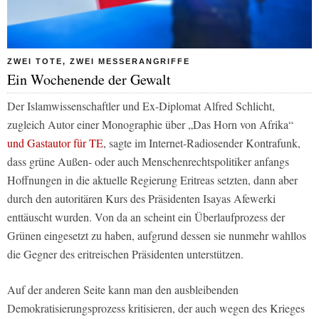
ZWEI TOTE, ZWEI MESSERANGRIFFE
Ein Wochenende der Gewalt
Der Islamwissenschaftler und Ex-Diplomat Alfred Schlicht,
zugleich Autor einer Monographie über „Das Horn von Afrika“
und Gastautor für TE
, sagte im Internet-Radiosender
Kontrafunk
,
dass grüne Außen- oder auch Menschenrechtspolitiker anfangs
Hoffnungen in die aktuelle Regierung Eritreas setzten, dann aber
durch den autoritären Kurs des Präsidenten Isayas Afewerki
enttäuscht wurden. Von da an scheint ein Überlaufprozess der
Grünen eingesetzt zu haben, aufgrund dessen sie nunmehr wahllos
die Gegner des eritreischen Präsidenten unterstützen.
Auf der anderen Seite kann man den ausbleibenden
Demokratisierungsprozess kritisieren, der auch wegen des Krieges