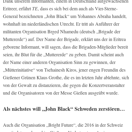
Dank unserem Informanten, einem in Deutschland aufgewachsenen
Eritreer, erfährt
TE
, dass es sich bei dem auch als Vier-Sterne-
General bezeichneten „John Black“ um Yohannes Abraha handelt,
wohnhaft im niederländischen Utrecht. Er tritt als Anführer der
militanten Organisation Brged Nhamedu (deutsch „Brigade der
Muttererde“) auf. Der Name der Brigade, erklärt uns der in Eritrea
geborene Informant, will sagen, dass die Brigaden-Mitglieder bereit
seien, ihr Blut für die „Muttererde“ zu geben. Damit scheint auch
der Name einer anderen Organisation Sinn zu gewinnen, der
„Mütterinitiative“ von Tsehainesh Kiros, jener engen Freundin des
Gießener Grünen Klaus Grothe, die es im letzten Jahr ablehnte, sich
von der Gewalt zu distanzieren, die gegen die Konzertveranstalter
und die Organisatoren von der Messe Gießen ausgeübt wurde.
Als nächstes will „John Black“ Schweden zerstören…
Auch die Organisation „Bright Future“, die 2016 in der Schweiz