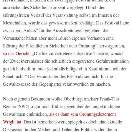
ausreichendes Sicherheitskonzept vorgelegt. Durch den
störungsfreien Verlauf der Veranstaltung selbst, im Inneren der
Messehallen, wurde das gewissermaßen bestätigt. Das Festival habe
zwar den „Anlass“ für die Ausschreitungen gegeben, die
Veranstalter hätten aber nicht „durch eigenes Verhalten eine
Störung der öffentlichen Sicherheit oder Ordnung“ hervorgerufen,
so das Gericht
. „Die hierzu vertretene subjektive Theorie, wonach
der Zweckveranlasser die schließlich eingetretene Gefahrensituation
gezielt herbeiführt oder jedenfalls billigend in Kauf nimmt, teilt der
Senat nicht.“ Der Veranstalter des Festivals sei nicht für die
Gewaltexzesse der Gegenpartei verantwortlich zu machen.
Nach eigenem Bekunden wollte Oberbürgermeister Frank-Tilo
Becher (SPD) sogar noch früher gegenüber den angekündigten
Gewalttaten einknicken,
als es dann sein Ordnungsdezernent
Wright tat
. Das ist bemerkenswert, spiegelt es doch eine aktuelle
Diskussion in den Medien und Teilen der Politik wider, die in