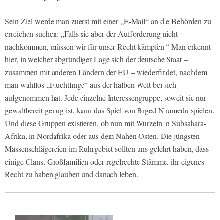
Sein Ziel werde man zuerst mit einer „E-Mail“ an die Behörden zu
erreichen suchen: „Falls sie aber der Aufforderung nicht
nachkommen, müssen wir für unser Recht kämpfen.“ Man erkennt
hier, in welcher abgründiger Lage sich der deutsche Staat –
zusammen mit anderen Ländern der EU – wiederfindet, nachdem
man wahllos „Flüchtlinge“ aus der halben Welt bei sich
aufgenommen hat. Jede einzelne Interessengruppe, soweit sie nur
gewaltbereit genug ist, kann das Spiel von Brged Nhamedu spielen.
Und diese Gruppen existieren, ob nun mit Wurzeln in Subsahara-
Afrika, in Nordafrika oder aus dem Nahen Osten. Die jüngsten
Massenschlägereien im Ruhrgebiet sollten uns gelehrt haben, dass
einige Clans, Großfamilien oder regelrechte Stämme, ihr eigenes
Recht zu haben glauben und danach leben.