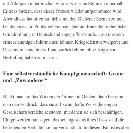
mit Äthiopien unterbrochen wurde. Kritische Stimmen innerhalb
Eritreas fordern, dass dieser Prozess wieder aufgenommen wird.
Aber all das hat offenbar nichts mit den Gießener Szenen zu tun,
bei denen es um Politik gehen mag, aber am Ende die freiheitliche
Grundordnung in Deutschland angegriffen wurde. Laut unserem
eritreastämmigen Informanten können Kriegsdienstverweigerer und
Deserteure heute in das Land zurückkehren, ohne Angst vor
Bestrafung haben zu müssen.
Eine selbstverständliche Kampfgemeinschaft: Grüne
und „Zuwanderer“
Blickt man auf das Wirken der Grünen in Gießen, dann bekommt
man den Eindruck, dass sie auf zwanghafte Weise diejenigen
Gesellschaftsbereiche zerstören, mit denen sie sich beschäftigen.
Einige werden nun sagen, das sei angesichts ihres Hasses auf die
bestehenden Verhältnisse nur verständlich. In diesem Fall ist es aber