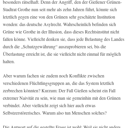
besonders rätselhaft. Denn der Angriff, den der Gießener Grünen-
Stadtrat Grothe nun seit mehr als zehn Jahren führt, könnte sich
letztlich gegen eine von den Grünen sehr geschätzte Institution
wenden: das deutsche Asylrecht. Wahrscheinlich befinden sich
Grüne wie Grothe in der Illusion, dass dieses Rechtsinstitut nicht
fallen könne. Vielleicht denken sie, dass jede Belastung des Landes
durch die „Schutzgewährung“ auszuprobieren sei, bis die
Überlastung erreicht ist, die sie vielleicht nicht einmal für möglich
halten.
Aber warum fachen sie zudem noch Konflikte zwischen
verschiedenen Flüchtlingsgruppen an, die das System letztlich
zerbrechen könnten? Kurzum: Der Fall Gießen scheint ein Fall
extremer Naivität zu sein, wie man sie gemeinhin mit den Grünen
verbindet. Aber vielleicht zeigt sich hier auch etwas
Selbstzerstörerisches. Warum also tun Menschen solches?
Die Antwort auf die gestellte Frage ist wohl: Weil sie nicht anders