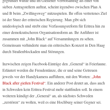
gegründet wurde und im Gießener Verbotsantrag als einer von
sieben Antragstellern auftrat, scheint irgendwo zwischen Plan A
und B beim „Zwillingsweg“ mitzuspielen. Ihr offen vertretenes Ziel
ist der Sturz der eritreischen Regierung. Man gibt sich
unideologisch und strebt eine Verfassungsreform für Eritrea hin zu
einer demokratischeren Organisationsform an. Ihr Anführer ist
zusammen mit „John Black“ auf Versammlungen zu sehen.
Gemeinsam verhinderte man ein eritreisches Konzert in Den Haag
durch Straßenblockaden und Störungen.
Inzwischen zeigen Facebook-Einträge den „General“ in Feierlaune.
Erläutert werden die Freudentänze, die er und seine Getreuen
jeweils vor der Handykamera aufführen, mit den Worten:
„John
Black after gießen Festival“
. Ein anderer Post deutet an, dass auch
in Schweden kein Eritrea-Festival mehr stattfinden soll. In einem
weiteren kündigt der „General“ an, als nächstes Schweden
„zerstören“ zu wollen, weil es eine Hochburg seiner Gegner sei.