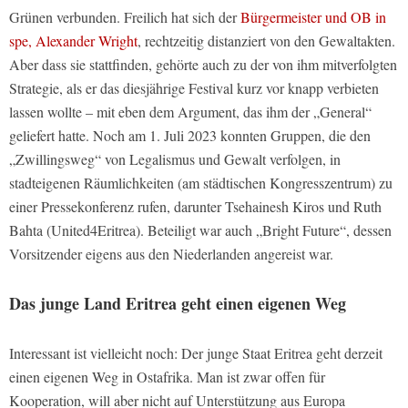
Grünen verbunden. Freilich hat sich der
Bürgermeister und OB in
spe, Alexander Wright
, rechtzeitig distanziert von den Gewaltakten.
Aber dass sie stattfinden, gehörte auch zu der von ihm mitverfolgten
Strategie, als er das diesjährige Festival kurz vor knapp verbieten
lassen wollte – mit eben dem Argument, das ihm der „General“
geliefert hatte. Noch am 1. Juli 2023 konnten Gruppen, die den
„Zwillingsweg“ von Legalismus und Gewalt verfolgen, in
stadteigenen Räumlichkeiten (am städtischen Kongresszentrum) zu
einer Pressekonferenz rufen, darunter Tsehainesh Kiros und Ruth
Bahta (United4Eritrea). Beteiligt war auch „Bright Future“, dessen
Vorsitzender eigens aus den Niederlanden angereist war.
Das junge Land Eritrea geht einen eigenen Weg
Interessant ist vielleicht noch: Der junge Staat Eritrea geht derzeit
einen eigenen Weg in Ostafrika. Man ist zwar offen für
Kooperation, will aber nicht auf Unterstützung aus Europa