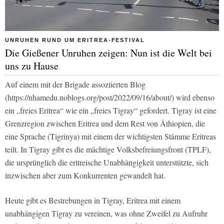
UNRUHEN RUND UM ERITREA-FESTIVAL
Die Gießener Unruhen zeigen: Nun ist die Welt bei
uns zu Hause
Auf einem mit der Brigade assoziierten Blog
(https://nhamedu.noblogs.org/post/2022/09/16/about/) wird ebenso
ein „freies Eritrea“ wie ein „freies Tigray“ gefordert. Tigray ist eine
Grenzregion zwischen Eritrea und dem Rest von Äthiopien, die
eine Sprache (Tigrinya) mit einem der wichtigsten Stämme Eritreas
teilt. In Tigray gibt es die mächtige Volksbefreiungsfront (TPLF),
die ursprünglich die eritreische Unabhängigkeit unterstützte, sich
inzwischen aber zum Konkurrenten gewandelt hat.
Heute gibt es Bestrebungen in Tigray, Eritrea mit einem
unabhängigen Tigray zu vereinen, was ohne Zweifel zu Aufruhr