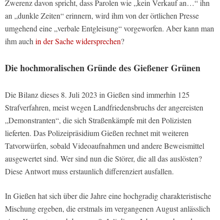
Zwerenz davon spricht, dass Parolen wie „kein Verkauf an…“ ihn
an „dunkle Zeiten“ erinnern, wird ihm von der örtlichen Presse
umgehend eine „verbale Entgleisung“ vorgeworfen. Aber kann man
ihm auch
in der Sache widersprechen
?
Die hochmoralischen Gründe des Gießener Grünen
Die Bilanz dieses 8. Juli 2023 in Gießen sind immerhin 125
Strafverfahren, meist wegen Landfriedensbruchs der angereisten
„Demonstranten“, die sich Straßenkämpfe mit den Polizisten
lieferten. Das Polizeipräsidium Gießen rechnet mit weiteren
Tatvorwürfen, sobald Videoaufnahmen und andere Beweismittel
ausgewertet sind. Wer sind nun die Störer, die all das auslösten?
Diese Antwort muss erstaunlich differenziert ausfallen.
In Gießen hat sich über die Jahre eine hochgradig charakteristische
Mischung ergeben, die erstmals im vergangenen August anlässlich