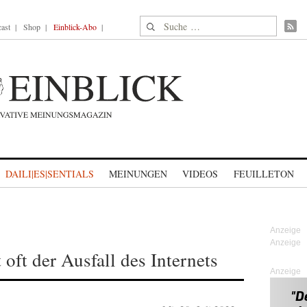
Suche nach:
ast
Shop
Einblick-Abo
DAILI|ES|SENTIALS
MEINUNGEN
VIDEOS
FEUILLETON
 oft der Ausfall des Internets
Anzeige