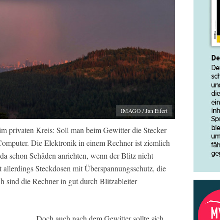
IMAGO / Jan Eifert
 im privaten Kreis: Soll man beim Gewitter die Stecker
Computer. Die Elektronik in einem Rechner ist ziemlich
a schon Schäden anrichten, wenn der Blitz nicht
bt allerdings Steckdosen mit Überspannungsschutz, die
 sind die Rechner in gut durch Blitzableiter
Doch auch nach dem Gewitter sollte sich