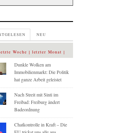
STGELESEN
NEU
letzte Woche
letzter Monat
Dunkle Wolken am
Immobilienmarkt: Die Politik
hat ganze Arbeit geleistet
Nach Streit mit Sinti im
Freibad: Freiburg ändert
Badeordnung
Chatkontrolle in Kraft – Die
EU trickst uns alle aus