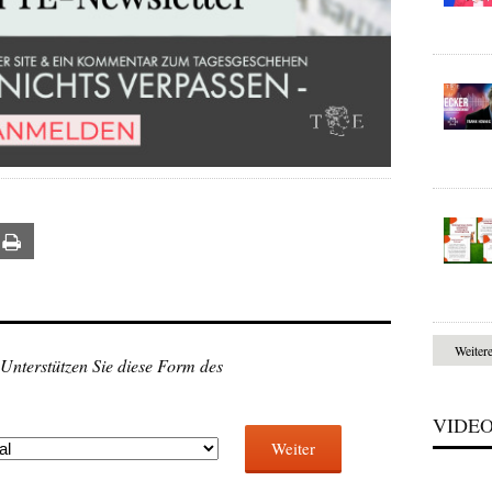
ail
Print
Weiter
 Unterstützen Sie diese Form des
VIDE
Weiter