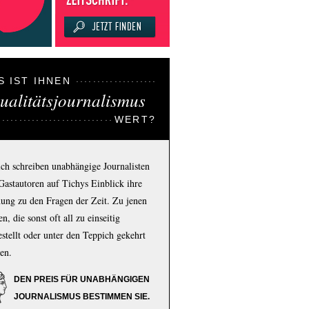
S IST IHNEN
ualitätsjournalismus
WERT?
ich schreiben unabhängige Journalisten
Gastautoren auf Tichys Einblick ihre
ung zu den Fragen der Zeit. Zu jenen
n, die sonst oft all zu einseitig
estellt oder unter den Teppich gekehrt
en.
DEN PREIS FÜR UNABHÄNGIGEN
JOURNALISMUS BESTIMMEN SIE.