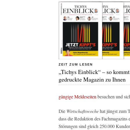
ZEIT ZUM LESEN
„Tichys Einblick“ – so kommt
gedruckte Magazin zu Ihnen
gängige Meldeseiten
besuchen und sich
Die
Wirtschaftswoche
hat jüngst zum T
dass die Redaktion des Fachmagazins
Störungen sind gleich 250.000 Kunden 