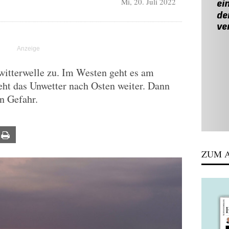
Mi, 20. Juli 2022
witterwelle zu. Im Westen geht es am
eht das Unwetter nach Osten weiter. Dann
in Gefahr.
ail
Print
ZUM A