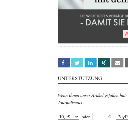
Facebook
Twitter
Linkedin
Xing
Em
UNTERSTÜTZUNG
Wenn Ihnen unser Artikel gefallen hat:
Journalismus.
oder
€