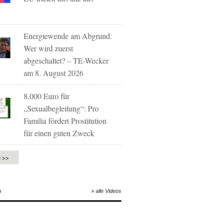
Energiewende am Abgrund:
Wer wird zuerst
abgeschaltet? – TE-Wecker
am 8. August 2026
8.000 Euro für
„Sexualbegleitung“: Pro
Familia fördert Prostitution
für einen guten Zweck
e >>
O
» alle Videos