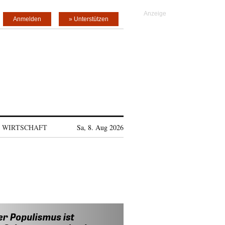
Anmelden
» Unterstützen
WIRTSCHAFT
Sa, 8. Aug 2026