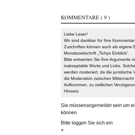
KOMMENTARE
( 9 )
Liebe Leser!
Wir sind dankbar für Ihre Kommentare
Zuschriften können auch als eigene B
Monatszeitschrift „Tichys Einblick“.
Bitte entwerten Sie Ihre Argumente n
inakzeptable Worte und Links. Solche
werden moderiert, da die juristische 
die Moderation zwischen Mitternach
Aufkommen, zu zeitlichen Verzögerun
Hinweis
Sie müssen
angemeldet
sein um ei
können
Bitte loggen Sie sich ein
×