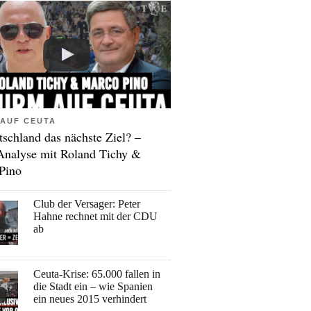
AUF CEUTA
tschland das nächste Ziel? –
Analyse mit Roland Tichy &
Pino
Club der Versager: Peter
Hahne rechnet mit der CDU
ab
Ceuta-Krise: 65.000 fallen in
die Stadt ein – wie Spanien
ein neues 2015 verhindert