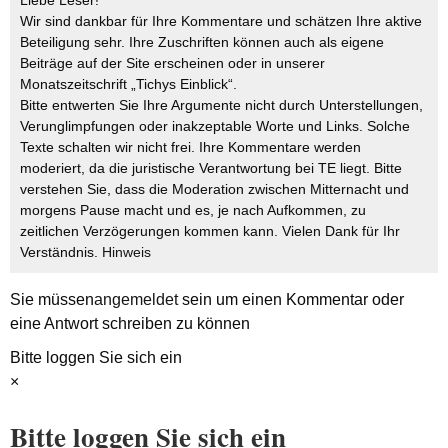
Liebe Leser!
Wir sind dankbar für Ihre Kommentare und schätzen Ihre aktive
Beteiligung sehr. Ihre Zuschriften können auch als eigene
Beiträge auf der Site erscheinen oder in unserer
Monatszeitschrift „Tichys Einblick“.
Bitte entwerten Sie Ihre Argumente nicht durch Unterstellungen,
Verunglimpfungen oder inakzeptable Worte und Links. Solche
Texte schalten wir nicht frei. Ihre Kommentare werden
moderiert, da die juristische Verantwortung bei TE liegt. Bitte
verstehen Sie, dass die Moderation zwischen Mitternacht und
morgens Pause macht und es, je nach Aufkommen, zu
zeitlichen Verzögerungen kommen kann. Vielen Dank für Ihr
Verständnis.
Hinweis
Sie müssen
angemeldet
sein um einen Kommentar oder
eine Antwort schreiben zu können
Bitte loggen Sie sich ein
×
Bitte loggen Sie sich ein