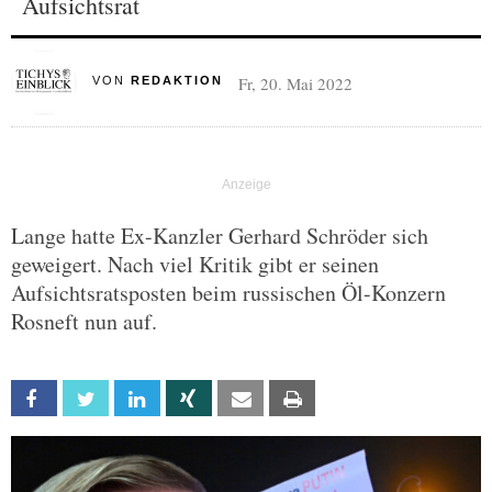
Aufsichtsrat
Fr, 20. Mai 2022
VON
REDAKTION
Lange hatte Ex-Kanzler Gerhard Schröder sich
geweigert. Nach viel Kritik gibt er seinen
Aufsichtsratsposten beim russischen Öl-Konzern
Rosneft nun auf.
Facebook
Twitter
Linkedin
Xing
Email
Print