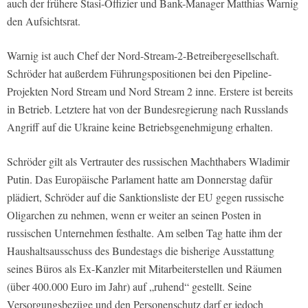
auch der frühere Stasi-Offizier und Bank-Manager Matthias Warnig
den Aufsichtsrat.
Warnig ist auch Chef der Nord-Stream-2-Betreibergesellschaft.
Schröder hat außerdem Führungspositionen bei den Pipeline-
Projekten Nord Stream und Nord Stream 2 inne. Erstere ist bereits
in Betrieb. Letztere hat von der Bundesregierung nach Russlands
Angriff auf die Ukraine keine Betriebsgenehmigung erhalten.
Schröder gilt als Vertrauter des russischen Machthabers Wladimir
Putin. Das Europäische Parlament hatte am Donnerstag dafür
plädiert, Schröder auf die Sanktionsliste der EU gegen russische
Oligarchen zu nehmen, wenn er weiter an seinen Posten in
russischen Unternehmen festhalte. Am selben Tag hatte ihm der
Haushaltsausschuss des Bundestags die bisherige Ausstattung
seines Büros als Ex-Kanzler mit Mitarbeiterstellen und Räumen
(über 400.000 Euro im Jahr) auf „ruhend“ gestellt. Seine
Versorgungsbezüge und den Personenschutz darf er jedoch