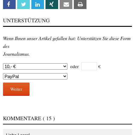
Facebook
Twitter
Linkedin
Xing
Email
Print
UNTERSTÜTZUNG
Wenn Ihnen unser Artikel gefallen hat: Unterstützen Sie diese Form
des
Journalismus.
oder
€
Weiter
KOMMENTARE
( 15 )