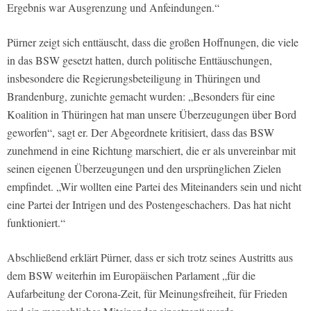
Ergebnis war Ausgrenzung und Anfeindungen.“
Pürner zeigt sich enttäuscht, dass die großen Hoffnungen, die viele
in das BSW gesetzt hatten, durch politische Enttäuschungen,
insbesondere die Regierungsbeteiligung in Thüringen und
Brandenburg, zunichte gemacht wurden: „Besonders für eine
Koalition in Thüringen hat man unsere Überzeugungen über Bord
geworfen“, sagt er. Der Abgeordnete kritisiert, dass das BSW
zunehmend in eine Richtung marschiert, die er als unvereinbar mit
seinen eigenen Überzeugungen und den ursprünglichen Zielen
empfindet. „Wir wollten eine Partei des Miteinanders sein und nicht
eine Partei der Intrigen und des Postengeschachers. Das hat nicht
funktioniert.“
Abschließend erklärt Pürner, dass er sich trotz seines Austritts aus
dem BSW weiterhin im Europäischen Parlament „für die
Aufarbeitung der Corona-Zeit, für Meinungsfreiheit, für Frieden