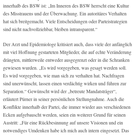
innerhalb des BSW ist: „Im Inneren des BSW herrscht eine Kultur
des Misstrauens und der Überwachung. Ein autoritäres Verhalten
hat sich breitgemacht. Viele Entscheidungen oder Parteistrategien
sind nicht nachvollziehbar, bleiben intransparent.“
Der Arzt und Epidemiologe kritisiert auch, dass viele der anfänglich
mit viel Hoffnung gestarteten Mitglieder, die auf echte Veränderung
drängten, mittlerweile entweder ausgegrenzt oder in die Schranken
gewiesen wurden. „Es wird vorgegeben, was gesagt werden soll.
Es wird vorgegeben, wie man sich zu verhalten hat. Nachfragen
sind unerwünscht, lassen einen verdächtig wirken und führen zur
Separation.“ Gewünscht wird der „betreute Mandatsträger“,
erläutert Pürner in seiner persönlichen Stellungnahme. Auch die
Konflikte innerhalb der Partei, die immer wieder aus verschiedenen
Ecken aufgebauscht werden, seien ein weiterer Grund für seinen
Austritt: „Für eine Rückbesinnung auf unsere Visionen und ein
notwendiges Umdenken habe ich mich auch intern eingesetzt. Das