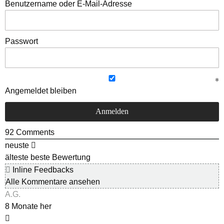
Benutzername oder E-Mail-Adresse
Passwort
Angemeldet bleiben
92
Comments
neuste
älteste
beste Bewertung
Inline Feedbacks
Alle Kommentare ansehen
A.G.
8 Monate her