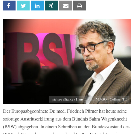
Facebook
Twitter
Linkedin
Xing
Email
Print
picture alliance / Hans Lucas, IMAGO - Collage: TE
Der Europaabgeordnete Dr. med. Friedrich Pürner hat heute seine
sofortige Austrittserklärung aus dem Bündnis Sahra Wagenknecht
(BSW) abgegeben. In einem Schreiben an den Bundesvorstand des