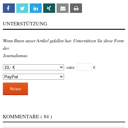
Facebook
Twitter
Linkedin
Xing
Email
Print
UNTERSTÜTZUNG
Wenn Ihnen unser Artikel gefallen hat: Unterstützen Sie diese Form
des
Journalismus.
oder
€
Weiter
KOMMENTARE
( 84 )