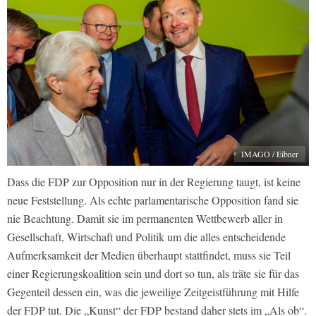
IMAGO / Eibner
Dass die FDP zur Opposition nur in der Regierung taugt, ist keine
neue Feststellung. Als echte parlamentarische Opposition fand sie
nie Beachtung. Damit sie im permanenten Wettbewerb aller in
Gesellschaft, Wirtschaft und Politik um die alles entscheidende
Aufmerksamkeit der Medien überhaupt stattfindet, muss sie Teil
einer Regierungskoalition sein und dort so tun, als träte sie für das
Gegenteil dessen ein, was die jeweilige Zeitgeistführung mit Hilfe
der FDP tut. Die „Kunst“ der FDP bestand daher stets im „Als ob“.