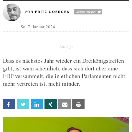
VON
FRITZ GOERGEN
So, 7. Januar 2024
Dass es nächstes Jahr wieder ein Dreikönigstreffen
gibt, ist wahrscheinlich, dass sich dort aber eine
FDP versammelt, die in etlichen Parlamenten nicht
mehr vertreten ist, nicht minder.
Facebook
Twitter
Linkedin
Xing
Email
Print