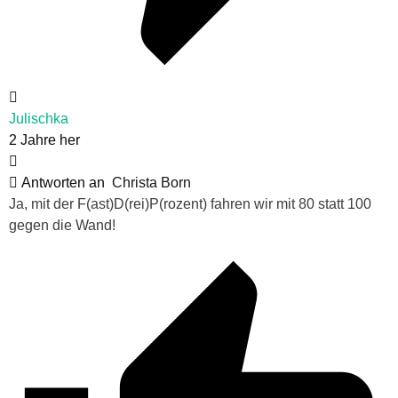
Julischka
2 Jahre her
Antworten an
Christa Born
Ja, mit der F(ast)D(rei)P(rozent) fahren wir mit 80 statt 100
gegen die Wand!