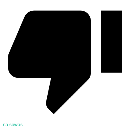
na sowas