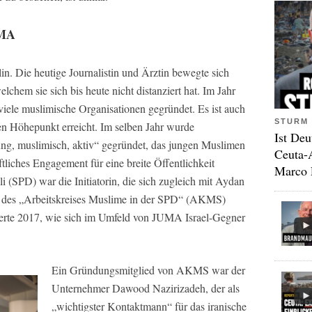
UMA
in. Die heutige Journalistin und Ärztin bewegte sich
lchem sie sich bis heute nicht distanziert hat. Im Jahr
viele muslimische Organisationen gegründet. Es ist auch
STURM 
nen Höhepunkt erreicht. Im selben Jahr wurde
Ist Deu
ng, muslimisch, aktiv“ gegründet, das jungen Muslimen
Ceuta-
tliches Engagement für eine breite Öffentlichkeit
Marco 
 (SPD) war die Initiatorin, die sich zugleich mit Aydan
 des „Arbeitskreises Muslime in der SPD“ (AKMS)
erte 2017, wie sich im Umfeld von JUMA Israel-Gegner
Ein Gründungsmitglied von AKMS war der
Unternehmer Dawood Nazirizadeh, der als
„wichtigster Kontaktmann“ für das iranische