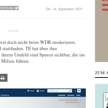
Do, 16. September 2021
erst doch nicht beim WDR moderieren.
 stattfinden. TE hat über ihre
n ihrem Umfeld sind Spuren sichtbar, die ins
e Milieu führen.
ZUM A
ail
Print