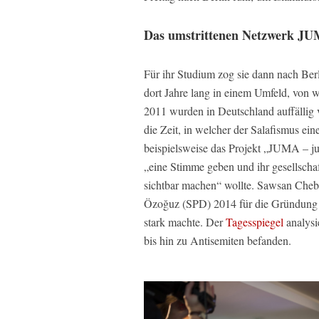
Das umstrittenen Netzwerk J
Für ihr Studium zog sie dann nach Berl
dort Jahre lang in einem Umfeld, von we
2011 wurden in Deutschland auffällig 
die Zeit, in welcher der Salafismus ei
beispielsweise das Projekt „JUMA – ju
„eine Stimme geben und ihr gesellschaf
sichtbar machen“ wollte. Sawsan Chebli
Özoğuz (SPD) 2014 für die Gründung
stark machte. Der
Tagesspiegel
analysi
bis hin zu Antisemiten befanden.