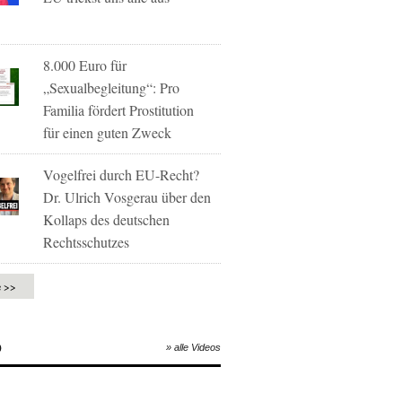
8.000 Euro für
„Sexualbegleitung“: Pro
Familia fördert Prostitution
für einen guten Zweck
Vogelfrei durch EU-Recht?
Dr. Ulrich Vosgerau über den
Kollaps des deutschen
Rechtsschutzes
e >>
O
» alle Videos