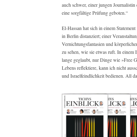
auch schwer, einer jungen Journalistin
eine sorgfältige Prüfung geboten.“
El-Hassan hat sich in einem Statemen
in Berlin distanziert; einer Veranstaltun
Vernichtungsfantasien und körperliche
zu sehen, wie sie etwas ruft. In einem 
lange geglaubt, nur Dinge wie »Free Ga
Lebens reflektiere, kann ich nicht auss
und Israelfeindlichkeit bedienen. All da