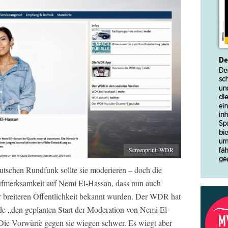
Screenprint: WDR
tschen Rundfunk sollte sie moderieren – doch die
Aufmerksamkeit auf Nemi El-Hassan, dass nun auch
r breiteren Öffentlichkeit bekannt wurden. Der WDR hat
de „den geplanten Start der Moderation von Nemi El-
Die Vorwürfe gegen sie wiegen schwer. Es wiegt aber