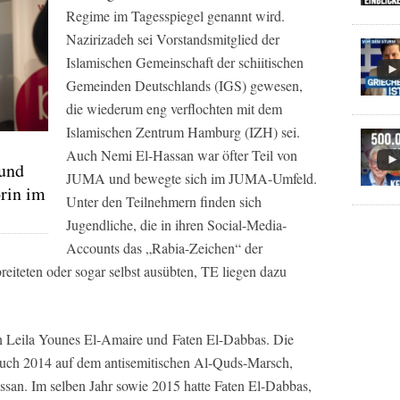
Regime im
Tagesspiegel
genannt wird.
Nazirizadeh sei Vorstandsmitglied der
Islamischen Gemeinschaft der schiitischen
Gemeinden Deutschlands (IGS) gewesen,
die wiederum eng verflochten mit dem
Islamischen Zentrum Hamburg (IZH) sei.
Auch Nemi El-Hassan war öfter Teil von
 und
JUMA und bewegte sich im JUMA-Umfeld.
orin im
Unter den Teilnehmern finden sich
Jugendliche, die in ihren Social-Media-
Accounts das „Rabia-Zeichen“ der
reiteten oder sogar selbst ausübten,
TE
liegen dazu
 Leila Younes El-Amaire und Faten El-Dabbas. Die
uch 2014 auf dem antisemitischen Al-Quds-Marsch,
an. Im selben Jahr sowie 2015 hatte Faten El-Dabbas,