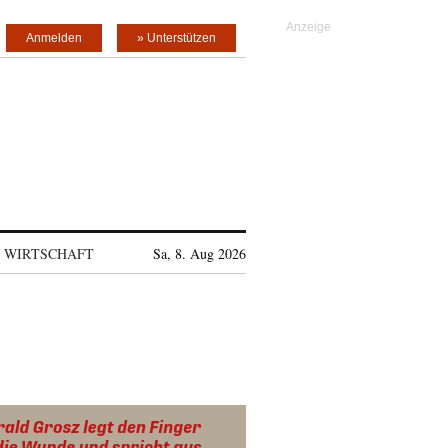
Anmelden
» Unterstützen
WIRTSCHAFT
Sa, 8. Aug 2026