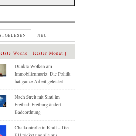
STGELESEN
NEU
letzte Woche
letzter Monat
Dunkle Wolken am
Immobilienmarkt: Die Politik
hat ganze Arbeit geleistet
Nach Streit mit Sinti im
Freibad: Freiburg ändert
Badeordnung
Chatkontrolle in Kraft – Die
EU trickst uns alle aus