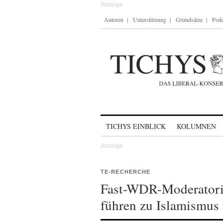
Autoren
Unterstützung
Grundsätze
Podc
Skip to content
TICHYS EINBLICK
KOLUMNEN
TE-RECHERCHE
Fast-WDR-Moderatori
führen zu Islamismus