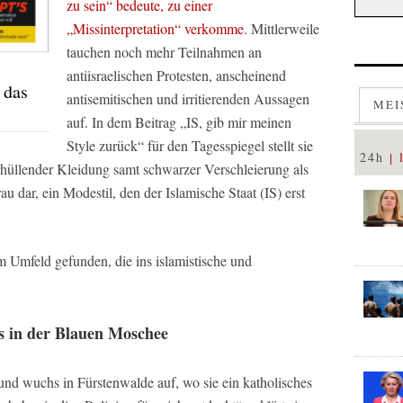
zu sein“ bedeute, zu einer
„Missinterpretation“ verkomme
. Mittlerweile
tauchen noch mehr Teilnahmen an
antiisraelischen Protesten, anscheinend
 das
antisemitischen und irritierenden Aussagen
MEI
auf. In dem Beitrag „IS, gib mir meinen
Style zurück“ für den
Tagesspiegel
stellt sie
24h
hüllender Kleidung samt schwarzer Verschleierung als
 dar, ein Modestil, den der Islamische Staat (IS) erst
m Umfeld gefunden, die ins islamistische und
s in der Blauen Moschee
d wuchs in Fürstenwalde auf, wo sie ein katholisches