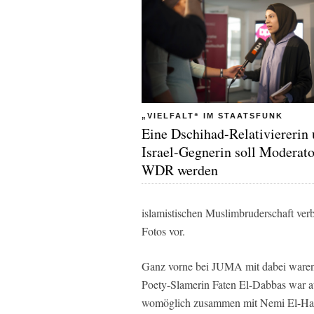
„VIELFALT“ IM STAATSFUNK
Eine Dschihad-Relativiererin
Israel-Gegnerin soll Moderat
WDR werden
islamistischen Muslimbruderschaft verb
Fotos vor.
Ganz vorne bei JUMA mit dabei waren
Poety-Slamerin Faten El-Dabbas war a
womöglich zusammen mit Nemi El-Hass