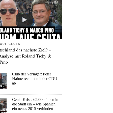
AUF CEUTA
tschland das nächste Ziel? –
Analyse mit Roland Tichy &
Pino
Club der Versager: Peter
Hahne rechnet mit der CDU
ab
Ceuta-Krise: 65.000 fallen in
die Stadt ein – wie Spanien
ein neues 2015 verhindert