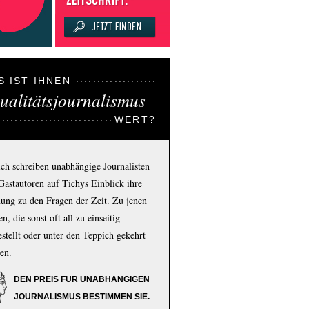
S IST IHNEN
ualitätsjournalismus
WERT?
ich schreiben unabhängige Journalisten
Gastautoren auf Tichys Einblick ihre
ung zu den Fragen der Zeit. Zu jenen
n, die sonst oft all zu einseitig
estellt oder unter den Teppich gekehrt
en.
DEN PREIS FÜR UNABHÄNGIGEN
JOURNALISMUS BESTIMMEN SIE.