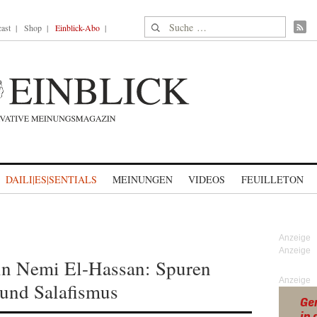
Suche nach:
ast
Shop
Einblick-Abo
DAILI|ES|SENTIALS
MEINUNGEN
VIDEOS
FEUILLETON
n Nemi El-Hassan: Spuren
Anzeige
 und Salafismus