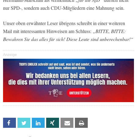
nur SPD-, sondern auch CDU-Mitgliedern eine Mahnung sein.
Unser oben erwähnter Leser übrigens schreibt in einer weiteren
Mail mit interessanten Hinweisen am Schluss:
„BITTE, BITTE:
Bewahren Sie das alles für sich! Diese Leute sind unberechenbar!“
Anzeige
Facebook
Twitter
Linkedin
Xing
Email
Print