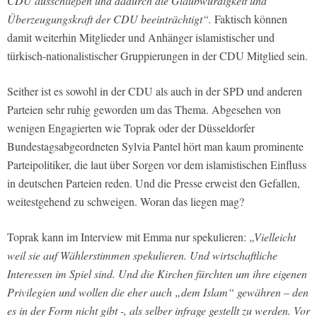
CDU ausschließen und dadurch die Glaubwürdigkeit und
Überzeugungskraft der CDU beeinträchtigt“.
Faktisch können
damit weiterhin Mitglieder und Anhänger islamistischer und
türkisch-nationalistischer Gruppierungen in der CDU Mitglied sein.
Seither ist es sowohl in der CDU als auch in der SPD und anderen
Parteien sehr ruhig geworden um das Thema. Abgesehen von
wenigen Engagierten wie Toprak oder der Düsseldorfer
Bundestagsabgeordneten Sylvia Pantel hört man kaum prominente
Parteipolitiker, die laut über Sorgen vor dem islamistischen Einfluss
in deutschen Parteien reden. Und die Presse erweist den Gefallen,
weitestgehend zu schweigen. Woran das liegen mag?
Toprak kann im Interview mit Emma nur spekulieren:
„Vielleicht
weil sie auf Wählerstimmen spekulieren. Und wirtschaftliche
Interessen im Spiel sind. Und die Kirchen fürchten um ihre eigenen
Privilegien und wollen die eher auch „dem Islam“ gewähren – den
es in der Form nicht gibt -, als selber infrage gestellt zu werden. Vor