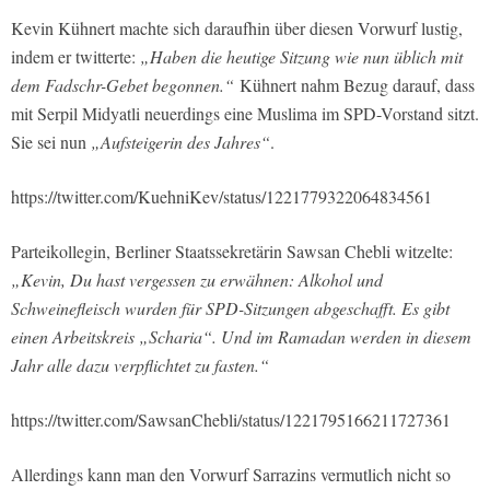
Kevin Kühnert machte sich daraufhin über diesen Vorwurf lustig,
indem er twitterte:
„Haben die heutige Sitzung wie nun üblich mit
dem Fadschr-Gebet begonnen.“
Kühnert nahm Bezug darauf, dass
mit Serpil Midyatli neuerdings eine Muslima im SPD-Vorstand sitzt.
Sie sei nun
„Aufsteigerin des Jahres“
.
https://twitter.com/KuehniKev/status/1221779322064834561
Parteikollegin, Berliner Staatssekretärin Sawsan Chebli witzelte:
„Kevin, Du hast vergessen zu erwähnen: Alkohol und
Schweinefleisch wurden für SPD-Sitzungen abgeschafft. Es gibt
einen Arbeitskreis „Scharia“. Und im Ramadan werden in diesem
Jahr alle dazu verpflichtet zu fasten.“
https://twitter.com/SawsanChebli/status/1221795166211727361
Allerdings kann man den Vorwurf Sarrazins vermutlich nicht so