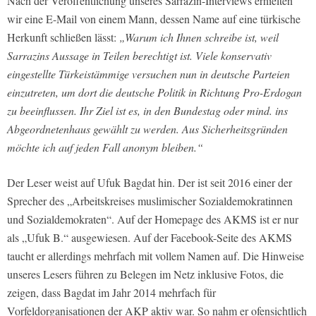
Nach der Veröffentlichung unseres Sarrazin-Interviews erhielten
wir eine E-Mail von einem Mann, dessen Name auf eine türkische
Herkunft schließen lässt:
„Warum ich Ihnen schreibe ist, weil
Sarrazins Aussage in Teilen berechtigt ist. Viele konservativ
eingestellte Türkeistämmige versuchen nun in deutsche Parteien
einzutreten, um dort die deutsche Politik in Richtung Pro-Erdogan
zu beeinflussen. Ihr Ziel ist es, in den Bundestag oder mind. ins
Abgeordnetenhaus gewählt zu werden. Aus Sicherheitsgründen
möchte ich auf jeden Fall anonym bleiben.“
Der Leser weist auf Ufuk Bagdat hin. Der ist seit 2016 einer der
Sprecher des „Arbeitskreises muslimischer Sozialdemokratinnen
und Sozialdemokraten“. Auf der Homepage des AKMS ist er nur
als „Ufuk B.“ ausgewiesen. Auf der Facebook-Seite des AKMS
taucht er allerdings mehrfach mit vollem Namen auf. Die Hinweise
unseres Lesers führen zu Belegen im Netz inklusive Fotos, die
zeigen, dass Bagdat im Jahr 2014 mehrfach für
Vorfeldorganisationen der AKP aktiv war. So nahm er ofensichtlich