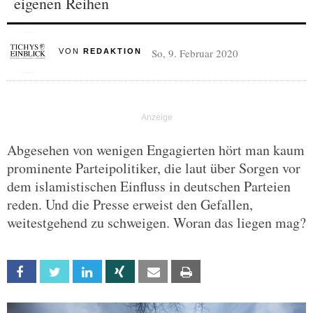
eigenen Reihen
So, 9. Februar 2020
VON
REDAKTION
Abgesehen von wenigen Engagierten hört man kaum
prominente Parteipolitiker, die laut über Sorgen vor
dem islamistischen Einfluss in deutschen Parteien
reden. Und die Presse erweist den Gefallen,
weitestgehend zu schweigen. Woran das liegen mag?
Facebook
Twitter
Linkedin
Xing
Email
Print