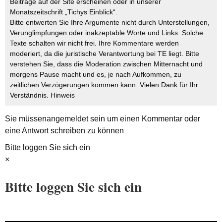
Beiträge auf der Site erscheinen oder in unserer
Monatszeitschrift „Tichys Einblick“.
Bitte entwerten Sie Ihre Argumente nicht durch Unterstellungen,
Verunglimpfungen oder inakzeptable Worte und Links. Solche
Texte schalten wir nicht frei. Ihre Kommentare werden
moderiert, da die juristische Verantwortung bei TE liegt. Bitte
verstehen Sie, dass die Moderation zwischen Mitternacht und
morgens Pause macht und es, je nach Aufkommen, zu
zeitlichen Verzögerungen kommen kann. Vielen Dank für Ihr
Verständnis.
Hinweis
Sie müssen
angemeldet
sein um einen Kommentar oder
eine Antwort schreiben zu können
Bitte loggen Sie sich ein
×
Bitte loggen Sie sich ein