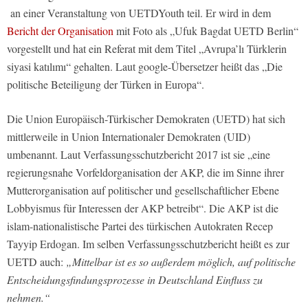
an einer Veranstaltung von UETDYouth teil. Er wird in dem
Bericht der Organisation
mit Foto als „Ufuk Bagdat UETD Berlin“
vorgestellt und hat ein Referat mit dem Titel „Avrupa’lı Türklerin
siyasi katılımı“ gehalten. Laut google-Übersetzer heißt das „Die
politische Beteiligung der Türken in Europa“.
Die Union Europäisch-Türkischer Demokraten (UETD) hat sich
mittlerweile in Union Internationaler Demokraten (UID)
umbenannt. Laut Verfassungsschutzbericht 2017 ist sie „eine
regierungsnahe Vorfeldorganisation der AKP, die im Sinne ihrer
Mutterorganisation auf politischer und gesellschaftlicher Ebene
Lobbyismus für Interessen der AKP betreibt“. Die AKP ist die
islam-nationalistische Partei des türkischen Autokraten Recep
Tayyip Erdogan. Im selben Verfassungsschutzbericht heißt es zur
UETD auch:
„Mittelbar ist es so außerdem möglich, auf politische
Entscheidungsfindungsprozesse in Deutschland Einfluss zu
nehmen.“