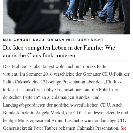
MAN GEHÖRT DAZU, OB MAN WILL ODER NICHT
Die Idee vom guten Leben in der Familie: Wie
arabische Clans funktionieren
Das Problem ist aber längst wohl auch in Topraks Partei
virulent.
Im Sommer 2016 verschickte der Gronauer CDU-Politiker
Salim Cakmak eine 132-seitige Präsentation über den
„Einfluss
türkisch-islamischer Lobby-Organisationen auf die Politik der
deutschen Parteien“
an alle damaligen Bundes- und
Landtagsabgeordneten der nordrhein-westfälischen CDU. Auch
Bundeskanzlerin Angela Merkel, der CDU-Landesvorsitzende und
heutige Ministerpräsident Armin Laschet sowie der damalige CDU-
Generalsekretär Peter Tauber bekamen Cakmaks Präsentation.
Sie