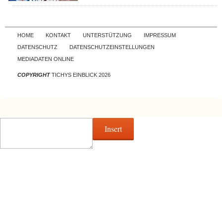
Skip to content
HOME
KONTAKT
UNTERSTÜTZUNG
IMPRESSUM
DATENSCHUTZ
DATENSCHUTZEINSTELLUNGEN
MEDIADATEN ONLINE
COPYRIGHT
TICHYS EINBLICK 2026
Insert