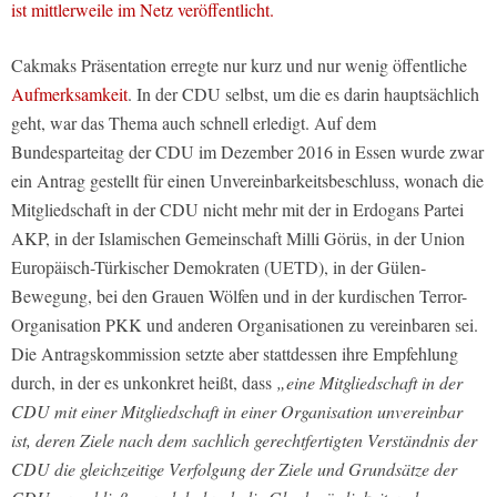
ist mittlerweile im Netz veröffentlicht.
Cakmaks Präsentation erregte nur kurz und nur wenig öffentliche
Aufmerksamkeit
. In der CDU selbst, um die es darin hauptsächlich
geht, war das Thema auch schnell erledigt. Auf dem
Bundesparteitag der CDU im Dezember 2016 in Essen wurde zwar
ein Antrag gestellt für einen Unvereinbarkeitsbeschluss, wonach die
Mitgliedschaft in der CDU nicht mehr mit der in Erdogans Partei
AKP, in der Islamischen Gemeinschaft Milli Görüs, in der Union
Europäisch-Türkischer Demokraten (UETD), in der Gülen-
Bewegung, bei den Grauen Wölfen und in der kurdischen Terror-
Organisation PKK und anderen Organisationen zu vereinbaren sei.
Die Antragskommission setzte aber stattdessen ihre Empfehlung
durch, in der es unkonkret heißt, dass
„eine Mitgliedschaft in der
CDU mit einer Mitgliedschaft in einer Organisation unvereinbar
ist, deren Ziele nach dem sachlich gerechtfertigten Verständnis der
CDU die gleichzeitige Verfolgung der Ziele und Grundsätze der