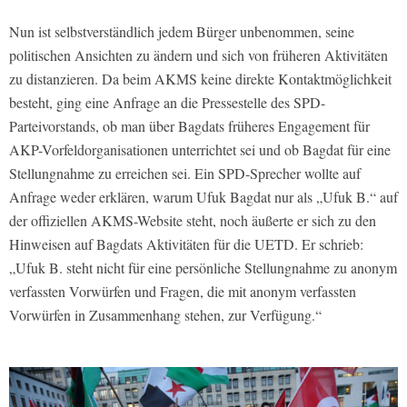
Nun ist selbstverständlich jedem Bürger unbenommen, seine
politischen Ansichten zu ändern und sich von früheren Aktivitäten
zu distanzieren. Da beim AKMS keine direkte Kontaktmöglichkeit
besteht, ging eine Anfrage an die Pressestelle des SPD-
Parteivorstands, ob man über Bagdats früheres Engagement für
AKP-Vorfeldorganisationen unterrichtet sei und ob Bagdat für eine
Stellungnahme zu erreichen sei. Ein SPD-Sprecher wollte auf
Anfrage weder erklären, warum Ufuk Bagdat nur als „Ufuk B.“ auf
der offiziellen AKMS-Website steht, noch äußerte er sich zu den
Hinweisen auf Bagdats Aktivitäten für die UETD. Er schrieb:
„Ufuk B. steht nicht für eine persönliche Stellungnahme zu anonym
verfassten Vorwürfen und Fragen, die mit anonym verfassten
Vorwürfen in Zusammenhang stehen, zur Verfügung.“