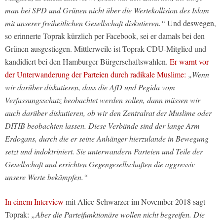
man bei SPD und Grünen nicht über die Wertekollision des Islam
mit unserer freiheitlichen Gesellschaft diskutieren.“
Und deswegen,
so erinnerte Toprak kürzlich per Facebook, sei er damals bei den
Grünen ausgestiegen. Mittlerweile ist Toprak CDU-Mitglied und
kandidiert bei den Hamburger Bürgerschaftswahlen.
Er warnt vor
der Unterwanderung der Parteien durch radikale Muslime:
„Wenn
wir darüber diskutieren, dass die AfD und Pegida vom
Verfassungsschutz beobachtet werden sollen, dann müssen wir
auch darüber diskutieren, ob wir den Zentralrat der Muslime oder
DITIB beobachten lassen. Diese Verbände sind der lange Arm
Erdogans, durch die er seine Anhänger hierzulande in Bewegung
setzt und indoktriniert. Sie unterwandern Parteien und Teile der
Gesellschaft und errichten Gegengesellschaften die aggressiv
unsere Werte bekämpfen.“
In einem Interview
mit Alice Schwarzer im November 2018 sagt
Toprak:
„Aber die Parteifunktionäre wollen nicht begreifen. Die