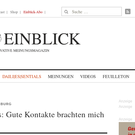
Suche nach:
ast
Shop
Einblick-Abo
DAILI|ES|SENTIALS
MEINUNGEN
VIDEOS
FEUILLETON
NBURG
s: Gute Kontakte brachten mich
Anzeige