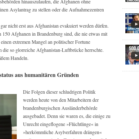
sbehörden hinauszulaufen, die Afghanen ohne
, einen Asylantrag zu stellen oder die Aufnahmezentren
 gar nicht erst aus Afghanistan evakuiert werden dürfen.
un 150 Afghanen in Brandenburg sind, die nie etwas mit
 einen extremen Mangel an politischer Fortune
 die so glorreiche Afghanistan-Luftbrücke herrschte.
mäßem Handeln.
status aus humanitären Gründen
Die Folgen dieser schludrigen Politik
werden heute von den Mitarbeitern der
brandenburgischen Ausländerbehörde
ausgebadet. Denn sie waren es, die einige zu
Unrecht eingeflogene »Flüchtlinge« in
»herkömmliche Asylverfahren drängen«