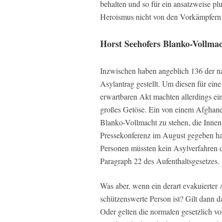
behalten und so für ein ansatzweise pl
Heroismus nicht von den Vorkämpfern d
Horst Seehofers Blanko-Vollma
Inzwischen haben angeblich 136 der 
Asylantrag gestellt. Um diesen für eine
erwartbaren Akt machten allerdings ei
großes Getöse. Ein von einem Afghanen
Blanko-Vollmacht zu stehen, die Innen
Pressekonferenz im August gegeben hat
Personen müssten kein Asylverfahren 
Paragraph 22 des Aufenthaltsgesetzes.
Was aber, wenn ein derart evakuierter
schützenswerte Person ist? Gilt dann 
Oder gelten die normalen gesetzlich v