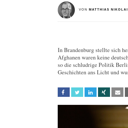
VON
MATTHIAS NIKOLAI
In Brandenburg stellte sich he
Afghanen waren keine deutsch
so die schludrige Politik Ber
Geschichten ans Licht und wur
Facebook
Twitter
Linkedin
Xing
Em