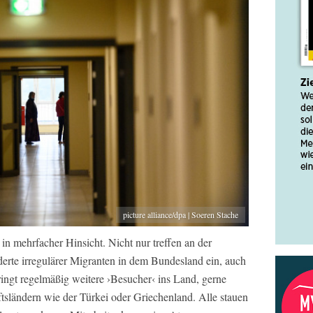
picture alliance/dpa | Soeren Stache
in mehrfacher Hinsicht. Nicht nur treffen an der
derte irregulärer Migranten in dem Bundesland ein, auch
ingt regelmäßig weitere ›Besucher‹ ins Land, gerne
tsländern wie der Türkei oder Griechenland. Alle stauen