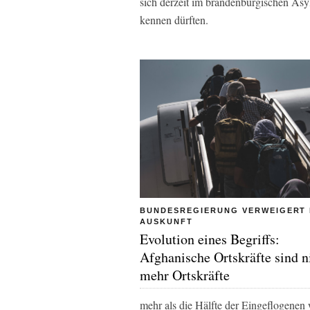
sich derzeit im brandenburgischen As
kennen dürften.
BUNDESREGIERUNG VERWEIGERT 
AUSKUNFT
Evolution eines Begriffs:
Afghanische Ortskräfte sind n
mehr Ortskräfte
mehr als die Hälfte der Eingeflogenen