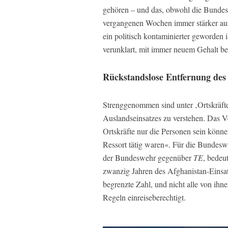
gehören – und das, obwohl die Bundesr
vergangenen Wochen immer stärker ausg
ein politisch kontaminierter geworden
verunklart, mit immer neuem Gehalt bef
Rückstandslose Entfernung des
Strenggenommen sind unter ‚Ortskräft
Auslandseinsatzes zu verstehen. Das Ve
Ortskräfte nur die Personen sein könne
Ressort tätig waren«. Für die Bundes
der Bundeswehr gegenüber
TE
, bedeu
zwanzig Jahren des Afghanistan-Einsatz
begrenzte Zahl, und nicht alle von ihne
Regeln einreiseberechtigt.