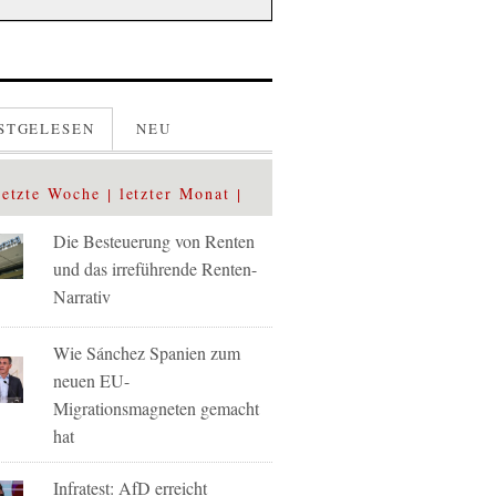
STGELESEN
NEU
letzte Woche
letzter Monat
Die Besteuerung von Renten
und das irreführende Renten-
Narrativ
Wie Sánchez Spanien zum
neuen EU-
Migrationsmagneten gemacht
hat
Infratest: AfD erreicht