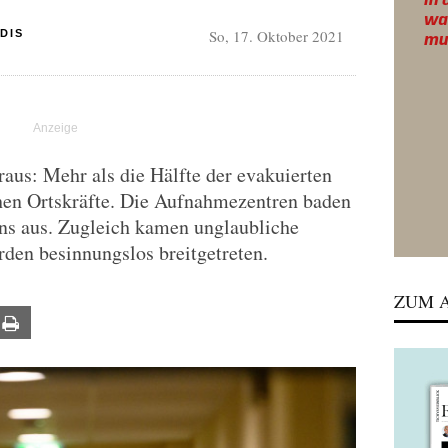
So, 17. Oktober 2021
DIS
raus: Mehr als die Hälfte der evakuierten
en Ortskräfte. Die Aufnahmezentren baden
lins aus. Zugleich kamen unglaubliche
den besinnungslos breitgetreten.
ZUM A
ail
Print