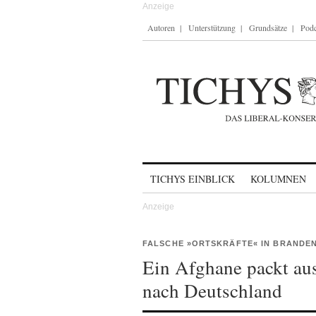
Autoren
Unterstützung
Grundsätze
Podc
Skip to content
TICHYS EINBLICK
KOLUMNEN
FALSCHE »ORTSKRÄFTE« IN BRANDE
Ein Afghane packt au
nach Deutschland