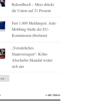
Rekordhoch – Merz drückt
die Union auf 21 Prozent
Fast 1.000 Meldungen: Anti-
Mobbing-Stelle der EU-
Kommission überlastet
„Vorsätzliches
Staatsversagen“: Kölns
Abschiebe-Skandal weitet
sich aus
e >>
O
» alle Videos