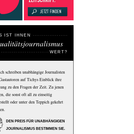
S IST IHNEN
ualitätsjournalismus
WERT?
ich schreiben unabhängige Journalisten
Gastautoren auf Tichys Einblick ihre
ung zu den Fragen der Zeit. Zu jenen
n, die sonst oft all zu einseitig
estellt oder unter den Teppich gekehrt
en.
DEN PREIS FÜR UNABHÄNGIGEN
JOURNALISMUS BESTIMMEN SIE.