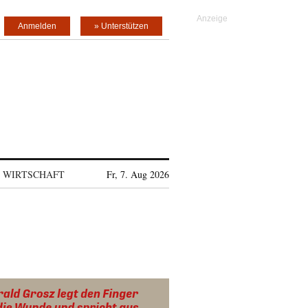
Anmelden
» Unterstützen
WIRTSCHAFT
Fr, 7. Aug 2026