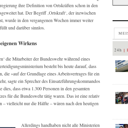
egierung ihre Definition von Ortskräften schon in den
eweitet hat. Der Begriff ‚Ortskraft‘, der inzwischen
 ist, wurde in den vergangenen Wochen immer weiter
üllt und darüber sinnlos.
MEI
 eigenen Wirkens
24h
en‘ die Mitarbeiter der Bundeswehr während eines
rteidigungsministerium besteht bis heute darauf, dass
n, die »auf der Grundlage eines Arbeitsvertrages für ein
wehr, sagte ein Sprecher des Einsatzführungskommandos
te dies, dass etwa 1.300 Personen in den gesamten
es für die Bundeswehr tätig waren. Das ist eine relativ
n – vielleicht nur die Hälfte – wären nach den heutigen
Allerdings handhaben nicht alle Ministerien