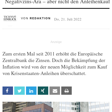
Negativzins-Ära – aber nicht den Anleihenkauf
Do, 21. Juli 2022
VON
REDAKTION
Zum ersten Mal seit 2011 erhöht die Europäische
Zentralbank die Zinsen. Doch die Bekämpfung der
Inflation wird von der neuen Möglichkeit zum Kauf
von Krisenstaaten-Anleihen überschattet.
Facebook
Twitter
Linkedin
Xing
Email
Print