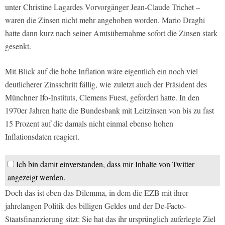
unter Christine Lagardes Vorvorgänger Jean-Claude Trichet –
waren die Zinsen nicht mehr angehoben worden. Mario Draghi
hatte dann kurz nach seiner Amtsübernahme sofort die Zinsen stark
gesenkt.
Mit Blick auf die hohe Inflation wäre eigentlich ein noch viel
deutlicherer Zinsschritt fällig, wie zuletzt auch der Präsident des
Münchner Ifo-Instituts, Clemens Fuest, gefordert hatte. In den
1970er Jahren hatte die Bundesbank mit Leitzinsen von bis zu fast
15 Prozent auf die damals nicht einmal ebenso hohen
Inflationsdaten reagiert.
Ich bin damit einverstanden, dass mir Inhalte von Twitter
angezeigt werden.
Doch das ist eben das Dilemma, in dem die EZB mit ihrer
jahrelangen Politik des billigen Geldes und der De-Facto-
Staatsfinanzierung sitzt: Sie hat das ihr ursprünglich auferlegte Ziel