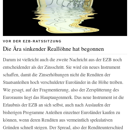
VOR DER EZB-RATSSITZUNG
Die Ära sinkender Reallöhne hat begonnen
Darum ist vielleicht auch die zweite Nachricht aus der EZB noch
entscheidender als der Zinsschritt. Sie wird ein neues Instrument
schaffen, damit die Zinserhöhungen nicht die Renditen der
Staatsanleihen hoch verschuldeter Euroländer in die Höhe treiben.
Wie gesagt, auf der Fragmentierung, also der Zersplitterung des
Euroraums liegt das Hauptaugenmerk. Das neue Instrument ist die
Erlaubnis der EZB an sich selbst, auch nach Auslaufen der
bisherigen Programme Anleihen einzelner Euroländer kaufen zu
können, wenn deren Renditen aus vermeintlich spekulativen
Gründen schnell steigen. Der Spread, also der Renditeunterschied