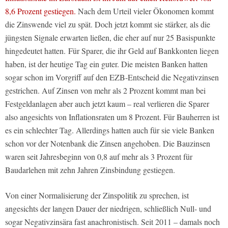
8,6 Prozent gestiegen.
Nach dem Urteil vieler Ökonomen kommt
die Zinswende viel zu spät. Doch jetzt kommt sie stärker, als die
jüngsten Signale erwarten ließen, die eher auf nur 25 Basispunkte
hingedeutet hatten. Für Sparer, die ihr Geld auf Bankkonten liegen
haben, ist der heutige Tag ein guter. Die meisten Banken hatten
sogar schon im Vorgriff auf den EZB-Entscheid die Negativzinsen
gestrichen. Auf Zinsen von mehr als 2 Prozent kommt man bei
Festgeldanlagen aber auch jetzt kaum – real verlieren die Sparer
also angesichts von Inflationsraten um 8 Prozent. Für Bauherren ist
es ein schlechter Tag. Allerdings hatten auch für sie viele Banken
schon vor der Notenbank die Zinsen angehoben. Die Bauzinsen
waren seit Jahresbeginn von 0,8 auf mehr als 3 Prozent für
Baudarlehen mit zehn Jahren Zinsbindung gestiegen.
Von einer Normalisierung der Zinspolitik zu sprechen, ist
angesichts der langen Dauer der niedrigen, schließlich Null- und
sogar Negativzinsära fast anachronistisch. Seit 2011 – damals noch