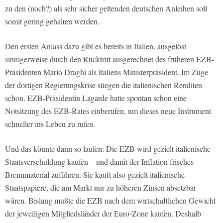
zu den (noch?) als sehr sicher geltenden deutschen Anleihen soll
somit gering gehalten werden.
Den ersten Anlass dazu gibt es bereits in Italien, ausgelöst
sinnigerweise durch den Rücktritt ausgerechnet des früheren EZB-
Präsidenten Mario Draghi als Italiens Ministerpräsident. Im Zuge
der dortigen Regierungskrise stiegen die italienischen Renditen
schon. EZB-Präsidentin Lagarde hatte spontan schon eine
Notsitzung des EZB-Rates einberufen, um dieses neue Instrument
schneller ins Leben zu rufen.
Und das könnte dann so laufen: Die EZB wird gezielt italienische
Staatsverschuldung kaufen – und damit der Inflation frisches
Brennmaterial zuführen. Sie kauft also gezielt italienische
Staatspapiere, die am Markt nur zu höheren Zinsen absetzbar
wären. Bislang mußte die EZB nach dem wirtschaftlichen Gewicht
der jeweiligen Mitgliedsländer der Euro-Zone kaufen. Deshalb