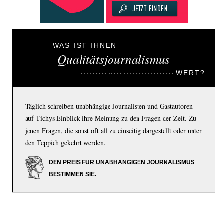
WAS IST IHNEN
Qualitätsjournalismus
WERT?
Täglich schreiben unabhängige Journalisten und Gastautoren
auf Tichys Einblick ihre Meinung zu den Fragen der Zeit. Zu
jenen Fragen, die sonst oft all zu einseitig dargestellt oder unter
den Teppich gekehrt werden.
DEN PREIS FÜR UNABHÄNGIGEN JOURNALISMUS
BESTIMMEN SIE.