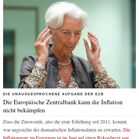
DIE UNAUSGESPROCHENE AUFGABE DER EZB
Die Europäische Zentralbank kann die Inflation
nicht bekämpfen
Dass die Zinswende, also die erste Erhöhung seit 2011, kommt,
war angesichts der dramatischen Inflationsdaten zu erwarten.
Die
Inflationsrate im Euroraum ist im Juni auf einen Rekordwert von