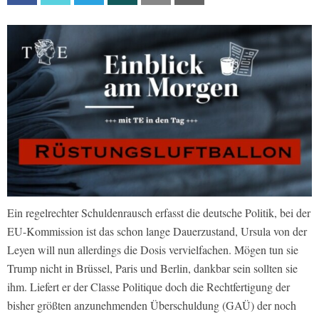
Ein regelrechter Schuldenrausch erfasst die deutsche Politik, bei der
EU-Kommission ist das schon lange Dauerzustand, Ursula von der
Leyen will nun allerdings die Dosis vervielfachen. Mögen tun sie
Trump nicht in Brüssel, Paris und Berlin, dankbar sein sollten sie
ihm. Liefert er der Classe Politique doch die Rechtfertigung der
bisher größten anzunehmenden Überschuldung (GAÜ) der noch