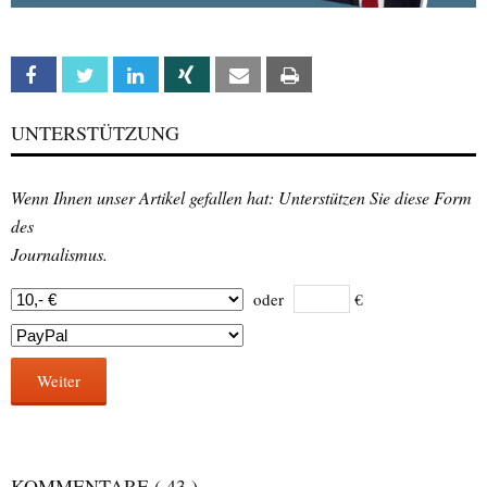
Facebook
Twitter
Linkedin
Xing
Email
Print
UNTERSTÜTZUNG
Wenn Ihnen unser Artikel gefallen hat: Unterstützen Sie diese Form
des
Journalismus.
oder
€
Weiter
KOMMENTARE
( 43 )