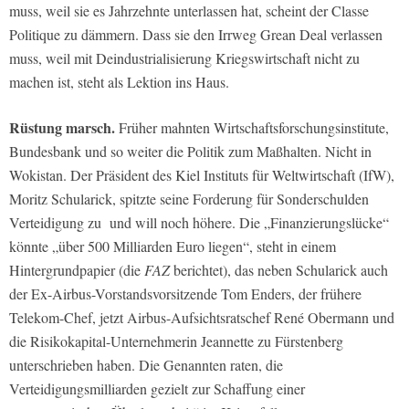
muss, weil sie es Jahrzehnte unterlassen hat, scheint der Classe
Politique zu dämmern. Dass sie den Irrweg Grean Deal verlassen
muss, weil mit Deindustrialisierung Kriegswirtschaft nicht zu
machen ist, steht als Lektion ins Haus.
Rüstung marsch.
Früher mahnten Wirtschaftsforschungsinstitute,
Bundesbank und so weiter die Politik zum Maßhalten. Nicht in
Wokistan. Der Präsident des Kiel Instituts für Weltwirtschaft (IfW),
Moritz Schularick, spitzte seine Forderung für Sonderschulden
Verteidigung zu und will noch höhere. Die „Finanzierungslücke“
könnte „über 500 Milliarden Euro liegen“, steht in einem
Hintergrundpapier (die
FAZ
berichtet), das neben Schularick auch
der Ex-Airbus-Vorstandsvorsitzende Tom Enders, der frühere
Telekom-Chef, jetzt Airbus-Aufsichtsratschef René Obermann und
die Risikokapital-Unternehmerin Jeannette zu Fürstenberg
unterschrieben haben. Die Genannten raten, die
Verteidigungsmilliarden gezielt zur Schaffung einer