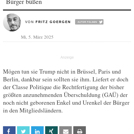
Bürger büßen
VON
FRITZ GOERGEN
Mi, 5. März 2025
Mögen tun sie Trump nicht in Brüssel, Paris und
Berlin, dankbar sein sollten sie ihm. Liefert er doch
der Classe Politique die Rechtfertigung der bisher
größten anzunehmenden Überschuldung (GAÜ) der
noch nicht geborenen Enkel und Urenkel der Bürger
in den Mitgliedsländern.
Facebook
Twitter
Linkedin
Xing
Email
Print