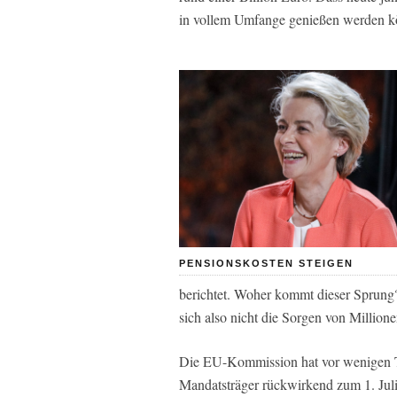
in vollem Umfange genießen werden kö
PENSIONSKOSTEN STEIGEN
berichtet. Woher kommt dieser Sprung?
sich also nicht die Sorgen von Millio
Die EU-Kommission hat vor wenigen T
Mandatsträger rückwirkend zum 1. Juli