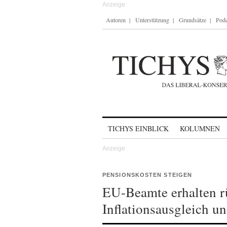
Autoren
Unterstützung
Grundsätze
Podc
Skip to content
TICHYS EINBLICK
KOLUMNEN
PENSIONSKOSTEN STEIGEN
EU-Beamte erhalten 
Inflationsausgleich u