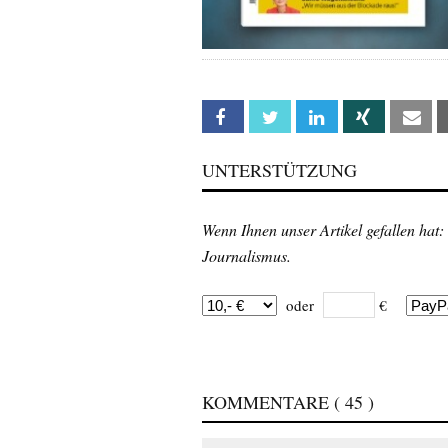
Facebook
Twitter
Linkedin
Xing
Em
UNTERSTÜTZUNG
Wenn Ihnen unser Artikel gefallen hat:
Journalismus.
oder
€
KOMMENTARE
( 45 )