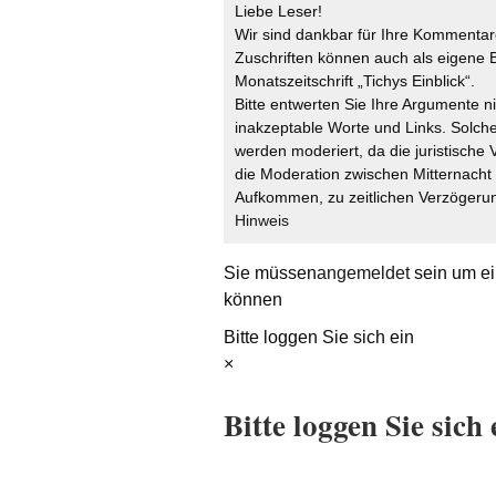
Liebe Leser!
Wir sind dankbar für Ihre Kommentare
Zuschriften können auch als eigene B
Monatszeitschrift „Tichys Einblick“.
Bitte entwerten Sie Ihre Argumente n
inakzeptable Worte und Links. Solche
werden moderiert, da die juristische 
die Moderation zwischen Mitternach
Aufkommen, zu zeitlichen Verzögerun
Hinweis
Sie müssen
angemeldet
sein um ei
können
Bitte loggen Sie sich ein
×
Bitte loggen Sie sich 