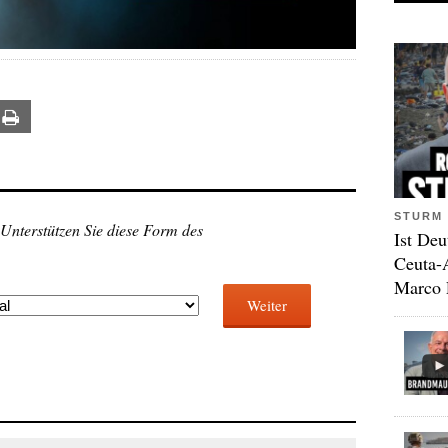
ail
Print
STURM 
 Unterstützen Sie diese Form des
Ist Deu
Ceuta-
Marco 
Weiter