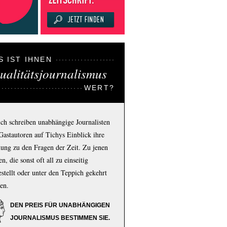
S IST IHNEN
ualitätsjournalismus
WERT?
ich schreiben unabhängige Journalisten
Gastautoren auf Tichys Einblick ihre
ung zu den Fragen der Zeit. Zu jenen
n, die sonst oft all zu einseitig
estellt oder unter den Teppich gekehrt
en.
DEN PREIS FÜR UNABHÄNGIGEN
JOURNALISMUS BESTIMMEN SIE.