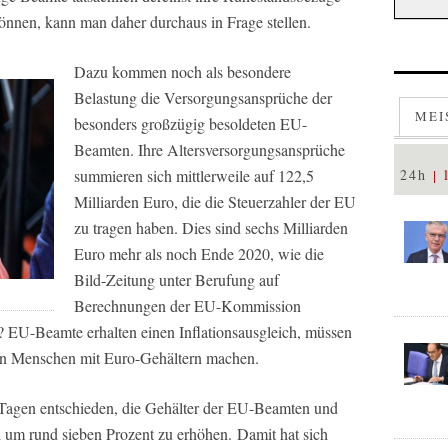
nnen, kann man daher durchaus in Frage stellen.
Dazu kommen noch als besondere
Belastung die Versorgungsansprüche der
MEI
besonders großzügig besoldeten EU-
Beamten. Ihre Altersversorgungsansprüche
summieren sich mittlerweile auf 122,5
24h
Milliarden Euro, die die Steuerzahler der EU
zu tragen haben. Dies sind sechs Milliarden
Euro mehr als noch Ende 2020, wie die
Bild
-Zeitung unter Berufung auf
Berechnungen der EU-Kommission
 EU-Beamte erhalten einen Inflationsausgleich, müssen
nen Menschen mit Euro-Gehältern machen.
agen entschieden, die Gehälter der EU-Beamten und
 um rund sieben Prozent zu erhöhen. Damit hat sich