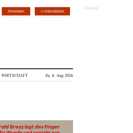
Anmelden
» Unterstützen
WIRTSCHAFT
Sa, 8. Aug 2026