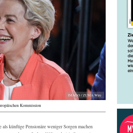
IMAGO / ZUMA Wire
Europäischen Kommission
e als künftige Pensionäre weniger Sorgen machen