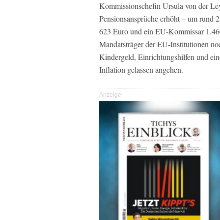
Kommissionschefin Ursula von der Le
Pensionsansprüche erhöht – um rund 
623 Euro und ein EU-Kommissar 1.460
Mandatsträger der EU-Institutionen n
Kindergeld, Einrichtungshilfen und e
Inflation gelassen angehen.
Anzeige