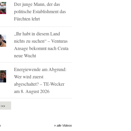
Der junge Mann, der das
politische Establishment das
Fürchten lehrt
„Ihr habt in diesem Land
nichts zu suchen“ – Venturas
Ansage bekommt nach Ceuta
neue Wucht
Energiewende am Abgrund:
Wer wird zuerst
abgeschaltet? – TE-Wecker
am 8. August 2026
e >>
O
» alle Videos