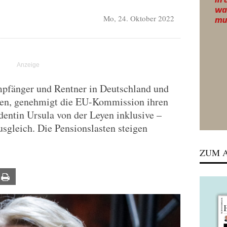
Mo, 24. Oktober 2022
pfänger und Rentner in Deutschland und
eiden, genehmigt die EU-Kommission ihren
ntin Ursula von der Leyen inklusive –
usgleich. Die Pensionslasten steigen
ZUM A
ail
Print