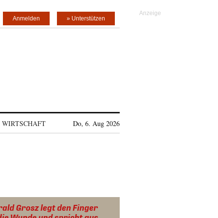
Anmelden
» Unterstützen
WIRTSCHAFT
Do, 6. Aug 2026