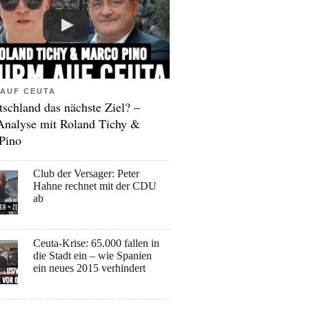
AUF CEUTA
tschland das nächste Ziel? –
Analyse mit Roland Tichy &
Pino
Club der Versager: Peter
Hahne rechnet mit der CDU
ab
Ceuta-Krise: 65.000 fallen in
die Stadt ein – wie Spanien
ein neues 2015 verhindert