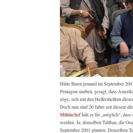
Hätte Ihnen jemand im September 2001,
Pentagon starben, gesagt, dass Amerik
zöge, sich mit den Helfershelfern dieser
Doch nun sind 20 Jahre seit diesem dü
Militärchef
hält es für „möglich“, dass
werden. Ja, denselben Taliban, die Os
September 2001 planten. Denselben Ta