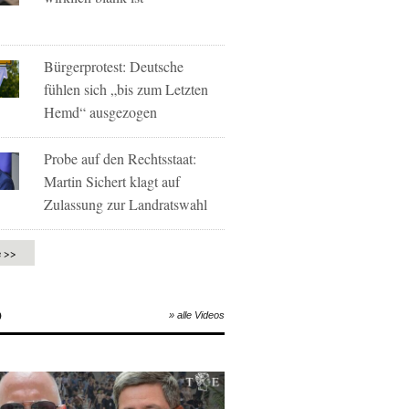
Bürgerprotest: Deutsche
fühlen sich „bis zum Letzten
Hemd“ ausgezogen
Probe auf den Rechtsstaat:
Martin Sichert klagt auf
Zulassung zur Landratswahl
e >>
O
» alle Videos