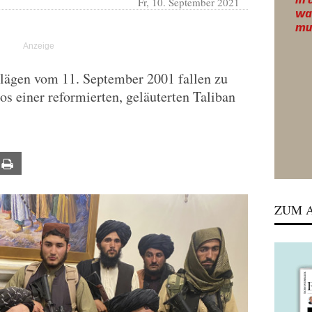
Fr, 10. September 2021
hlägen vom 11. September 2001 fallen zu
s einer reformierten, geläuterten Taliban
ail
Print
ZUM A