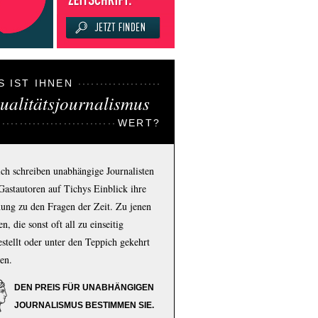
S IST IHNEN
ualitätsjournalismus
WERT?
ich schreiben unabhängige Journalisten
Gastautoren auf Tichys Einblick ihre
ung zu den Fragen der Zeit. Zu jenen
n, die sonst oft all zu einseitig
estellt oder unter den Teppich gekehrt
en.
DEN PREIS FÜR UNABHÄNGIGEN
JOURNALISMUS BESTIMMEN SIE.