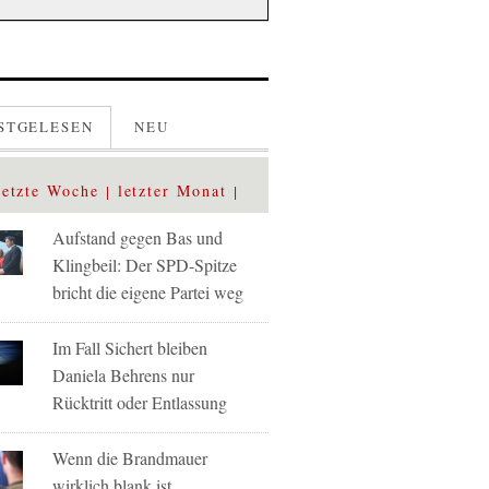
STGELESEN
NEU
letzte Woche
letzter Monat
Aufstand gegen Bas und
Klingbeil: Der SPD-Spitze
bricht die eigene Partei weg
Im Fall Sichert bleiben
Daniela Behrens nur
Rücktritt oder Entlassung
Wenn die Brandmauer
wirklich blank ist