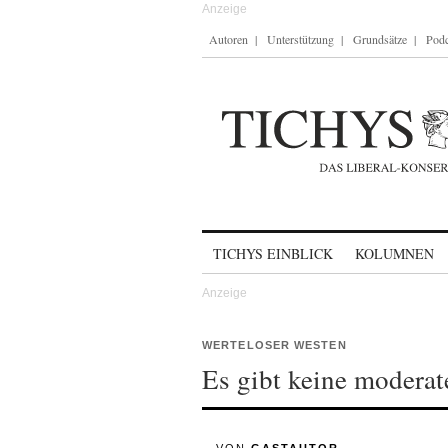
Autoren
Unterstützung
Grundsätze
Podc
Skip to content
TICHYS EINBLICK
KOLUMNEN
WERTELOSER WESTEN
Es gibt keine moderat