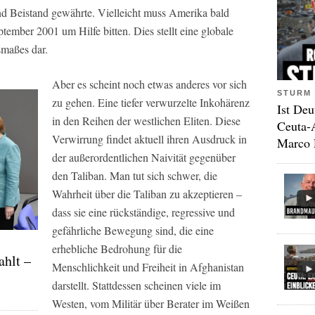
nd Beistand gewährte. Vielleicht muss Amerika bald
ember 2001 um Hilfe bitten. Dies stellt eine globale
maßes dar.
Aber es scheint noch etwas anderes vor sich
STURM 
zu gehen. Eine tiefer verwurzelte Inkohärenz
Ist Deu
in den Reihen der westlichen Eliten. Diese
Ceuta-
Verwirrung findet aktuell ihren Ausdruck in
Marco 
der außerordentlichen Naivität gegenüber
den Taliban. Man tut sich schwer, die
Wahrheit über die Taliban zu akzeptieren –
dass sie eine rückständige, regressive und
gefährliche Bewegung sind, die eine
erhebliche Bedrohung für die
ahlt –
Menschlichkeit und Freiheit in Afghanistan
darstellt. Stattdessen scheinen viele im
Westen, vom Militär über Berater im Weißen