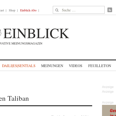
Suche nach:
ast
Shop
Einblick-Abo
DAILI|ES|SENTIALS
MEINUNGEN
VIDEOS
FEUILLETON
en Taliban
Anzeige