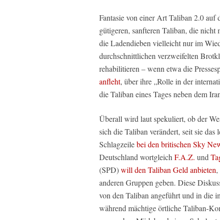
Fantasie von einer Art Taliban 2.0 auf
gütigeren, sanfteren Taliban, die nicht
die Ladendieben vielleicht nur im Wi
durchschnittlichen verzweifelten Brotk
rehabilitieren – wenn etwa die Presse
anfleht
, über ihre „Rolle in der inter
die Taliban eines Tages neben dem Ir
Überall wird laut spekuliert, ob der 
sich die Taliban verändert, seit sie das
Schlagzeile
bei den britischen Sky Ne
Deutschland wortgleich
F.A.Z.
und
Ta
(SPD)
will den Taliban Geld anbieten
,
anderen Gruppen geben. Diese Diskussi
von den Taliban angeführt und in die in
während mächtige örtliche Taliban-