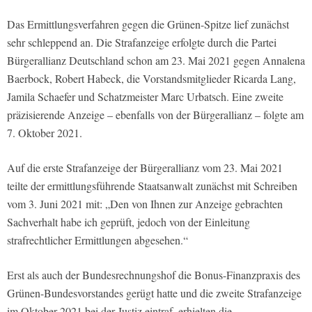
Das Ermittlungsverfahren gegen die Grünen-Spitze lief zunächst
sehr schleppend an. Die Strafanzeige erfolgte durch die Partei
Bürgerallianz Deutschland schon am 23. Mai 2021 gegen Annalena
Baerbock, Robert Habeck, die Vorstandsmitglieder Ricarda Lang,
Jamila Schaefer und Schatzmeister Marc Urbatsch. Eine zweite
präzisierende Anzeige – ebenfalls von der Bürgerallianz – folgte am
7. Oktober 2021.
Auf die erste Strafanzeige der Bürgerallianz vom 23. Mai 2021
teilte der ermittlungsführende Staatsanwalt zunächst mit Schreiben
vom 3. Juni 2021 mit: „Den von Ihnen zur Anzeige gebrachten
Sachverhalt habe ich geprüft, jedoch von der Einleitung
strafrechtlicher Ermittlungen abgesehen.“
Erst als auch der Bundesrechnungshof die Bonus-Finanzpraxis des
Grünen-Bundesvorstandes gerügt hatte und die zweite Strafanzeige
im Oktober 2021 bei der Justiz eintraf, erhielten die