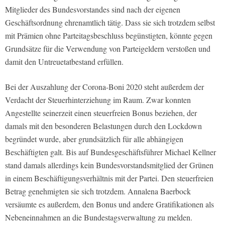
Mitglieder des Bundesvorstandes sind nach der eigenen
Geschäftsordnung ehrenamtlich tätig. Dass sie sich trotzdem selbst
mit Prämien ohne Parteitagsbeschluss begünstigten, könnte gegen
Grundsätze für die Verwendung von Parteigeldern verstoßen und
damit den Untreuetatbestand erfüllen.
Bei der Auszahlung der Corona-Boni 2020 steht außerdem der
Verdacht der Steuerhinterziehung im Raum. Zwar konnten
Angestellte seinerzeit einen steuerfreien Bonus beziehen, der
damals mit den besonderen Belastungen durch den Lockdown
begründet wurde, aber grundsätzlich für alle abhängigen
Beschäftigten galt. Bis auf Bundesgeschäftsführer Michael Kellner
stand damals allerdings kein Bundesvorstandsmitglied der Grünen
in einem Beschäftigungsverhältnis mit der Partei. Den steuerfreien
Betrag genehmigten sie sich trotzdem. Annalena Baerbock
versäumte es außerdem, den Bonus und andere Gratifikationen als
Nebeneinnahmen an die Bundestagsverwaltung zu melden.