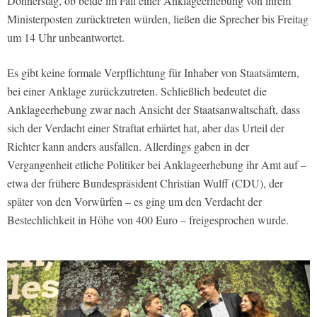
Donnerstag, ob beide im Fall einer Anklageerhebung von ihrem
Ministerposten zurücktreten würden, ließen die Sprecher bis Freitag
um 14 Uhr unbeantwortet.
Es gibt keine formale Verpflichtung für Inhaber von Staatsämtern,
bei einer Anklage zurückzutreten. Schließlich bedeutet die
Anklageerhebung zwar nach Ansicht der Staatsanwaltschaft, dass
sich der Verdacht einer Straftat erhärtet hat, aber das Urteil der
Richter kann anders ausfallen. Allerdings gaben in der
Vergangenheit etliche Politiker bei Anklageerhebung ihr Amt auf –
etwa der frühere Bundespräsident Christian Wulff (CDU), der
später von den Vorwürfen – es ging um den Verdacht der
Bestechlichkeit in Höhe von 400 Euro – freigesprochen wurde.