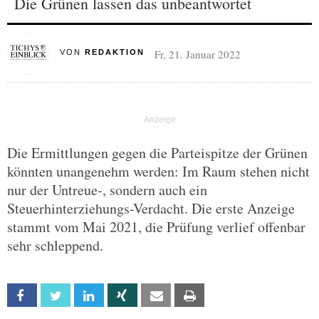
Die Grünen lassen das unbeantwortet
Fr, 21. Januar 2022
VON
REDAKTION
Die Ermittlungen gegen die Parteispitze der Grünen
könnten unangenehm werden: Im Raum stehen nicht
nur der Untreue-, sondern auch ein
Steuerhinterziehungs-Verdacht. Die erste Anzeige
stammt vom Mai 2021, die Prüfung verlief offenbar
sehr schleppend.
Facebook
Twitter
Linkedin
Xing
Email
Print