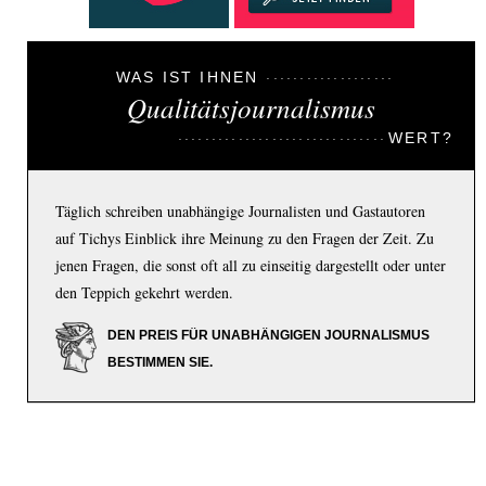
WAS IST IHNEN
Qualitätsjournalismus
WERT?
Täglich schreiben unabhängige Journalisten und Gastautoren
auf Tichys Einblick ihre Meinung zu den Fragen der Zeit. Zu
jenen Fragen, die sonst oft all zu einseitig dargestellt oder unter
den Teppich gekehrt werden.
DEN PREIS FÜR UNABHÄNGIGEN JOURNALISMUS
BESTIMMEN SIE.