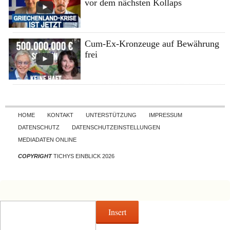
vor dem nächsten Kollaps
Cum-Ex-Kronzeuge auf Bewährung
frei
Skip to content
HOME
KONTAKT
UNTERSTÜTZUNG
IMPRESSUM
DATENSCHUTZ
DATENSCHUTZEINSTELLUNGEN
MEDIADATEN ONLINE
COPYRIGHT
TICHYS EINBLICK 2026
Insert