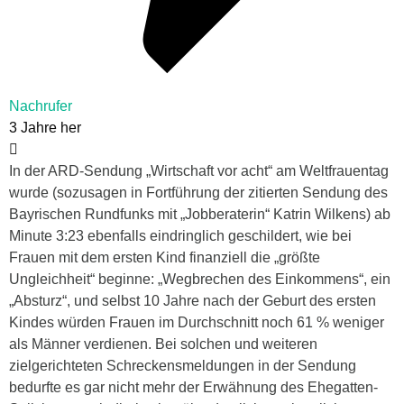
Nachrufer
3 Jahre her
In der ARD-Sendung „Wirtschaft vor acht“ am Weltfrauentag
wurde (sozusagen in Fortführung der zitierten Sendung des
Bayrischen Rundfunks mit „Jobberaterin“ Katrin Wilkens) ab
Minute 3:23 ebenfalls eindringlich geschildert, wie bei
Frauen mit dem ersten Kind finanziell die „größte
Ungleichheit“ beginne: „Wegbrechen des Einkommens“, ein
„Absturz“, und selbst 10 Jahre nach der Geburt des ersten
Kindes würden Frauen im Durchschnitt noch 61 % weniger
als Männer verdienen. Bei solchen und weiteren
zielgerichteten Schreckensmeldungen in der Sendung
bedurfte es gar nicht mehr der Erwähnung des Ehegatten-