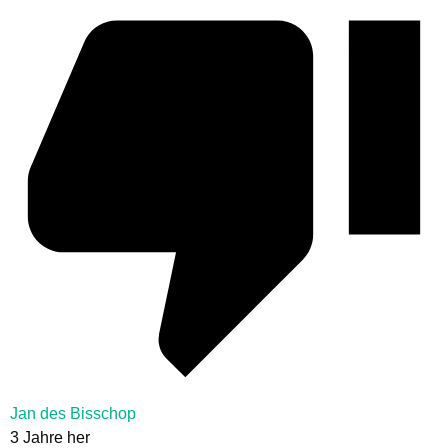
Jan des Bisschop
3 Jahre her