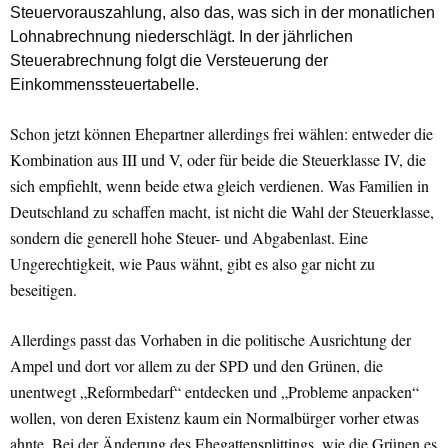
Steuervorauszahlung, also das, was sich in der monatlichen
Lohnabrechnung niederschlägt. In der jährlichen
Steuerabrechnung folgt die Versteuerung der
Einkommenssteuertabelle.
Schon jetzt können Ehepartner allerdings frei wählen: entweder die
Kombination aus III und V, oder für beide die Steuerklasse IV, die
sich empfiehlt, wenn beide etwa gleich verdienen. Was Familien in
Deutschland zu schaffen macht, ist nicht die Wahl der Steuerklasse,
sondern die generell hohe Steuer- und Abgabenlast. Eine
Ungerechtigkeit, wie Paus wähnt, gibt es also gar nicht zu
beseitigen.
Allerdings passt das Vorhaben in die politische Ausrichtung der
Ampel und dort vor allem zu der SPD und den Grünen, die
unentwegt „Reformbedarf“ entdecken und „Probleme anpacken“
wollen, von deren Existenz kaum ein Normalbürger vorher etwas
ahnte. Bei der Änderung des Ehegattensplittings, wie die Grünen es