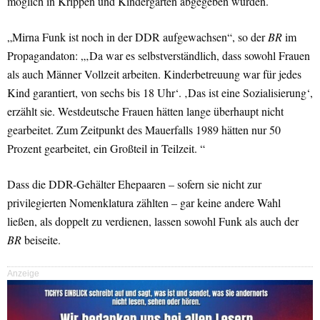
möglich in Krippen und Kindergärten abgegeben wurden.
„Mirna Funk ist noch in der DDR aufgewachsen“, so der
BR
im
Propagandaton: „‚Da war es selbstverständlich, dass sowohl Frauen
als auch Männer Vollzeit arbeiten. Kinderbetreuung war für jedes
Kind garantiert, von sechs bis 18 Uhr‘. ‚Das ist eine Sozialisierung‘,
erzählt sie. Westdeutsche Frauen hätten lange überhaupt nicht
gearbeitet. Zum Zeitpunkt des Mauerfalls 1989 hätten nur 50
Prozent gearbeitet, ein Großteil in Teilzeit. “
Dass die DDR-Gehälter Ehepaaren – sofern sie nicht zur
privilegierten Nomenklatura zählten – gar keine andere Wahl
ließen, als doppelt zu verdienen, lassen sowohl Funk als auch der
BR
beiseite.
Anzeige