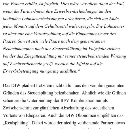
von Frauen erhöht, ist fraglich. Dies wäre vor allem dann der Fall,
wenn die PartnerInnen ihre Erwerbsentscheidungen an den
laufenden Lohnsteuerbelastungen orientieren, die sich am Ende
jeden Monats auf dem Gehaltszettel widerspiegeln. Die Lohnsteuer
ist aber nur eine Vorauszahlung auf die Einkommensteuer des
Paares. Soweit sich viele Paare nach dem gemeinsamen
Nettoeinkommen nach der Steuererklärung im Folgejahr richten,
bei der das Ehegattensplitting mit seiner steuerbelastenden Wirkung
auf Zweitverdienende greift, werden die Effekte auf die
Erwerbsbeteiligung nur gering ausfallen.“
Das DIW plädiert trotzdem nicht dafür, aus den von ihm genannten
Gründen das Steuersplitting beizubehalten. Ähnlich wie die Grünen
sehen sie die Unterbindung der III/V-Kombination nur als
Zwischenschritt zur gänzlichen Abschaffung des steuerlichen
Vorteils von Ehepaaren. Auch die DIW-Ökonomen empfehlen das
„Realsplitting“. Dabei würde der niedrig verdienende Partner etwas