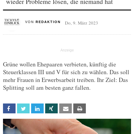
wieder Probleme lösen, die niemand hat
Do, 9. März 2023
VON
REDAKTION
Grüne wollen Ehepaaren verbieten, künftig die
Steuerklassen III und V für sich zu wählen. Das soll
mehr Frauen in Erwerbsarbeit treiben. Ihr Ziel: Das
Splitting soll am besten ganz fallen.
Facebook
Twitter
Linkedin
Xing
Email
Print