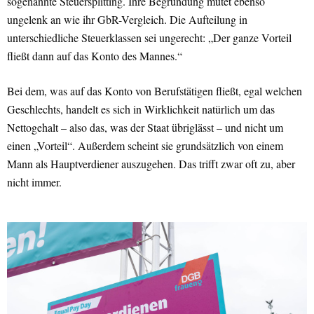
sogenannte Steuersplitting. Ihre Begründung mutet ebenso
ungelenk an wie ihr GbR-Vergleich. Die Aufteilung in
unterschiedliche Steuerklassen sei ungerecht: „Der ganze Vorteil
fließt dann auf das Konto des Mannes.“
Bei dem, was auf das Konto von Berufstätigen fließt, egal welchen
Geschlechts, handelt es sich in Wirklichkeit natürlich um das
Nettogehalt – also das, was der Staat übriglässt – und nicht um
einen „Vorteil“. Außerdem scheint sie grundsätzlich von einem
Mann als Hauptverdiener auszugehen. Das trifft zwar oft zu, aber
nicht immer.