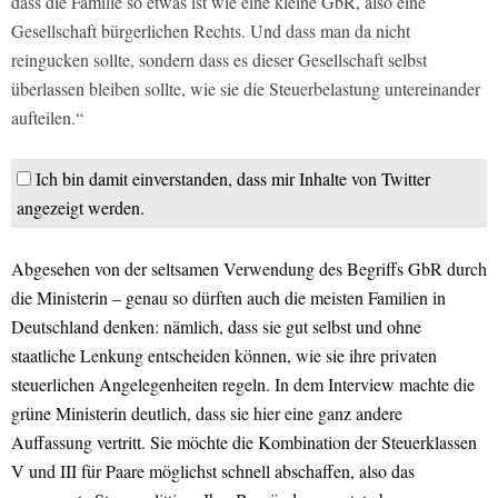
dass die Familie so etwas ist wie eine kleine GbR, also eine
Gesellschaft bürgerlichen Rechts. Und dass man da nicht
reingucken sollte, sondern dass es dieser Gesellschaft selbst
überlassen bleiben sollte, wie sie die Steuerbelastung untereinander
aufteilen.“
Ich bin damit einverstanden, dass mir Inhalte von Twitter
angezeigt werden.
Abgesehen von der seltsamen Verwendung des Begriffs GbR durch
die Ministerin – genau so dürften auch die meisten Familien in
Deutschland denken: nämlich, dass sie gut selbst und ohne
staatliche Lenkung entscheiden können, wie sie ihre privaten
steuerlichen Angelegenheiten regeln. In dem Interview machte die
grüne Ministerin deutlich, dass sie hier eine ganz andere
Auffassung vertritt. Sie möchte die Kombination der Steuerklassen
V und III für Paare möglichst schnell abschaffen, also das