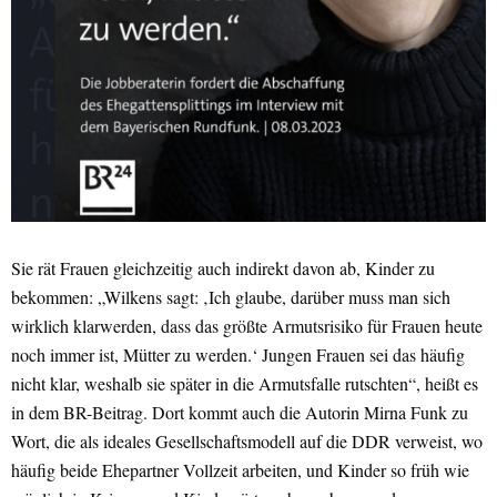
Sie rät Frauen gleichzeitig auch indirekt davon ab, Kinder zu
bekommen: „Wilkens sagt: ‚Ich glaube, darüber muss man sich
wirklich klarwerden, dass das größte Armutsrisiko für Frauen heute
noch immer ist, Mütter zu werden.‘ Jungen Frauen sei das häufig
nicht klar, weshalb sie später in die Armutsfalle rutschten“, heißt es
in dem BR-Beitrag. Dort kommt auch die Autorin Mirna Funk zu
Wort, die als ideales Gesellschaftsmodell auf die DDR verweist, wo
häufig beide Ehepartner Vollzeit arbeiten, und Kinder so früh wie