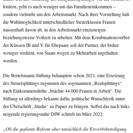
fordern, geht es auch weniger um das Familieneinkommen –
sondern vielmehr um den Arbeitsmarkt. Nach ihrer Vorstellung hält
die Wahlmöglichkeit unterschiedlicher Steuerklassen Frauen
massenhaft davon ab, in den Arbeitsmarkt einzusteigen
beziehungsweise Vollzeit zu arbeiten. Mit dem Kombinationsverbot
der Klassen III und V für Ehepaare soll der Partner, der bisher
weniger verdient, von Staats wegen zu Mehrarbeit angehalten
werden.
Die Bertelsmann-Stiftung behauptete schon 2021, eine Ersetzung
des Steuersplittings zugunsten des sogenannten „Realsplittings“
nach Einkommenshöhe „brächte 44.000 Frauen in Arbeit“. Die
Stiftung ist allerdings bekannt dafür, politische Wunschlyrik unter
der Überschrift „Studie“ zu Papier zu bringen. Selbst das nach links
neigende regierungsnahe DIW schrieb im März 2022:
„Ob die geplante Reform aber tatsächlich die Erwerbsbeteiligung