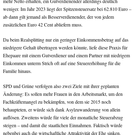
mehr Netto erhalten, ein Gutverdienender allerdings deutlich
weniger. Im Jahr 2023 liegt der Spitzensteuersatz bei 62.810 Euro –
ab dann gilt jemand als Besserverdienender, der von jedem
zusätzlichen Euro 42 Cent abliefern muss.
Da beim Realsplitting nur ein geringer Einkommensbetrag auf das
niedrigere Gehalt übertragen werden könnte, liefe diese Praxis für
Ehepaare mit einem Gutverdiener und einem Partner mit niedrigem
Einkommen unterm Strich oft auf eine Steuererhöhung für die
Familie hinaus.
SPD und Grüne verfolgen also zwei Ziele mit ihrer geplanten
Änderung: Es sollen mehr Frauen in den Arbeitsmarkt, um den
Fachkräftemangel zu bekämpfen, von dem sie 2015 noch
behaupteten, er würde sich dank Asylzuwanderung von allein
auflösen. Zweitens würde für viele der monatliche Steuerabzug
steigen – und damit die staatlichen Einnahmen. Faktisch würde
nebenbei auch die wirtschaftliche Attraktivität der Ehe sinken.