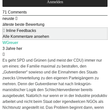
71
Comments
neuste
älteste
beste Bewertung
Inline Feedbacks
Alle Kommentare ansehen
WGreuer
3 Jahre her
Es geht SPD und Grünen (und meist der CDU) immer nur
um eines: die Familie maximal zu bestrafen, den
„Gutverdiener“ sowieso und die Einnahmen des Staats
zwecks Umverteilung zu den eigenen Parteigängern zu
mehren. Denn der Gutverdiener hat nach linksgrün-
marxistischer Logik den Schlechterverdiener bereits
ausgebeutet. Natürlich nur wenn er in der Industrie produktiv
arbeitet und nicht beim Staat oder irgendwelcen NGOs als
Nichtsnutz angestellt ist. Das Problem beginnt dann, wenn