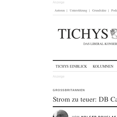
Autoren
Unterstützung
Grundsätze
Podc
Skip to content
TICHYS EINBLICK
KOLUMNEN
GROSSBRITANNIEN
Strom zu teuer: DB C