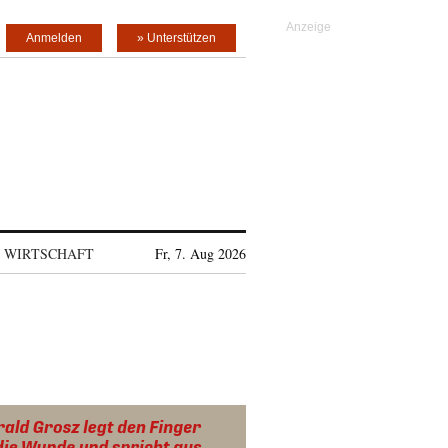
Anmelden
» Unterstützen
WIRTSCHAFT
Fr, 7. Aug 2026