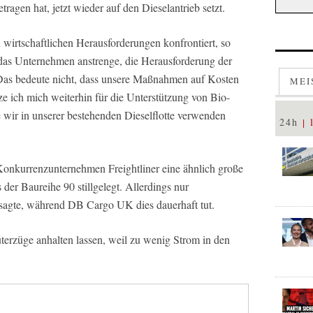
tragen hat, jetzt wieder auf den Dieselantrieb setzt.
irtschaftlichen Herausforderungen konfrontiert, so
h das Unternehmen anstrenge, die Herausforderung der
 „Das bedeute nicht, dass unsere Maßnahmen auf Kosten
MEI
e ich mich weiterhin für die Unterstützung von Bio-
ie wir in unserer bestehenden Dieselflotte verwenden
24h
 Konkurrenzunternehmen Freightliner eine ähnlich große
 der Baureihe 90 stillgelegt. Allerdings nur
agte, während DB Cargo UK dies dauerhaft tut.
rzüge anhalten lassen, weil zu wenig Strom in den