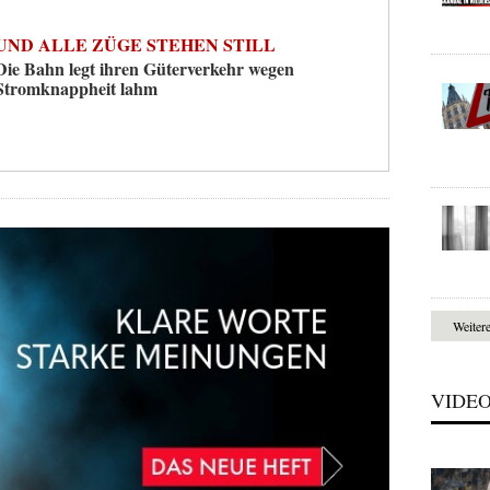
UND ALLE ZÜGE STEHEN STILL
Die Bahn legt ihren Güterverkehr wegen
Stromknappheit lahm
Weiter
VIDE