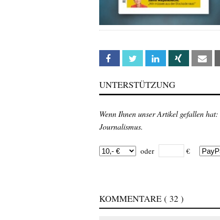
Facebook
Twitter
Linkedin
Xing
Em
UNTERSTÜTZUNG
Wenn Ihnen unser Artikel gefallen hat:
Journalismus.
oder
€
KOMMENTARE
( 32 )