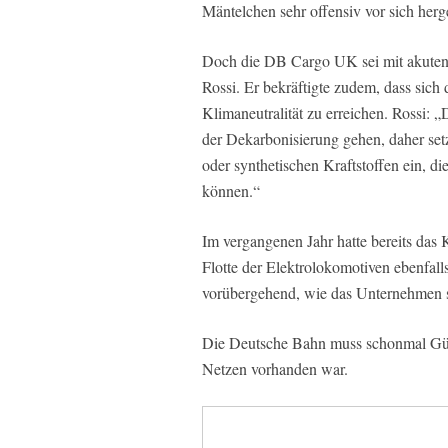
Mäntelchen sehr offensiv vor sich herge
Doch die DB Cargo UK sei mit akuten w
Rossi. Er bekräftigte zudem, dass sic
Klimaneutralität zu erreichen. Rossi:
der Dekarbonisierung gehen, daher setz
oder synthetischen Kraftstoffen ein, d
können.“
Im vergangenen Jahr hatte bereits das
Flotte der Elektrolokomotiven ebenfalls
vorübergehend, wie das Unternehmen s
Die Deutsche Bahn muss schonmal Güte
Netzen vorhanden war.