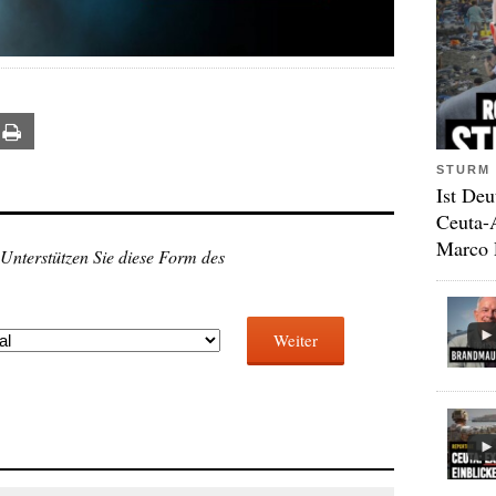
ail
Print
STURM 
Ist Deu
Ceuta-
Marco 
 Unterstützen Sie diese Form des
Weiter