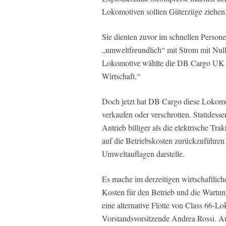
Lokomotiven sollten Güterzüge ziehen
Sie dienten zuvor im schnellen Person
„umweltfreundlich“ mit Strom mit Null
Lokomotive wählte die DB Cargo UK d
Wirtschaft.“
Doch jetzt hat DB Cargo diese Lokomot
verkaufen oder verschrotten. Stattdess
Antrieb billiger als die elektrische Tr
auf die Betriebskosten zurückzuführen
Umweltauflagen darstelle.
Es mache im derzeitigen wirtschaftlich
Kosten für den Betrieb und die Wartun
eine alternative Flotte von Class 66-
Vorstandsvorsitzende Andrea Rossi. Auf