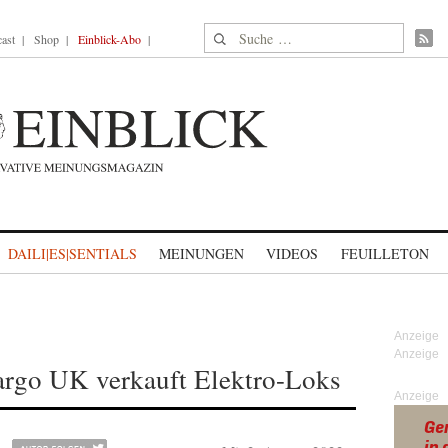
Suche nach:
ast
Shop
Einblick-Abo
DAILI|ES|SENTIALS
MEINUNGEN
VIDEOS
FEUILLETON
argo UK verkauft Elektro-Loks
Anzeige