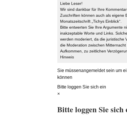
Liebe Leser!
Wir sind dankbar für Ihre Kommentare
Zuschriften können auch als eigene B
Monatszeitschrift „Tichys Einblick“.
Bitte entwerten Sie Ihre Argumente n
inakzeptable Worte und Links. Solche
werden moderiert, da die juristische 
die Moderation zwischen Mitternach
Aufkommen, zu zeitlichen Verzögerun
Hinweis
Sie müssen
angemeldet
sein um ei
können
Bitte loggen Sie sich ein
×
Bitte loggen Sie sich 