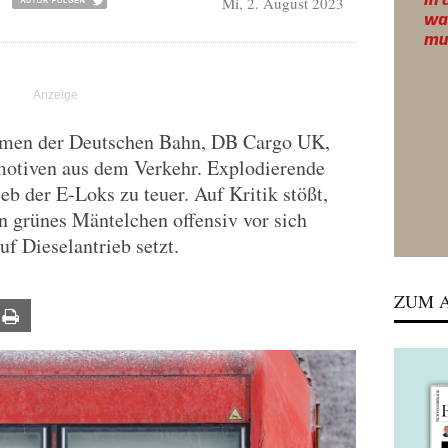
Mi, 2. August 2023
ehmen der Deutschen Bahn, DB Cargo UK,
omotiven aus dem Verkehr. Explodierende
b der E-Loks zu teuer. Auf Kritik stößt,
n grünes Mäntelchen offensiv vor sich
uf Dieselantrieb setzt.
ZUM A
ail
Print