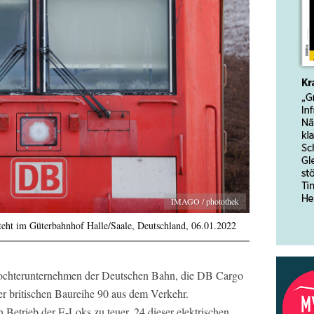
IMAGO / photothek
eht im Güterbahnhof Halle/Saale, Deutschland, 06.01.2022
e Tochterunternehmen der Deutschen Bahn, die DB Cargo
r britischen Baureihe 90 aus dem Verkehr.
Betrieb der E-Loks zu teuer. 24 dieser elektrischen