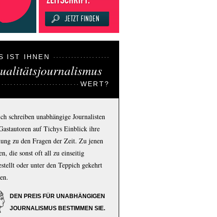
S IST IHNEN
ualitätsjournalismus
WERT?
ich schreiben unabhängige Journalisten
Gastautoren auf Tichys Einblick ihre
ung zu den Fragen der Zeit. Zu jenen
n, die sonst oft all zu einseitig
estellt oder unter den Teppich gekehrt
en.
DEN PREIS FÜR UNABHÄNGIGEN
JOURNALISMUS BESTIMMEN SIE.