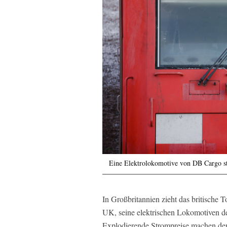
Eine Elektrolokomotive von DB Cargo st
In Großbritannien zieht das britisch
UK, seine elektrischen Lokomotiven de
Explodierende Strompreise machen den 