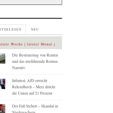
STGELESEN
NEU
letzte Woche
letzter Monat
Die Besteuerung von Renten
und das irreführende Renten-
Narrativ
Infratest: AfD erreicht
Rekordhoch – Merz drückt
die Union auf 21 Prozent
Der Fall Sichert – Skandal in
Niedersachsen