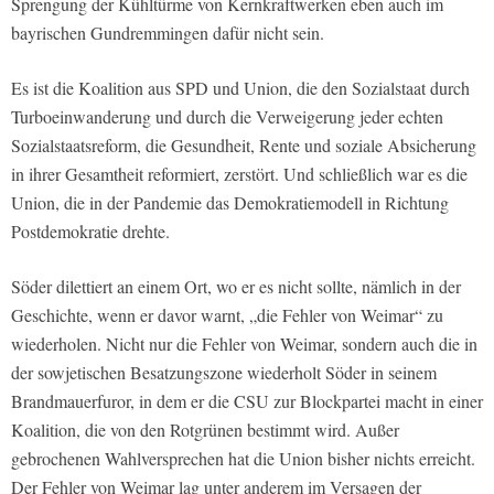
Sprengung der Kühltürme von Kernkraftwerken eben auch im
bayrischen Gundremmingen dafür nicht sein.
Es ist die Koalition aus SPD und Union, die den Sozialstaat durch
Turboeinwanderung und durch die Verweigerung jeder echten
Sozialstaatsreform, die Gesundheit, Rente und soziale Absicherung
in ihrer Gesamtheit reformiert, zerstört. Und schließlich war es die
Union, die in der Pandemie das Demokratiemodell in Richtung
Postdemokratie drehte.
Söder dilettiert an einem Ort, wo er es nicht sollte, nämlich in der
Geschichte, wenn er davor warnt, „die Fehler von Weimar“ zu
wiederholen. Nicht nur die Fehler von Weimar, sondern auch die in
der sowjetischen Besatzungszone wiederholt Söder in seinem
Brandmauerfuror, in dem er die CSU zur Blockpartei macht in einer
Koalition, die von den Rotgrünen bestimmt wird. Außer
gebrochenen Wahlversprechen hat die Union bisher nichts erreicht.
Der Fehler von Weimar lag unter anderem im Versagen der