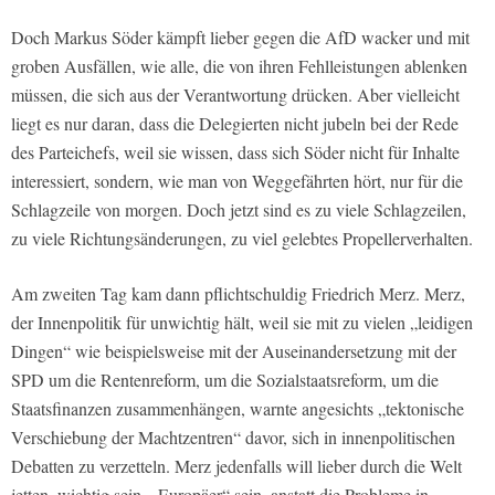
Doch Markus Söder kämpft lieber gegen die AfD wacker und mit
groben Ausfällen, wie alle, die von ihren Fehlleistungen ablenken
müssen, die sich aus der Verantwortung drücken. Aber vielleicht
liegt es nur daran, dass die Delegierten nicht jubeln bei der Rede
des Parteichefs, weil sie wissen, dass sich Söder nicht für Inhalte
interessiert, sondern, wie man von Weggefährten hört, nur für die
Schlagzeile von morgen. Doch jetzt sind es zu viele Schlagzeilen,
zu viele Richtungsänderungen, zu viel gelebtes Propellerverhalten.
Am zweiten Tag kam dann pflichtschuldig Friedrich Merz. Merz,
der Innenpolitik für unwichtig hält, weil sie mit zu vielen „leidigen
Dingen“ wie beispielsweise mit der Auseinandersetzung mit der
SPD um die Rentenreform, um die Sozialstaatsreform, um die
Staatsfinanzen zusammenhängen, warnte angesichts „tektonische
Verschiebung der Machtzentren“ davor, sich in innenpolitischen
Debatten zu verzetteln. Merz jedenfalls will lieber durch die Welt
jetten, wichtig sein, „Europäer“ sein, anstatt die Probleme in