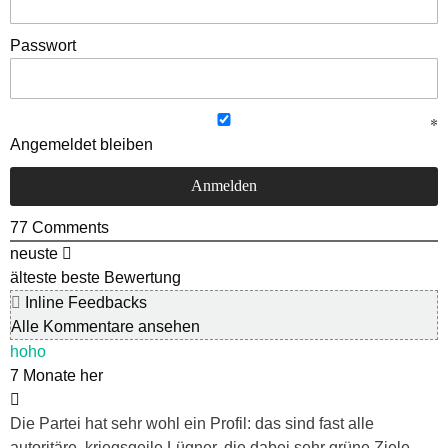
Passwort
Angemeldet bleiben
77
Comments
neuste
älteste
beste Bewertung
Inline Feedbacks
Alle Kommentare ansehen
hoho
7 Monate her
Die Partei hat sehr wohl ein Profil: das sind fast alle
autoritäre, kriegsgeile Lügner, die dabei sehr grüne Ziele