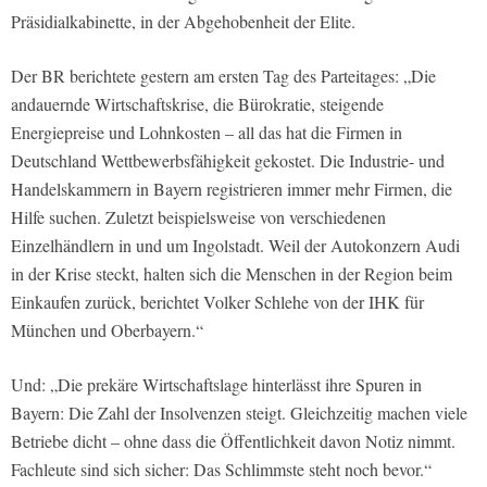
Präsidialkabinette, in der Abgehobenheit der Elite.
Der BR berichtete gestern am ersten Tag des Parteitages: „Die
andauernde Wirtschaftskrise, die Bürokratie, steigende
Energiepreise und Lohnkosten – all das hat die Firmen in
Deutschland Wettbewerbsfähigkeit gekostet. Die Industrie- und
Handelskammern in Bayern registrieren immer mehr Firmen, die
Hilfe suchen. Zuletzt beispielsweise von verschiedenen
Einzelhändlern in und um Ingolstadt. Weil der Autokonzern Audi
in der Krise steckt, halten sich die Menschen in der Region beim
Einkaufen zurück, berichtet Volker Schlehe von der IHK für
München und Oberbayern.“
Und: „Die prekäre Wirtschaftslage hinterlässt ihre Spuren in
Bayern: Die Zahl der Insolvenzen steigt. Gleichzeitig machen viele
Betriebe dicht – ohne dass die Öffentlichkeit davon Notiz nimmt.
Fachleute sind sich sicher: Das Schlimmste steht noch bevor.“