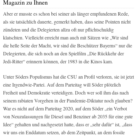
Magazin zu Ihnen
Aber er musste es schon bei seiner als länger empfundenen Rede,
als sie tatsächlich dauerte, gemerkt haben, dass seine Pointen nicht
zündeten und die Delegierten allzu oft nur pflichtschuldig
klatschten. Vielleicht erreicht man auch mit Sätzen wie „Wir sind
die helle Seite der Macht, wir sind die Beschützer Bayerns“ nur die
Delegierten, die sich noch an den Spielfilm „Die Rückkehr der
Jedi-Ritter“ erinnern können, der 1983 in die Kinos kam.
Unter Söders Populismus hat die CSU an Profil verloren, sie ist jetzt
eine Irgendwie-Partei. Auf dem Parteitag will Söder plötzlich
Freiheit und Demokratie verteidigen. Doch wer soll ihm das nach
seinem rabiaten Vorgehen in der Pandemie-Diktatur noch glauben?
War es nicht auf dem Parteitag 2020, auf dem Söder „ein Verbot
von Neuzulassungen für Diesel und Benziner ab 2035 für eine gute
Idee“ gehalten und nachgesetzt hatte, dass er „sehr dafür“ ist, „dass
wir uns ein Enddatum setzen, ab dem Zeitpunkt, an dem fossile