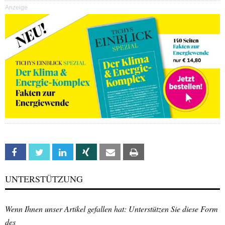
Anzeige
Facebook
Twitter
Linkedin
Xing
Email
Print
UNTERSTÜTZUNG
Wenn Ihnen unser Artikel gefallen hat: Unterstützen Sie diese Form
des