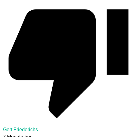
Gert Friederichs
7 Monate her