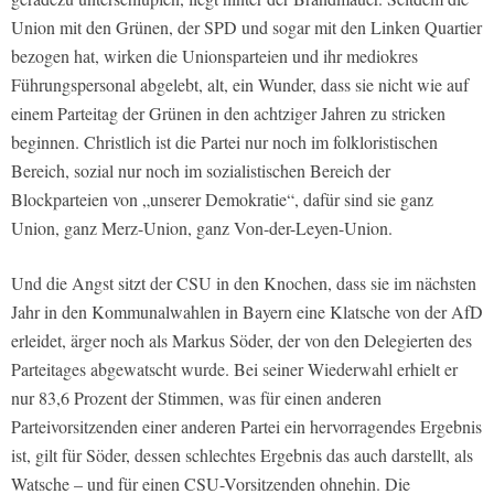
Union mit den Grünen, der SPD und sogar mit den Linken Quartier
bezogen hat, wirken die Unionsparteien und ihr mediokres
Führungspersonal abgelebt, alt, ein Wunder, dass sie nicht wie auf
einem Parteitag der Grünen in den achtziger Jahren zu stricken
beginnen. Christlich ist die Partei nur noch im folkloristischen
Bereich, sozial nur noch im sozialistischen Bereich der
Blockparteien von „unserer Demokratie“, dafür sind sie ganz
Union, ganz Merz-Union, ganz Von-der-Leyen-Union.
Und die Angst sitzt der CSU in den Knochen, dass sie im nächsten
Jahr in den Kommunalwahlen in Bayern eine Klatsche von der AfD
erleidet, ärger noch als Markus Söder, der von den Delegierten des
Parteitages abgewatscht wurde. Bei seiner Wiederwahl erhielt er
nur 83,6 Prozent der Stimmen, was für einen anderen
Parteivorsitzenden einer anderen Partei ein hervorragendes Ergebnis
ist, gilt für Söder, dessen schlechtes Ergebnis das auch darstellt, als
Watsche – und für einen CSU-Vorsitzenden ohnehin. Die