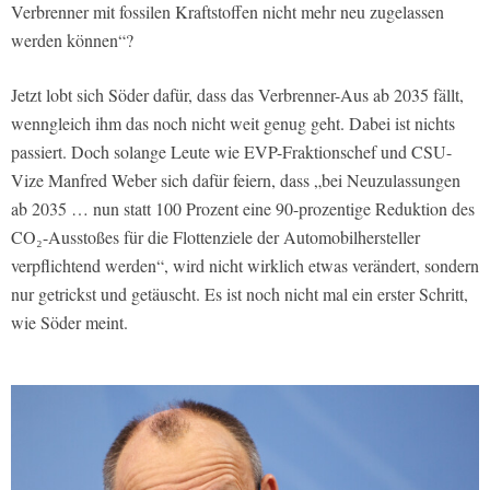
Verbrenner mit fossilen Kraftstoffen nicht mehr neu zugelassen
werden können“?
Jetzt lobt sich Söder dafür, dass das Verbrenner-Aus ab 2035 fällt,
wenngleich ihm das noch nicht weit genug geht. Dabei ist nichts
passiert. Doch solange Leute wie EVP-Fraktionschef und CSU-
Vize Manfred Weber sich dafür feiern, dass „bei Neuzulassungen
ab 2035 … nun statt 100 Prozent eine 90-prozentige Reduktion des
CO₂-Ausstoßes für die Flottenziele der Automobilhersteller
verpflichtend werden“, wird nicht wirklich etwas verändert, sondern
nur getrickst und getäuscht. Es ist noch nicht mal ein erster Schritt,
wie Söder meint.