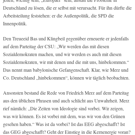
Deutschland zu lösen, die er selbst mit verursacht. Für ihn dürfte die
Arbeitsteilung feststehen: er die Außenpolitik, die SPD die
Innenpolitik.
Den Treueeid Bas und Klingbeil gegenüber erneuerte er jedenfalls
auf dem Parteitag der CSU: „Wir werden das mit diesen
Sozialdemokraten machen, und wir werden es auch mit diesen
Sozialdemokraten, wir mit denen und die mit uns, hinbekommen.“
Das nennt man babylonische Gefangenschaft. Klar, wie Merz und
Co. Deutschland „hinbekommen“, können wir täglich beobachten.
Ansonsten bestand die Rede von Friedrich Merz auf dem Parteitag
aus den üblichen Phrasen und auch schlicht aus Unwahrheit. Merz
rief nämlich: „Die Zeiten von Ideologie sind vorbei. Wir zeigen,
was wir können. Es ist vorbei mit dem, was wir von den Grünen
gesehen haben.“ Was ist da vorbei? Ist das EEG abgeschafft? Ist
das GEG abgeschafft? Geht der Einstieg in die Kernenergie voran?