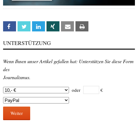
Facebook
Twitter
Linkedin
Xing
Email
Print
UNTERSTÜTZUNG
Wenn Ihnen unser Artikel gefallen hat: Unterstützen Sie diese Form
des
Journalismus.
oder
€
Weiter