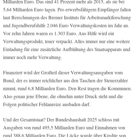
Milliarden Euro. Das sind 41 Prozent mehr als 2015, als sie bei
5,64 Milliarden Euro lagen. Pro erwerbsfähigem Empfänger fallen
laut Berechnungen des Bremer Instituts für Arbeitsmarktforschung
und Jugendberufshilfe 2.046 Euro Verwaltungskosten im Jahr an.
Vor zehn Jahren waren es 1.303 Euro. Aus Hilfe wird ein
Verwaltungsprodukt, teuer verpackt. Alles immer nur eine weitere
Einladung für eine zusätzliche Aufblähung des Staatsapparats und
immer noch mehr Verwaltung.
Finanziert wird der Großteil dieser Verwaltungsausgaben vom
Bund, der es immer reichlicher aus den Taschen der Steuerzahler
nimmt, rund 6,8 Milliarden Euro. Den Rest tragen die Kommunen.
Also genau jene Ebene, die ohnehin unter Druck steht und die
Folgen politischer Fehlanreize ausbaden darf.
Und der Gesamtstaat? Der Bundeshaushalt 2025 schloss mit
Ausgaben von rund 495,5 Milliarden Euro und Einnahmen von
rund 388,6 Milliarden Euro. Die Lücke wurde über Kredite von