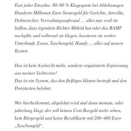
Fast jeder Einzelne. 80–90 % Klagequote bei Ablehnungen.
Hunderte Millionen Euro Steuergeld für Gerichte, Anwälte,
Dolmetscher, Verwaltungsaufwand … alles nur, weil sie
hoffen, dass irgendein Richter Mitleid hat oder das BAMF
nachgibt, und während sie klagen, kassieren sie weiter:
Unterkunft, Essen, Taschengeld, Handy … alles auf unsere
Kosten.
Das ist kein Asylrecht mehr, sondern organisierte Erpressung
aus meiner Sichtweise!
Das ist ein System, das den fleißigen Idioten bestraft und den
Dreistesten belohnt.
Wer hierherkommt, abgelehnt wird und dann monate, oder
jahrelang klagt, der soll keinen Cent Bargeld mehr sehen,
kein Bürgergeld und keine Bezahlkarte mit 200–400 Euro
„Taschengeld“.