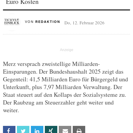
Euro Kosten
Do, 12. Februar 2026
VON
REDAKTION
Merz versprach zweistellige Milliarden-
Einsparungen. Der Bundeshaushalt 2025 zeigt das
Gegenteil: 41,5 Milliarden Euro für Bürgergeld und
Unterkunft, plus 7,97 Milliarden Verwaltung. Der
Staat steuert auf den Kollaps der Sozialsysteme zu.
Der Raubzug am Steuerzahler geht weiter und
weiter.
Facebook
Twitter
Linkedin
Xing
Email
Print