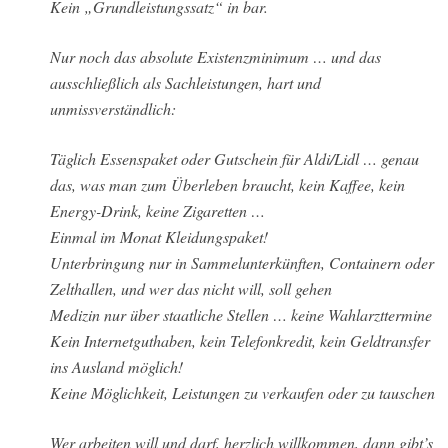
Kein „Grundleistungssatz“ in bar.
Nur noch das absolute Existenzminimum … und das
ausschließlich als Sachleistungen, hart und
unmissverständlich:
Täglich Essenspaket oder Gutschein für Aldi/Lidl … genau
das, was man zum Überleben braucht, kein Kaffee, kein
Energy-Drink, keine Zigaretten …
Einmal im Monat Kleidungspaket!
Unterbringung nur in Sammelunterkünften, Containern oder
Zelthallen, und wer das nicht will, soll gehen
Medizin nur über staatliche Stellen … keine Wahlarzttermine
Kein Internetguthaben, kein Telefonkredit, kein Geldtransfer
ins Ausland möglich!
Keine Möglichkeit, Leistungen zu verkaufen oder zu tauschen
Wer arbeiten will und darf, herzlich willkommen, dann gibt’s