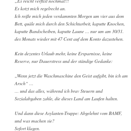
„Es reicht verflixt nochmal!!!
Es kotzt mich regelrecht an.
Ich reiße mich jeden verdammten Morgen um vier aus dem
Bett, quäle mich durch den Schichtarbeit, kaputte Knochen,
kaputte Bandscheiben, kaputte Laune … nur um am 30/31.
des Monats wieder mit 47 Cent auf dem Konto dazustehen.
Kein dezentes Urlaub mehr, keine Ersparnisse, keine
Reserve, nur Dauerstress und der ständige Gedanke:
„Wenn jetzt die Waschmaschine den Geist aufgibt, bin ich am
Arsch“ …
… und das alles, während ich brav Steuern und
Sozialabgaben zahle, die dieses Land am Laufen halten.
Und dann diese Asylanten-Truppe: Abgelehnt vom BAMF,
und was machen sie?
Sofort klagen.