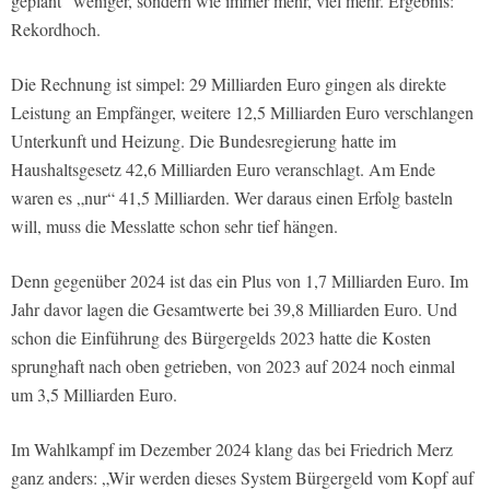
geplant“ weniger, sondern wie immer mehr, viel mehr. Ergebnis:
Rekordhoch.
Die Rechnung ist simpel: 29 Milliarden Euro gingen als direkte
Leistung an Empfänger, weitere 12,5 Milliarden Euro verschlangen
Unterkunft und Heizung. Die Bundesregierung hatte im
Haushaltsgesetz 42,6 Milliarden Euro veranschlagt. Am Ende
waren es „nur“ 41,5 Milliarden. Wer daraus einen Erfolg basteln
will, muss die Messlatte schon sehr tief hängen.
Denn gegenüber 2024 ist das ein Plus von 1,7 Milliarden Euro. Im
Jahr davor lagen die Gesamtwerte bei 39,8 Milliarden Euro. Und
schon die Einführung des Bürgergelds 2023 hatte die Kosten
sprunghaft nach oben getrieben, von 2023 auf 2024 noch einmal
um 3,5 Milliarden Euro.
Im Wahlkampf im Dezember 2024 klang das bei Friedrich Merz
ganz anders: „Wir werden dieses System Bürgergeld vom Kopf auf