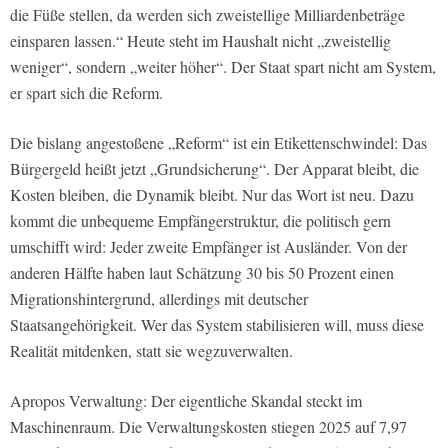
die Füße stellen, da werden sich zweistellige Milliardenbeträge
einsparen lassen.“ Heute steht im Haushalt nicht „zweistellig
weniger“, sondern „weiter höher“. Der Staat spart nicht am System,
er spart sich die Reform.
Die bislang angestoßene „Reform“ ist ein Etikettenschwindel: Das
Bürgergeld heißt jetzt „Grundsicherung“. Der Apparat bleibt, die
Kosten bleiben, die Dynamik bleibt. Nur das Wort ist neu. Dazu
kommt die unbequeme Empfängerstruktur, die politisch gern
umschifft wird: Jeder zweite Empfänger ist Ausländer. Von der
anderen Hälfte haben laut Schätzung 30 bis 50 Prozent einen
Migrationshintergrund, allerdings mit deutscher
Staatsangehörigkeit. Wer das System stabilisieren will, muss diese
Realität mitdenken, statt sie wegzuverwalten.
Apropos Verwaltung: Der eigentliche Skandal steckt im
Maschinenraum. Die Verwaltungskosten stiegen 2025 auf 7,97