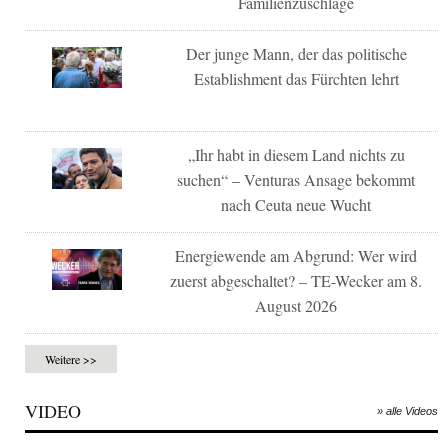
Familienzuschläge
Der junge Mann, der das politische
Establishment das Fürchten lehrt
„Ihr habt in diesem Land nichts zu
suchen“ – Venturas Ansage bekommt
nach Ceuta neue Wucht
Energiewende am Abgrund: Wer wird
zuerst abgeschaltet? – TE-Wecker am 8.
August 2026
Weitere >>
VIDEO
» alle Videos