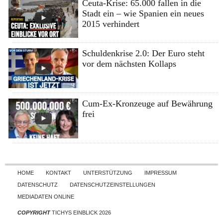
Ceuta-Krise: 65.000 fallen in die
Stadt ein – wie Spanien ein neues
2015 verhindert
Schuldenkrise 2.0: Der Euro steht
vor dem nächsten Kollaps
Cum-Ex-Kronzeuge auf Bewährung
frei
Skip to content
HOME
KONTAKT
UNTERSTÜTZUNG
IMPRESSUM
DATENSCHUTZ
DATENSCHUTZEINSTELLUNGEN
MEDIADATEN ONLINE
COPYRIGHT
TICHYS EINBLICK 2026