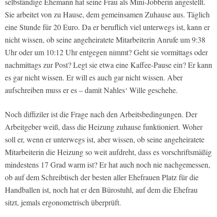
selbständige Ehemann hat seine Frau als Mini-Jobberin angestellt.
Sie arbeitet von zu Hause, dem gemeinsamen Zuhause aus. Täglich
eine Stunde für 20 Euro. Da er beruflich viel unterwegs ist, kann er
nicht wissen, ob seine angeheiratete Mitarbeiterin Anrufe um 9:38
Uhr oder um 10:12 Uhr entgegen nimmt? Geht sie vormittags oder
nachmittags zur Post? Legt sie etwa eine Kaffee-Pause ein? Er kann
es gar nicht wissen. Er will es auch gar nicht wissen. Aber
aufschreiben muss er es – damit Nahles‘ Wille geschehe.
Noch diffiziler ist die Frage nach den Arbeitsbedingungen. Der
Arbeitgeber weiß, dass die Heizung zuhause funktioniert. Woher
soll er, wenn er unterwegs ist, aber wissen, ob seine angeheiratete
Mitarbeiterin die Heizung so weit aufdreht, dass es vorschriftsmäßig
mindestens 17 Grad warm ist? Er hat auch noch nie nachgemessen,
ob auf dem Schreibtisch der besten aller Ehefrauen Platz für die
Handballen ist, noch hat er den Bürostuhl, auf dem die Ehefrau
sitzt, jemals ergonometrisch überprüft.