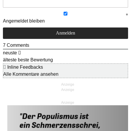
Angemeldet bleiben
7
Comments
neuste
älteste
beste Bewertung
Inline Feedbacks
Alle Kommentare ansehen
Anzeige