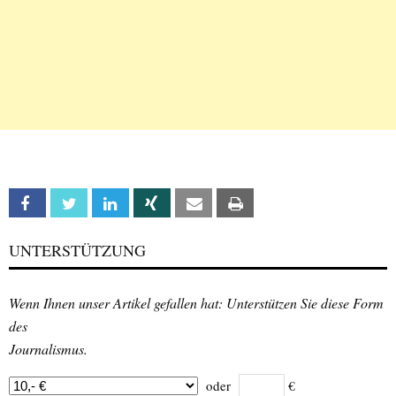
Facebook
Twitter
Linkedin
Xing
Email
Print
UNTERSTÜTZUNG
Wenn Ihnen unser Artikel gefallen hat: Unterstützen Sie diese Form
des
Journalismus.
oder
€