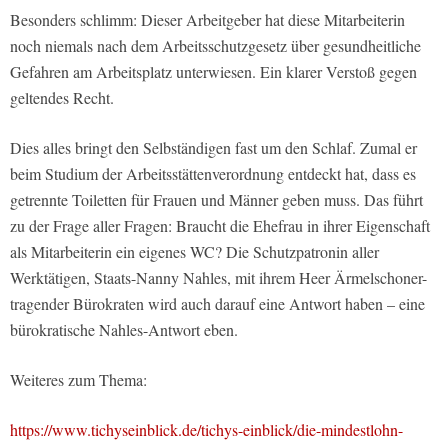
Besonders schlimm: Dieser Arbeitgeber hat diese Mitarbeiterin
noch niemals nach dem Arbeitsschutzgesetz über gesundheitliche
Gefahren am Arbeitsplatz unterwiesen. Ein klarer Verstoß gegen
geltendes Recht.
Dies alles bringt den Selbständigen fast um den Schlaf. Zumal er
beim Studium der Arbeitsstättenverordnung entdeckt hat, dass es
getrennte Toiletten für Frauen und Männer geben muss. Das führt
zu der Frage aller Fragen: Braucht die Ehefrau in ihrer Eigenschaft
als Mitarbeiterin ein eigenes WC? Die Schutzpatronin aller
Werktätigen, Staats-Nanny Nahles, mit ihrem Heer Ärmelschoner-
tragender Bürokraten wird auch darauf eine Antwort haben – eine
bürokratische Nahles-Antwort eben.
Weiteres zum Thema:
https://www.tichyseinblick.de/tichys-einblick/die-mindestlohn-