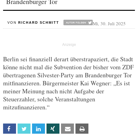
Brandenburger Tor
Mi, 30. Juli 2025
VON
RICHARD SCHMITT
Berlin sei finanziell derart überstrapaziert, die Stadt
könne nicht mal die Subvention der bisher vom ZDF
übertragenen Silvester-Party am Brandenburger Tor
mitfinanzieren. Bürgermeister Kai Wegner: „Es ist
meiner Meinung nach nicht Aufgabe der
Steuerzahler, solche Veranstaltungen
mitzufinanzieren.“
Facebook
Twitter
Linkedin
Xing
Email
Print