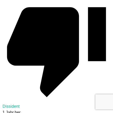
Dissident
1 Jahr her