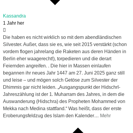
Kassandra
1 Jahr her
Die haben es nicht wirklich so mit dem abendländischen
Silvester. Außer, dass sie es, wie seit 2015 verstärkt (schon
vordem flogen jahrelang die Raketen aus deren Händen in
Berlin eher waagerecht!), torpedieren und die derart
Feiernden angreifen. . Die hier in Massen einlaufen
begannen ihr neues Jahr 1447 am 27. Juni 2025 ganz still
und leise – und mögen solch Getöse zum Silvester der
Dhimmis gar nicht leiden. „Ausgangspunkt der Hidschrī-
Jahreszählung ist der 1. Muharram des Jahres, in dem die
Auswanderung (Hidschra) des Propheten Mohammed von
Mekka nach Medina stattfand.“ Was heißt, dass der erste
Eroberungsfeldzug des Islam den Kalender
…
Mehr