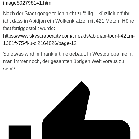
image502796141.html
Nach der Stadt googelte ich nicht zufällig – kürzlich erfuhr
ich, dass in Abidjan ein Wolkenkratzer mit 421 Metern Höhe
fast fertiggestellt wurde:
https://www.skyscrapercity.com/threads/abidjan-tour-f-421m-
1381ft-75-fl-u-c.2164826/page-12
So etwas wird in Frankfurt nie gebaut. In Westeuropa meint
man immer noch, der gesamten übrigen Welt voraus zu
sein?