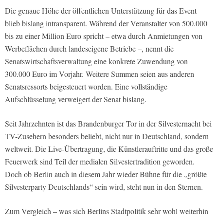
Die genaue Höhe der öffentlichen Unterstützung für das Event
blieb bislang intransparent. Während der Veranstalter von 500.000
bis zu einer Million Euro spricht – etwa durch Anmietungen von
Werbeflächen durch landeseigene Betriebe –, nennt die
Senatswirtschaftsverwaltung eine konkrete Zuwendung von
300.000 Euro im Vorjahr. Weitere Summen seien aus anderen
Senatsressorts beigesteuert worden. Eine vollständige
Aufschlüsselung verweigert der Senat bislang.
Seit Jahrzehnten ist das Brandenburger Tor in der Silvesternacht bei
TV-Zusehern besonders beliebt, nicht nur in Deutschland, sondern
weltweit. Die Live-Übertragung, die Künstlerauftritte und das große
Feuerwerk sind Teil der medialen Silvestertradition geworden.
Doch ob Berlin auch in diesem Jahr wieder Bühne für die „größte
Silvesterparty Deutschlands“ sein wird, steht nun in den Sternen.
Zum Vergleich – was sich Berlins Stadtpolitik sehr wohl weiterhin