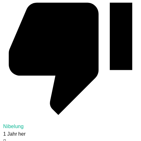
Nibelung
1 Jahr her