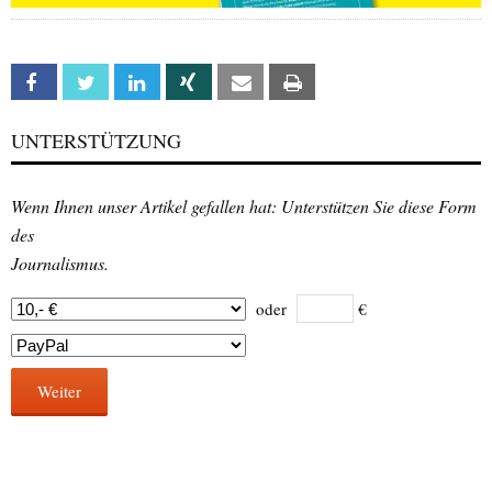
Facebook
Twitter
Linkedin
Xing
Email
Print
UNTERSTÜTZUNG
Wenn Ihnen unser Artikel gefallen hat: Unterstützen Sie diese Form
des
Journalismus.
oder
€
Weiter