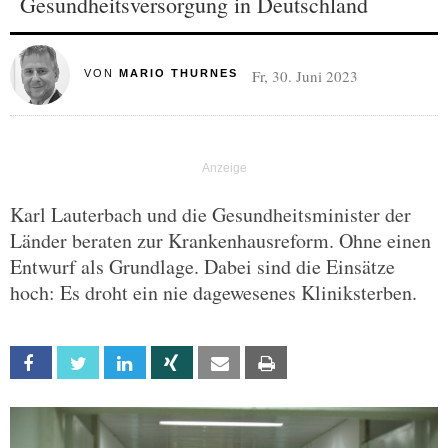
Gesundheitsversorgung in Deutschland
Fr, 30. Juni 2023
VON
MARIO THURNES
Karl Lauterbach und die Gesundheitsminister der
Länder beraten zur Krankenhausreform. Ohne einen
Entwurf als Grundlage. Dabei sind die Einsätze
hoch: Es droht ein nie dagewesenes Kliniksterben.
Facebook
Twitter
Linkedin
Xing
Email
Print