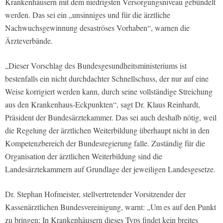
Krankenhäusern mit dem niedrigsten Versorgungsniveau gebündelt
werden. Das sei ein „unsinniges und für die ärztliche
Nachwuchsgewinnung desaströses Vorhaben“, warnen die
Ärzteverbände.
„Dieser Vorschlag des Bundesgesundheitsministeriums ist
bestenfalls ein nicht durchdachter Schnellschuss, der nur auf eine
Weise korrigiert werden kann, durch seine vollständige Streichung
aus den Krankenhaus-Eckpunkten“, sagt Dr. Klaus Reinhardt,
Präsident der Bundesärztekammer. Das sei auch deshalb nötig, weil
die Regelung der ärztlichen Weiterbildung überhaupt nicht in den
Kompetenzbereich der Bundesregierung falle. Zuständig für die
Organisation der ärztlichen Weiterbildung sind die
Landesärztekammern auf Grundlage der jeweiligen Landesgesetze.
Dr. Stephan Hofmeister, stellvertretender Vorsitzender der
Kassenärztlichen Bundesvereinigung, warnt: „Um es auf den Punkt
zu bringen: In Krankenhäusern dieses Typs findet kein breites