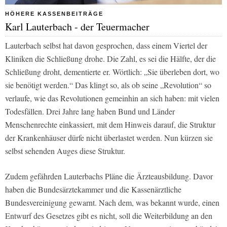
HÖHERE KASSENBEITRÄGE
Karl Lauterbach - der Teuermacher
Lauterbach selbst hat davon gesprochen, dass einem Viertel der
Kliniken die Schließung drohe. Die Zahl, es sei die Hälfte, der die
Schließung droht, dementierte er. Wörtlich: „Sie überleben dort, wo
sie benötigt werden.“ Das klingt so, als ob seine „Revolution“ so
verlaufe, wie das Revolutionen gemeinhin an sich haben: mit vielen
Todesfällen. Drei Jahre lang haben Bund und Länder
Menschenrechte einkassiert, mit dem Hinweis darauf, die Struktur
der Krankenhäuser dürfe nicht überlastet werden. Nun kürzen sie
selbst sehenden Auges diese Struktur.
Zudem gefährden Lauterbachs Pläne die Ärzteausbildung. Davor
haben die Bundesärztekammer und die Kassenärztliche
Bundesvereinigung gewarnt. Nach dem, was bekannt wurde, einen
Entwurf des Gesetzes gibt es nicht, soll die Weiterbildung an den