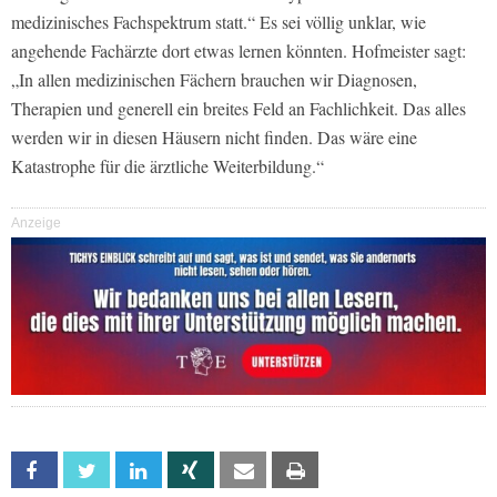
medizinisches Fachspektrum statt.“ Es sei völlig unklar, wie
angehende Fachärzte dort etwas lernen könnten. Hofmeister sagt:
„In allen medizinischen Fächern brauchen wir Diagnosen,
Therapien und generell ein breites Feld an Fachlichkeit. Das alles
werden wir in diesen Häusern nicht finden. Das wäre eine
Katastrophe für die ärztliche Weiterbildung.“
Anzeige
Facebook
Twitter
Linkedin
Xing
Email
Print