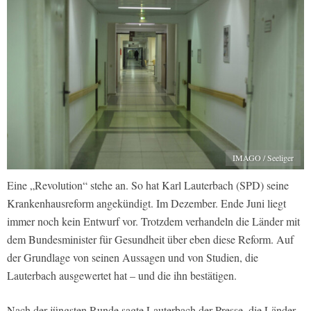
IMAGO / Seeliger
Eine „Revolution“ stehe an. So hat Karl Lauterbach (SPD) seine
Krankenhausreform angekündigt. Im Dezember. Ende Juni liegt
immer noch kein Entwurf vor. Trotzdem verhandeln die Länder mit
dem Bundesminister für Gesundheit über eben diese Reform. Auf
der Grundlage von seinen Aussagen und von Studien, die
Lauterbach ausgewertet hat – und die ihn bestätigen.
Nach der jüngsten Runde sagte Lauterbach der Presse, die Länder