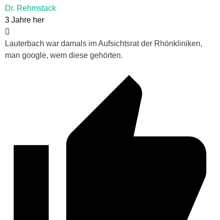
Dr. Rehmstack
3 Jahre her
Lauterbach war damals im Aufsichtsrat der Rhönkliniken,
man google, wem diese gehörten.