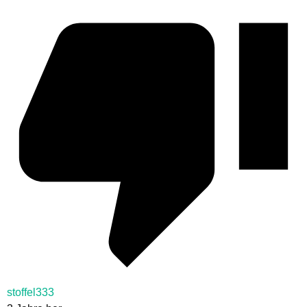
stoffel333