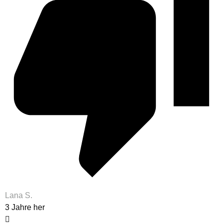
Lana S.
3 Jahre her