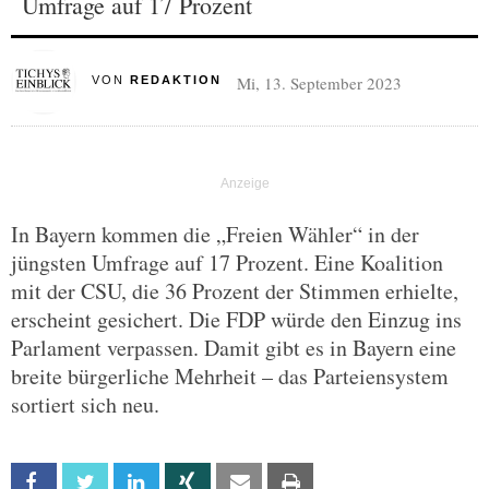
Umfrage auf 17 Prozent
Mi, 13. September 2023
VON
REDAKTION
In Bayern kommen die „Freien Wähler“ in der
jüngsten Umfrage auf 17 Prozent. Eine Koalition
mit der CSU, die 36 Prozent der Stimmen erhielte,
erscheint gesichert. Die FDP würde den Einzug ins
Parlament verpassen. Damit gibt es in Bayern eine
breite bürgerliche Mehrheit – das Parteiensystem
sortiert sich neu.
Facebook
Twitter
Linkedin
Xing
Email
Print