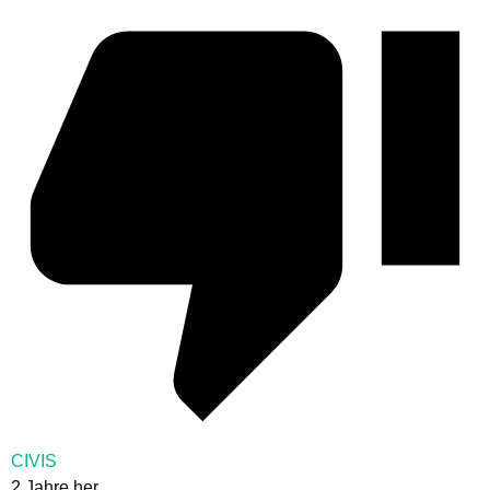
CIVIS
2 Jahre her