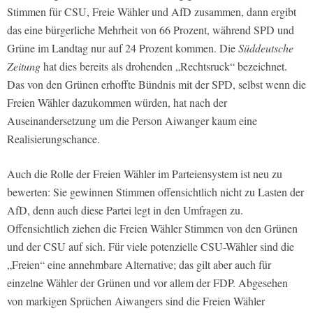
Stimmen für CSU, Freie Wähler und AfD zusammen, dann ergibt
das eine bürgerliche Mehrheit von 66 Prozent, während SPD und
Grüne im Landtag nur auf 24 Prozent kommen. Die
Süddeutsche
Zeitung
hat dies bereits als drohenden „Rechtsruck“ bezeichnet.
Das von den Grünen erhoffte Bündnis mit der SPD, selbst wenn die
Freien Wähler dazukommen würden, hat nach der
Auseinandersetzung um die Person Aiwanger kaum eine
Realisierungschance.
Auch die Rolle der Freien Wähler im Parteiensystem ist neu zu
bewerten: Sie gewinnen Stimmen offensichtlich nicht zu Lasten der
AfD, denn auch diese Partei legt in den Umfragen zu.
Offensichtlich ziehen die Freien Wähler Stimmen von den Grünen
und der CSU auf sich. Für viele potenzielle CSU-Wähler sind die
„Freien“ eine annehmbare Alternative; das gilt aber auch für
einzelne Wähler der Grünen und vor allem der FDP. Abgesehen
von markigen Sprüchen Aiwangers sind die Freien Wähler