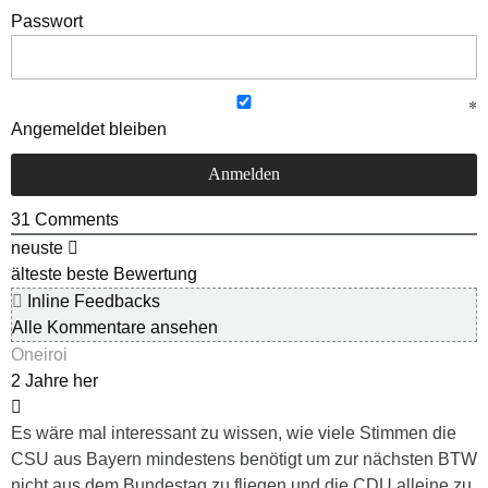
Passwort
Angemeldet bleiben
31
Comments
neuste
älteste
beste Bewertung
Inline Feedbacks
Alle Kommentare ansehen
Oneiroi
2 Jahre her
Es wäre mal interessant zu wissen, wie viele Stimmen die
CSU aus Bayern mindestens benötigt um zur nächsten BTW
nicht aus dem Bundestag zu fliegen und die CDU alleine zu