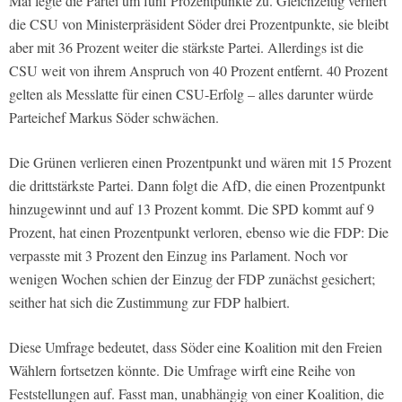
Mai legte die Partei um fünf Prozentpunkte zu. Gleichzeitig verliert
die CSU von Ministerpräsident Söder drei Prozentpunkte, sie bleibt
aber mit 36 Prozent weiter die stärkste Partei. Allerdings ist die
CSU weit von ihrem Anspruch von 40 Prozent entfernt. 40 Prozent
gelten als Messlatte für einen CSU-Erfolg – alles darunter würde
Parteichef Markus Söder schwächen.
Die Grünen verlieren einen Prozentpunkt und wären mit 15 Prozent
die drittstärkste Partei. Dann folgt die AfD, die einen Prozentpunkt
hinzugewinnt und auf 13 Prozent kommt. Die SPD kommt auf 9
Prozent, hat einen Prozentpunkt verloren, ebenso wie die FDP: Die
verpasste mit 3 Prozent den Einzug ins Parlament. Noch vor
wenigen Wochen schien der Einzug der FDP zunächst gesichert;
seither hat sich die Zustimmung zur FDP halbiert.
Diese Umfrage bedeutet, dass Söder eine Koalition mit den Freien
Wählern fortsetzen könnte. Die Umfrage wirft eine Reihe von
Feststellungen auf. Fasst man, unabhängig von einer Koalition, die