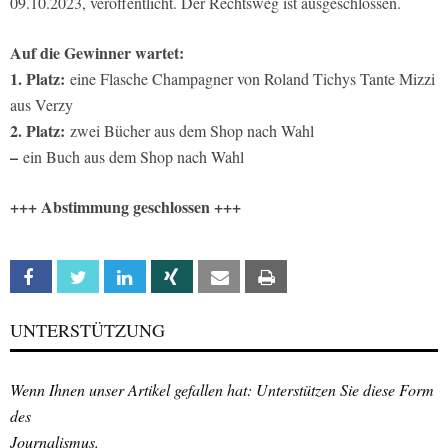
09.10.2023, veröffentlicht. Der Rechtsweg ist ausgeschlossen.
Auf die Gewinner wartet:
1. Platz:
eine Flasche Champagner von Roland Tichys Tante Mizzi
aus Verzy
2. Platz:
zwei Bücher aus dem Shop nach Wahl
–
ein Buch aus dem Shop nach Wahl
+++ Abstimmung geschlossen +++
Facebook
Twitter
Linkedin
Xing
Email
Print
UNTERSTÜTZUNG
Wenn Ihnen unser Artikel gefallen hat: Unterstützen Sie diese Form
des
Journalismus.