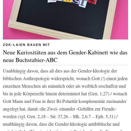
ZDK-LAIEN BAUEN MIT
Neue Kuriositäten aus dem Gender-Kabinett wie das
neue Buchstabier-ABC
Unabhängig davon, dass all dies aus der Gender-Ideologie der
biblischen Anthropologie widerspricht, wonach Gott (!) einen jeden
einzelnen Menschen als männlich oder als weiblich erschaffen und
bis in jede Körperzelle hinein determiniert hat (Gen. 1,27) / wonach
Gott Mann und Frau in ihrer Bi-Polarität komplementär zueinander
angelegt hat, damit ›die Zwei‹ einander ›Gehilfen zur Freude‹
werden (vgl. Gen. 2,18 – Sir. 37,26 – Mk. 2,6.7 – Eph. 5,31) /
unabhängig davon, dass die Gender-Ideologie antibiblische und