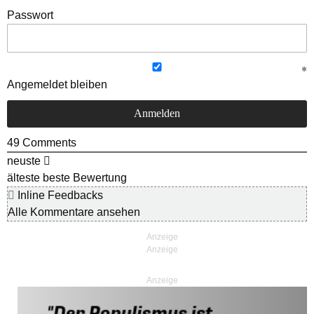
Passwort
Angemeldet bleiben
49
Comments
neuste
älteste
beste Bewertung
Inline Feedbacks
Alle Kommentare ansehen
Anzeige