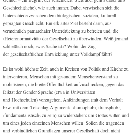
Geschlecht(liche), wie auch immer. Dabei verwischen sich die
Unterschiede zwischen dem biologischen, sozialen, kulturell
geprägten Geschlecht. Ein erklärtes Ziel besteht darin, aus
vermeintlich patriarchaler Unterdrückung zu befreien und: die
›Heteronormativität‹ der Gesellschaft zu überwinden. Weiß jemand
schließlich noch, ›was Sache ist‹? Wohin der Zug
der gesellschaftlichen Entwicklung unter Volldampf fährt?
Es ist wohl höchste Zeit, auch in Kreisen von Politik und Kirche zu
intervenieren, Menschen mit gesundem Menschenverstand zu
mobilisieren, die breite Öffentlichkeit aufzuschrecken, gegen das
Diktat der Gender-Sprache (etwa in Universitäten
und Hochschulen) vorzugehen, Anfeindungen (mit dem Vorhalt
bzw. mit dem ›Totschlag-Argument‹, ›homophob‹, ›transphob‹,
›fundamentalistisch‹ zu sein) zu widerstehen: um Gottes willen und
um eines jeden einzelnen Menschen willen! Sollen die tragenden
und verbindlichen Grundlagen unserer Gesellschaft doch nicht