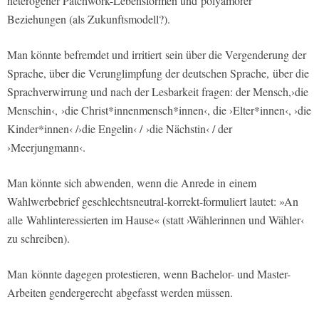
heterogener Patchwork-Lebensformen und polyamorer
Beziehungen (als Zukunftsmodell?).
Man könnte befremdet und irritiert sein über die Vergenderung der
Sprache, über die Verunglimpfung der deutschen Sprache, über die
Sprachverwirrung und nach der Lesbarkeit fragen: der Mensch,›die
Menschin‹, ›die Christ*innenmensch*innen‹, die ›Elter*innen‹, ›die
Kinder*innen‹ /›die Engelin‹ / ›die Nächstin‹ / der
›Meerjungmann‹.
Man könnte sich abwenden, wenn die Anrede in einem
Wahlwerbebrief geschlechtsneutral-korrekt-formuliert lautet: »An
alle Wahlinteressierten im Hause« (statt ›Wählerinnen und Wähler‹
zu schreiben).
Man könnte dagegen protestieren, wenn Bachelor- und Master-
Arbeiten gendergerecht abgefasst werden müssen.