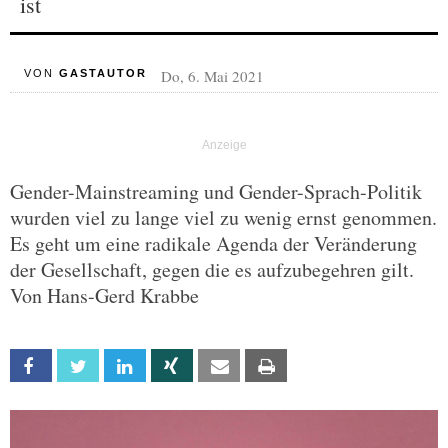
ist
Do, 6. Mai 2021
VON
GASTAUTOR
Gender-Mainstreaming und Gender-Sprach-Politik
wurden viel zu lange viel zu wenig ernst genommen.
Es geht um eine radikale Agenda der Veränderung
der Gesellschaft, gegen die es aufzubegehren gilt.
Von Hans-Gerd Krabbe
Facebook
Twitter
Linkedin
Xing
Email
Print