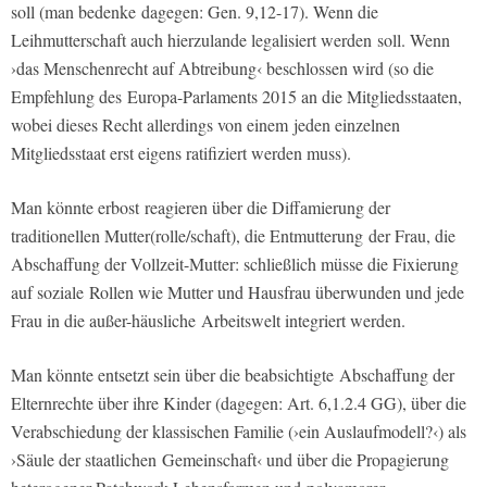
soll (man bedenke dagegen: Gen. 9,12-17). Wenn die
Leihmutterschaft auch hierzulande legalisiert werden soll. Wenn
›das Menschenrecht auf Abtreibung‹ beschlossen wird (so die
Empfehlung des Europa-Parlaments 2015 an die Mitgliedsstaaten,
wobei dieses Recht allerdings von einem jeden einzelnen
Mitgliedsstaat erst eigens ratifiziert werden muss).
Man könnte erbost reagieren über die Diffamierung der
traditionellen Mutter(rolle/schaft), die Entmutterung der Frau, die
Abschaffung der Vollzeit-Mutter: schließlich müsse die Fixierung
auf soziale Rollen wie Mutter und Hausfrau überwunden und jede
Frau in die außer-häusliche Arbeitswelt integriert werden.
Man könnte entsetzt sein über die beabsichtigte Abschaffung der
Elternrechte über ihre Kinder (dagegen: Art. 6,1.2.4 GG), über die
Verabschiedung der klassischen Familie (›ein Auslaufmodell?‹) als
›Säule der staatlichen Gemeinschaft‹ und über die Propagierung