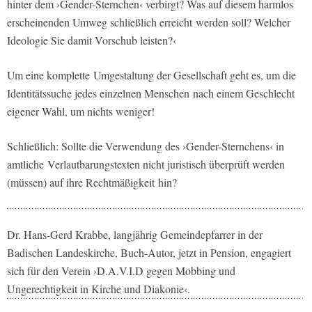
hinter dem ›Gender-Sternchen‹ verbirgt? Was auf diesem harmlos
erscheinenden Umweg schließlich erreicht werden soll? Welcher
Ideologie Sie damit Vorschub leisten?‹
Um eine komplette Umgestaltung der Gesellschaft geht es, um die
Identitätssuche jedes einzelnen Menschen nach einem Geschlecht
eigener Wahl, um nichts weniger!
Schließlich: Sollte die Verwendung des ›Gender-Sternchens‹ in
amtliche Verlautbarungstexten nicht juristisch überprüft werden
(müssen) auf ihre Rechtmäßigkeit hin?
Dr. Hans-Gerd Krabbe, langjährig Gemeindepfarrer in der
Badischen Landeskirche, Buch-Autor, jetzt in Pension, engagiert
sich für den Verein ›D.A.V.I.D gegen Mobbing und
Ungerechtigkeit in Kirche und Diakonie‹.