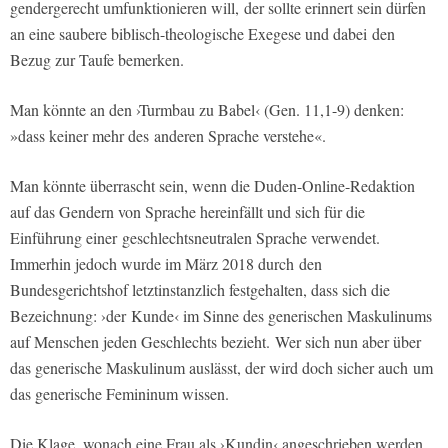
gendergerecht umfunktionieren will, der sollte erinnert sein dürfen
an eine saubere biblisch-theologische Exegese und dabei den
Bezug zur Taufe bemerken.
Man könnte an den ›Turmbau zu Babel‹ (Gen. 11,1-9) denken:
»dass keiner mehr des anderen Sprache verstehe«.
Man könnte überrascht sein, wenn die Duden-Online-Redaktion
auf das Gendern von Sprache hereinfällt und sich für die
Einführung einer geschlechtsneutralen Sprache verwendet.
Immerhin jedoch wurde im März 2018 durch den
Bundesgerichtshof letztinstanzlich festgehalten, dass sich die
Bezeichnung: ›der Kunde‹ im Sinne des generischen Maskulinums
auf Menschen jeden Geschlechts bezieht. Wer sich nun aber über
das generische Maskulinum auslässt, der wird doch sicher auch um
das generische Femininum wissen.
Die Klage, wonach eine Frau als ›Kundin‹ angeschrieben werden