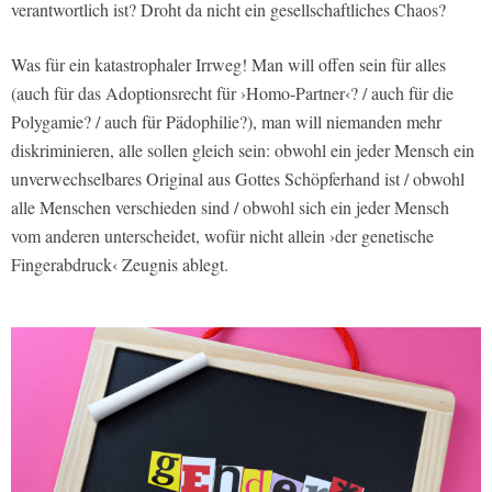
verantwortlich ist? Droht da nicht ein gesellschaftliches Chaos?
Was für ein katastrophaler Irrweg! Man will offen sein für alles
(auch für das Adoptionsrecht für ›Homo-Partner‹? / auch für die
Polygamie? / auch für Pädophilie?), man will niemanden mehr
diskriminieren, alle sollen gleich sein: obwohl ein jeder Mensch ein
unverwechselbares Original aus Gottes Schöpferhand ist / obwohl
alle Menschen verschieden sind / obwohl sich ein jeder Mensch
vom anderen unterscheidet, wofür nicht allein ›der genetische
Fingerabdruck‹ Zeugnis ablegt.