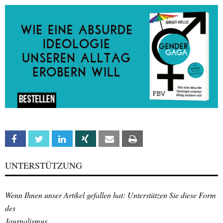
Facebook
Twitter
Linkedin
Xing
Email
Print
UNTERSTÜTZUNG
Wenn Ihnen unser Artikel gefallen hat: Unterstützen Sie diese Form
des
Journalismus.