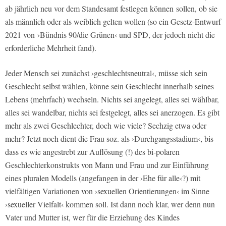
ab jährlich neu vor dem Standesamt festlegen können sollen, ob sie
als männlich oder als weiblich gelten wollen (so ein Gesetz-Entwurf
2021 von ›Bündnis 90/die Grünen‹ und SPD, der jedoch nicht die
erforderliche Mehrheit fand).
Jeder Mensch sei zunächst ›geschlechtsneutral‹, müsse sich sein
Geschlecht selbst wählen, könne sein Geschlecht innerhalb seines
Lebens (mehrfach) wechseln. Nichts sei angelegt, alles sei wählbar,
alles sei wandelbar, nichts sei festgelegt, alles sei anerzogen. Es gibt
mehr als zwei Geschlechter, doch wie viele? Sechzig etwa oder
mehr? Jetzt noch dient die Frau soz. als ›Durchgangsstadium‹, bis
dass es wie angestrebt zur Auflösung (!) des bi-polaren
Geschlechterkonstrukts von Mann und Frau und zur Einführung
eines pluralen Modells (angefangen in der ›Ehe für alle‹?) mit
vielfältigen Variationen von ›sexuellen Orientierungen‹ im Sinne
›sexueller Vielfalt‹ kommen soll. Ist dann noch klar, wer denn nun
Vater und Mutter ist, wer für die Erziehung des Kindes