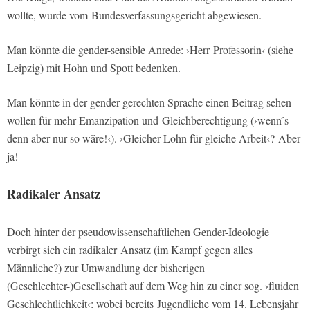
wollte, wurde vom Bundesverfassungsgericht abgewiesen.
Man könnte die gender-sensible Anrede: ›Herr Professorin‹ (siehe
Leipzig) mit Hohn und Spott bedenken.
Man könnte in der gender-gerechten Sprache einen Beitrag sehen
wollen für mehr Emanzipation und Gleichberechtigung (›wenn ́s
denn aber nur so wäre!‹). ›Gleicher Lohn für gleiche Arbeit‹? Aber
ja!
Radikaler Ansatz
Doch hinter der pseudowissenschaftlichen Gender-Ideologie
verbirgt sich ein radikaler Ansatz (im Kampf gegen alles
Männliche?) zur Umwandlung der bisherigen
(Geschlechter-)Gesellschaft auf dem Weg hin zu einer sog. ›fluiden
Geschlechtlichkeit‹: wobei bereits Jugendliche vom 14. Lebensjahr