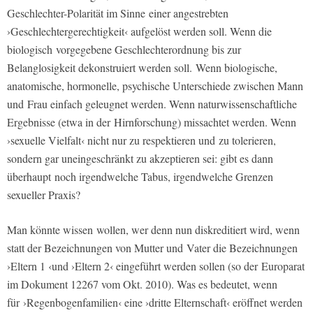
Geschlechter-Polarität im Sinne einer angestrebten
›Geschlechtergerechtigkeit‹ aufgelöst werden soll. Wenn die
biologisch vorgegebene Geschlechterordnung bis zur
Belanglosigkeit dekonstruiert werden soll. Wenn biologische,
anatomische, hormonelle, psychische Unterschiede zwischen Mann
und Frau einfach geleugnet werden. Wenn naturwissenschaftliche
Ergebnisse (etwa in der Hirnforschung) missachtet werden. Wenn
›sexuelle Vielfalt‹ nicht nur zu respektieren und zu tolerieren,
sondern gar uneingeschränkt zu akzeptieren sei: gibt es dann
überhaupt noch irgendwelche Tabus, irgendwelche Grenzen
sexueller Praxis?
Man könnte wissen wollen, wer denn nun diskreditiert wird, wenn
statt der Bezeichnungen von Mutter und Vater die Bezeichnungen
›Eltern 1 ‹und ›Eltern 2‹ eingeführt werden sollen (so der Europarat
im Dokument 12267 vom Okt. 2010). Was es bedeutet, wenn
für ›Regenbogenfamilien‹ eine ›dritte Elternschaft‹ eröffnet werden