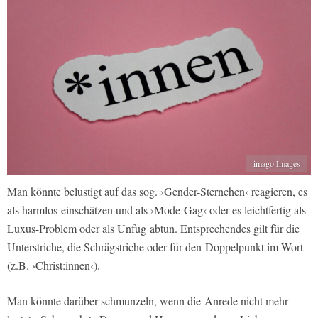
imago Images
Man könnte belustigt auf das sog. ›Gender-Sternchen‹ reagieren, es
als harmlos einschätzen und als ›Mode-Gag‹ oder es leichtfertig als
Luxus-Problem oder als Unfug abtun. Entsprechendes gilt für die
Unterstriche, die Schrägstriche oder für den Doppelpunkt im Wort
(z.B. ›Christ:innen‹).
Man könnte darüber schmunzeln, wenn die Anrede nicht mehr