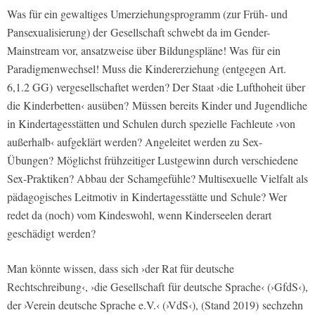
Was für ein gewaltiges Umerziehungsprogramm (zur Früh- und
Pansexualisierung) der Gesellschaft schwebt da im Gender-
Mainstream vor, ansatzweise über Bildungspläne! Was für ein
Paradigmenwechsel! Muss die Kindererziehung (entgegen Art.
6,1.2 GG) vergesellschaftet werden? Der Staat ›die Lufthoheit über
die Kinderbetten‹ ausüben? Müssen bereits Kinder und Jugendliche
in Kindertagesstätten und Schulen durch spezielle Fachleute ›von
außerhalb‹ aufgeklärt werden? Angeleitet werden zu Sex-
Übungen? Möglichst frühzeitiger Lustgewinn durch verschiedene
Sex-Praktiken? Abbau der Schamgefühle? Multisexuelle Vielfalt als
pädagogisches Leitmotiv in Kindertagesstätte und Schule? Wer
redet da (noch) vom Kindeswohl, wenn Kinderseelen derart
geschädigt werden?
Man könnte wissen, dass sich ›der Rat für deutsche
Rechtschreibung‹, ›die Gesellschaft für deutsche Sprache‹ (›GfdS‹),
der ›Verein deutsche Sprache e.V.‹ (›VdS‹), (Stand 2019) sechzehn