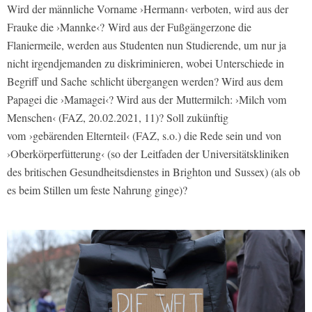
Wird der männliche Vorname ›Hermann‹ verboten, wird aus der
Frauke die ›Mannke‹? Wird aus der Fußgängerzone die
Flaniermeile, werden aus Studenten nun Studierende, um nur ja
nicht irgendjemanden zu diskriminieren, wobei Unterschiede in
Begriff und Sache schlicht übergangen werden? Wird aus dem
Papagei die ›Mamagei‹? Wird aus der Muttermilch: ›Milch vom
Menschen‹ (FAZ, 20.02.2021, 11)? Soll zukünftig
vom ›gebärenden Elternteil‹ (FAZ, s.o.) die Rede sein und von
›Oberkörperfütterung‹ (so der Leitfaden der Universitätskliniken
des britischen Gesundheitsdienstes in Brighton und Sussex) (als ob
es beim Stillen um feste Nahrung ginge)?