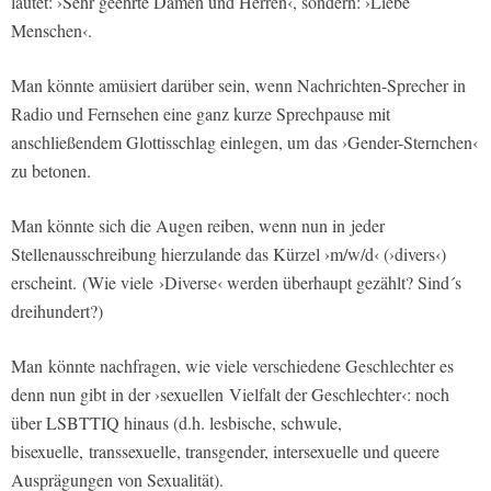
lautet: ›Sehr geehrte Damen und Herren‹, sondern: ›Liebe
Menschen‹.
Man könnte amüsiert darüber sein, wenn Nachrichten-Sprecher in
Radio und Fernsehen eine ganz kurze Sprechpause mit
anschließendem Glottisschlag einlegen, um das ›Gender-Sternchen‹
zu betonen.
Man könnte sich die Augen reiben, wenn nun in jeder
Stellenausschreibung hierzulande das Kürzel ›m/w/d‹ (›divers‹)
erscheint. (Wie viele ›Diverse‹ werden überhaupt gezählt? Sind´s
dreihundert?)
Man könnte nachfragen, wie viele verschiedene Geschlechter es
denn nun gibt in der ›sexuellen Vielfalt der Geschlechter‹: noch
über LSBTTIQ hinaus (d.h. lesbische, schwule,
bisexuelle, transsexuelle, transgender, intersexuelle und queere
Ausprägungen von Sexualität).