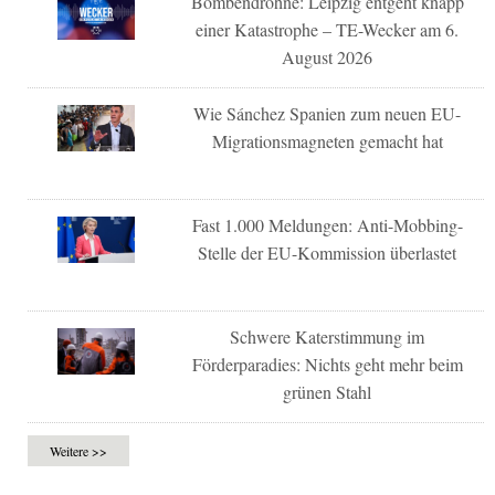
Bombendrohne: Leipzig entgeht knapp
einer Katastrophe – TE-Wecker am 6.
August 2026
Wie Sánchez Spanien zum neuen EU-
Migrationsmagneten gemacht hat
Fast 1.000 Meldungen: Anti-Mobbing-
Stelle der EU-Kommission überlastet
Schwere Katerstimmung im
Förderparadies: Nichts geht mehr beim
grünen Stahl
Weitere >>