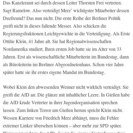
Das Kanzleramt sei durch dessen Leiter Thorsten Frei vertreten.
Sagt Ramelow. Also verteidigt Merz’ wichtigster Mitarbeiter dessen
Duzfreund? Das nun nicht. Die erste Reihe der Berliner Politik
greift nicht in dieses fallende Messer. Also schicken die
Regierungsfraktionen Leichtgewichte in die Verteidigung. Als Erste
Ottilie Klein, 41 Jahre alt. Sie hat Regionalwissenschaften
Nordamerika studiert. Ihren ersten Job hatte sie im Alter von 33
Jahren. Erst als wissenschaftliche Mitarbeiterin im Bundestag, dann
als Büroleiterin im Berliner Abgeordnetenhaus. Schon vier Jahre
später hatte sie ihr erstes eigene Mandat im Bundestag.
Wobei Klein den abwesenden Weimer nicht wirklich verteidigt. Sie
greift die AfD an: Die glänze mit inhaltlicher Leere. In Gießen habe
die AfD krude Vertreter in ihrer Jugendorganisation sprechen
lassen. Zum linken Terror um Gießen herum spricht Klein nicht.
Wessen Karriere von Friedrich Merz abhängt, muss die Fehler
extremer Linker übersehen können – aber mehr zur SPD später.