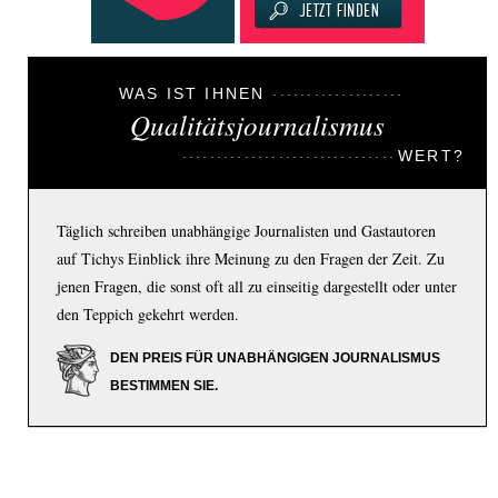
WAS IST IHNEN
Qualitätsjournalismus
WERT?
Täglich schreiben unabhängige Journalisten und Gastautoren
auf Tichys Einblick ihre Meinung zu den Fragen der Zeit. Zu
jenen Fragen, die sonst oft all zu einseitig dargestellt oder unter
den Teppich gekehrt werden.
DEN PREIS FÜR UNABHÄNGIGEN JOURNALISMUS
BESTIMMEN SIE.