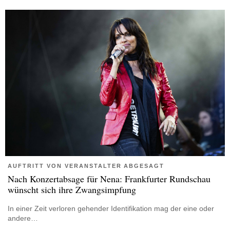
AUFTRITT VON VERANSTALTER ABGESAGT
Nach Konzertabsage für Nena: Frankfurter Rundschau
wünscht sich ihre Zwangsimpfung
In einer Zeit verloren gehender Identifikation mag der eine oder
andere…