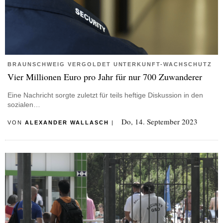
BRAUNSCHWEIG VERGOLDET UNTERKUNFT-WACHSCHUTZ
Vier Millionen Euro pro Jahr für nur 700 Zuwanderer
Eine Nachricht sorgte zuletzt für teils heftige Diskussion in den
sozialen…
Do, 14. September 2023
VON
ALEXANDER WALLASCH
|