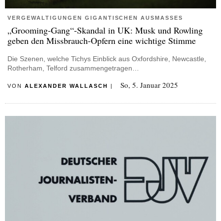
VERGEWALTIGUNGEN GIGANTISCHEN AUSMASSES
„Grooming-Gang“-Skandal in UK: Musk und Rowling
geben den Missbrauch-Opfern eine wichtige Stimme
Die Szenen, welche Tichys Einblick aus Oxfordshire, Newcastle,
Rotherham, Telford zusammengetragen…
So, 5. Januar 2025
VON
ALEXANDER WALLASCH
|