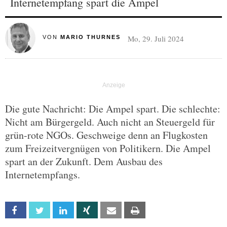
Internetempfang spart die Ampel
Mo, 29. Juli 2024
VON
MARIO THURNES
Die gute Nachricht: Die Ampel spart. Die schlechte:
Nicht am Bürgergeld. Auch nicht an Steuergeld für
grün-rote NGOs. Geschweige denn an Flugkosten
zum Freizeitvergnügen von Politikern. Die Ampel
spart an der Zukunft. Dem Ausbau des
Internetempfangs.
Facebook
Twitter
Linkedin
Xing
Email
Print