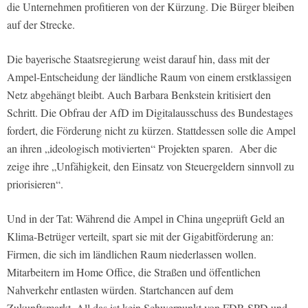
die Unternehmen profitieren von der Kürzung. Die Bürger bleiben
auf der Strecke.
Die bayerische Staatsregierung weist darauf hin, dass mit der
Ampel-Entscheidung der ländliche Raum von einem erstklassigen
Netz abgehängt bleibt. Auch Barbara Benkstein kritisiert den
Schritt. Die Obfrau der AfD im Digitalausschuss des Bundestages
fordert, die Förderung nicht zu kürzen. Stattdessen solle die Ampel
an ihren „ideologisch motivierten“ Projekten sparen. Aber die
zeige ihre „Unfähigkeit, den Einsatz von Steuergeldern sinnvoll zu
priorisieren“.
Und in der Tat: Während die Ampel in China ungeprüft Geld an
Klima-Betrüger verteilt, spart sie mit der Gigabitförderung an:
Firmen, die sich im ländlichen Raum niederlassen wollen.
Mitarbeitern im Home Office, die Straßen und öffentlichen
Nahverkehr entlasten würden. Startchancen auf dem
Zukunftsmarkt. All das ist kein Schwerpunkt von FDP, SPD und