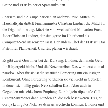
Grüne und FDP keinerlei Sparsamkeit zu.
Sparsam sind die Ampelparteien an anderer Stelle. Mitten im
Haushaltsjahr drittelt Finanzminister Christian Lindner die Mittel für
die Gigabitförderung, kürzt sie von zwei auf drei Milliarden Euro.
Jener Christian Lindner, der sich gerne im Unterhemd als
Computer-Nerd inszenieren lässt. Der zudem Chef der FDP ist. Das
P steht für Planbarkeit. Und für: pfeifen wir drauf.
Es gibt zwei Gewinner bei der Kürzung: Lindner, dem mehr Geld
für Bürgergeld bleibt. Und die Netzbetreiber. Das wirkt erst einmal
paradox. Aber für sie ist die staatliche Förderung nur ein lästiger
Konkurrent. Ohne Förderung verdienen sie viel Geld in Gebieten,
in denen sich billig gutes Netz schaffen lässt. Aber auch in
Gegenden mit schlechtem Empfang. Dort bügeln rüpelhafte Call-
Center-Mitarbeiter dann Kunden ab, die sich beschweren. Es gibt
dort ja kein gutes Netz, zu dem sie wechseln könnten. Lindner und