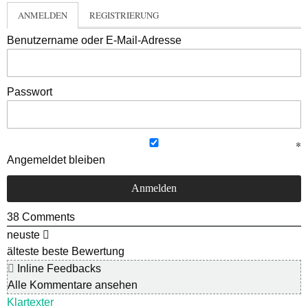
ANMELDEN
REGISTRIERUNG
Benutzername oder E-Mail-Adresse
Passwort
Angemeldet bleiben
38
Comments
neuste
älteste
beste Bewertung
Inline Feedbacks
Alle Kommentare ansehen
Klartexter