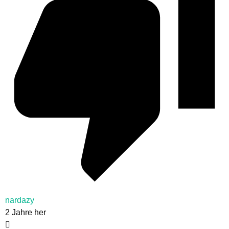
nardazy
2 Jahre her