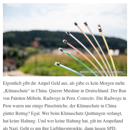
picture alliance/dpa | Silas Stein
Eigentlich gibt die Ampel Geld aus, als gäbe es kein Morgen mehr.
„Klimaschutz“ in China. Queere Muslime in Deutschland. Der Bau
von Paletten-Möbeln. Radwege in Peru. Correctiv. Die Radwege in
Peru waren nur einige Pinselstriche, der Klimaschutz in China
glatter Betrug? Egal. Wer beim Klimaschutz Quittungen verlangt,
hat keine Haltung. Und wer keine Haltung hat, gilt im Ampelland
als Nazi. Geht es um ihre Lieblingsprojekte, dann lassen SPD,