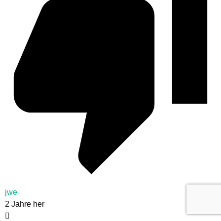
jwe
2 Jahre her