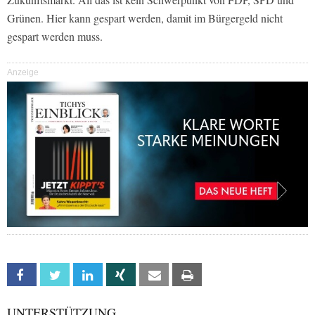
Grünen. Hier kann gespart werden, damit im Bürgergeld nicht
gespart werden muss.
Anzeige
Facebook
Twitter
Linkedin
Xing
Email
Print
UNTERSTÜTZUNG