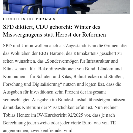
FLUCHT IN DIE PHRASEN
SPD diktiert, CDU gehorcht: Winter des
Missvergnügens statt Herbst der Reformen
SPD und Union wollten auch als Zugeständnis an die Grünen, die
das Wohlleben der EEG-Barone, des Klimakartells gesichert zu
sehen wünschten, das „Sondervermögen für Infrastruktur und
Klimaschutz“ für „Rekordinvestitionen von Bund, Ländern und
Kommunen – für Schulen und Kitas, Bahnstrecken und Straßen,
Forschung und Digitalisierung“ nutzen und legten fest, dass die
Ausgaben für Investitionen zehn Prozent der insgesamt
veranschlagten Ausgaben im Bundeshaushalt übersteigen müssen,
damit das Kriterium der Zusätzlichkeit erfüllt ist. Nun rechnet
Tobias Hentze im IW-Kurzbericht 92/2025 vor, dass je nach
Berechnung jeder zweite oder jeder vierte Euro, wie von TE
angenommen, zweckentfremdet wird.