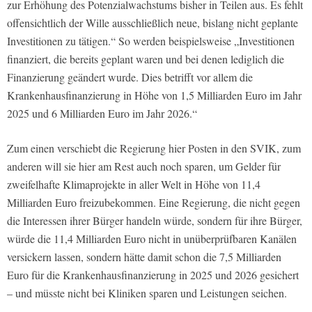
zur Erhöhung des Potenzialwachstums bisher in Teilen aus. Es fehlt
offensichtlich der Wille ausschließlich neue, bislang nicht geplante
Investitionen zu tätigen.“ So werden beispielsweise „Investitionen
finanziert, die bereits geplant waren und bei denen lediglich die
Finanzierung geändert wurde. Dies betrifft vor allem die
Krankenhausfinanzierung in Höhe von 1,5 Milliarden Euro im Jahr
2025 und 6 Milliarden Euro im Jahr 2026.“
Zum einen verschiebt die Regierung hier Posten in den SVIK, zum
anderen will sie hier am Rest auch noch sparen, um Gelder für
zweifelhafte Klimaprojekte in aller Welt in Höhe von 11,4
Milliarden Euro freizubekommen. Eine Regierung, die nicht gegen
die Interessen ihrer Bürger handeln würde, sondern für ihre Bürger,
würde die 11,4 Milliarden Euro nicht in unüberprüfbaren Kanälen
versickern lassen, sondern hätte damit schon die 7,5 Milliarden
Euro für die Krankenhausfinanzierung in 2025 und 2026 gesichert
– und müsste nicht bei Kliniken sparen und Leistungen seichen.