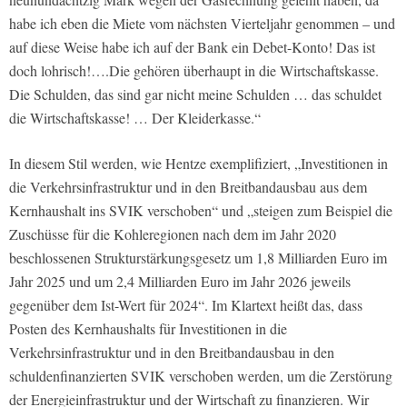
habe ich eben die Miete vom nächsten Vierteljahr genommen – und
auf diese Weise habe ich auf der Bank ein Debet-Konto! Das ist
doch lohrisch!….Die gehören überhaupt in die Wirtschaftskasse.
Die Schulden, das sind gar nicht meine Schulden … das schuldet
die Wirtschaftskasse! … Der Kleiderkasse.“
In diesem Stil werden, wie Hentze exemplifiziert, „Investitionen in
die Verkehrsinfrastruktur und in den Breitbandausbau aus dem
Kernhaushalt ins SVIK verschoben“ und „steigen zum Beispiel die
Zuschüsse für die Kohleregionen nach dem im Jahr 2020
beschlossenen Strukturstärkungsgesetz um 1,8 Milliarden Euro im
Jahr 2025 und um 2,4 Milliarden Euro im Jahr 2026 jeweils
gegenüber dem Ist-Wert für 2024“. Im Klartext heißt das, dass
Posten des Kernhaushalts für Investitionen in die
Verkehrsinfrastruktur und in den Breitbandausbau in den
schuldenfinanzierten SVIK verschoben werden, um die Zerstörung
der Energieinfrastruktur und der Wirtschaft zu finanzieren. Wir