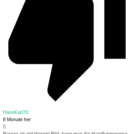
HansKarl70
8 Monate her
Besser als mit diesem Bild, kann man die Handlungsweise