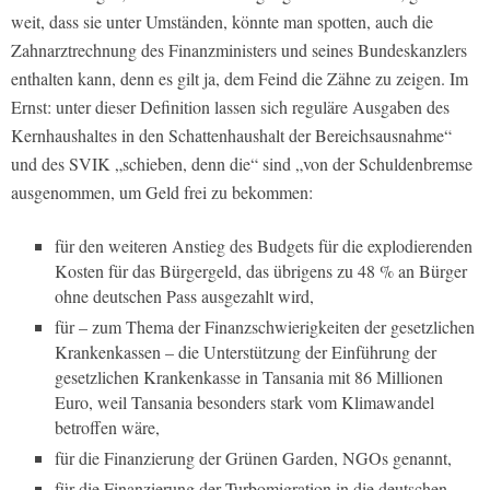
weit, dass sie unter Umständen, könnte man spotten, auch die
Zahnarztrechnung des Finanzministers und seines Bundeskanzlers
enthalten kann, denn es gilt ja, dem Feind die Zähne zu zeigen. Im
Ernst: unter dieser Definition lassen sich reguläre Ausgaben des
Kernhaushaltes in den Schattenhaushalt der Bereichsausnahme“
und des SVIK „schieben, denn die“ sind „von der Schuldenbremse
ausgenommen, um Geld frei zu bekommen:
für den weiteren Anstieg des Budgets für die explodierenden
Kosten für das Bürgergeld, das übrigens zu 48 % an Bürger
ohne deutschen Pass ausgezahlt wird,
für – zum Thema der Finanzschwierigkeiten der gesetzlichen
Krankenkassen – die Unterstützung der Einführung der
gesetzlichen Krankenkasse in Tansania mit 86 Millionen
Euro, weil Tansania besonders stark vom Klimawandel
betroffen wäre,
für die Finanzierung der Grünen Garden, NGOs genannt,
für die Finanzierung der Turbomigration in die deutschen