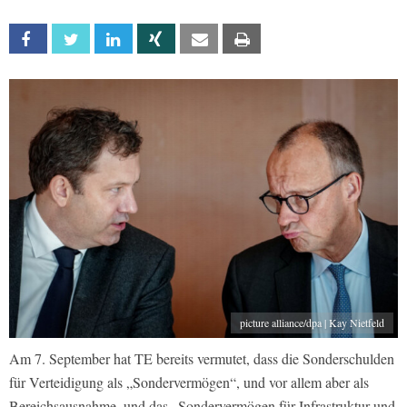
Facebook
Twitter
Linkedin
Xing
Email
Print
picture alliance/dpa | Kay Nietfeld
Am 7. September hat TE bereits vermutet, dass die Sonderschulden
für Verteidigung als „Sondervermögen“, und vor allem aber als
Bereichsausnahme, und das „Sondervermögen für Infrastruktur und