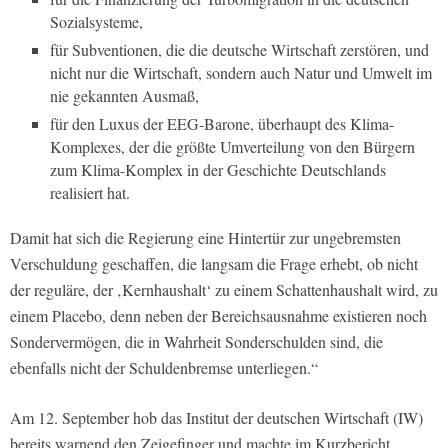
Sozialsysteme,
für Subventionen, die die deutsche Wirtschaft zerstören, und
nicht nur die Wirtschaft, sondern auch Natur und Umwelt im
nie gekannten Ausmaß,
für den Luxus der EEG-Barone, überhaupt des Klima-
Komplexes, der die größte Umverteilung von den Bürgern
zum Klima-Komplex in der Geschichte Deutschlands
realisiert hat.
Damit hat sich die Regierung eine Hintertür zur ungebremsten
Verschuldung geschaffen, die langsam die Frage erhebt, ob nicht
der reguläre, der ‚Kernhaushalt‘ zu einem Schattenhaushalt wird, zu
einem Placebo, denn neben der Bereichsausnahme existieren noch
Sondervermögen, die in Wahrheit Sonderschulden sind, die
ebenfalls nicht der Schuldenbremse unterliegen.“
Am 12. September hob das Institut der deutschen Wirtschaft (IW)
bereits warnend den Zeigefinger und machte im Kurzbericht