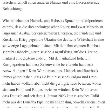
versehen, erhielt einen anderen Namen und eine fluoreszierende
Beleuchtung.
Wieder behauptet Habeck, und Habecks Sprachrohre kolportieren
es brav, dass die drei apokalyptischen Reiter, und zwar Merkels zu
langsamer Ausbau der erneuerbaren Energien, die Pandemie und
Russlands Krieg gegen die Ukraine die deutsche Wirtschaft in eine
schwierige Lage gebracht hätten. Mit dem ihm eigenen Bombast
schreibt Habeck: „Der russische Angriffskrieg auf die Ukraine
markiert eine Zeitenwende … Mit den anhaltend höheren
Energiepreisen hat diese Zeitenwende bereits sehr handfeste
Auswirkungen.“ Kein Wort davon, dass Habeck und Baerbock
immer getönt haben, dass sie kein russisches Erdgas und Erdöl
mehr haben wollten, aber nicht die geringste Idee besaßen, woher
sie dann Erdöl und Erdgas beziehen würden. Kein Wort davon,
dass Deutschland seit dem 1. Januar 2023 kein russisches Erdöl
mehr aus der Drushba Pipeline mehr abnahm, obwohl erstens Polen