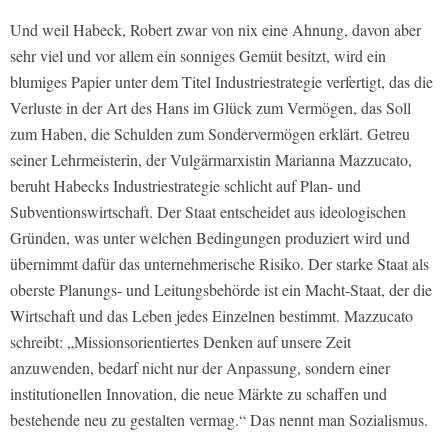
Und weil Habeck, Robert zwar von nix eine Ahnung, davon aber
sehr viel und vor allem ein sonniges Gemüt besitzt, wird ein
blumiges Papier unter dem Titel Industriestrategie verfertigt, das die
Verluste in der Art des Hans im Glück zum Vermögen, das Soll
zum Haben, die Schulden zum Sondervermögen erklärt. Getreu
seiner Lehrmeisterin, der Vulgärmarxistin Marianna Mazzucato,
beruht Habecks Industriestrategie schlicht auf Plan- und
Subventionswirtschaft. Der Staat entscheidet aus ideologischen
Gründen, was unter welchen Bedingungen produziert wird und
übernimmt dafür das unternehmerische Risiko. Der starke Staat als
oberste Planungs- und Leitungsbehörde ist ein Macht-Staat, der die
Wirtschaft und das Leben jedes Einzelnen bestimmt. Mazzucato
schreibt: „Missionsorientiertes Denken auf unsere Zeit
anzuwenden, bedarf nicht nur der Anpassung, sondern einer
institutionellen Innovation, die neue Märkte zu schaffen und
bestehende neu zu gestalten vermag.“ Das nennt man Sozialismus.