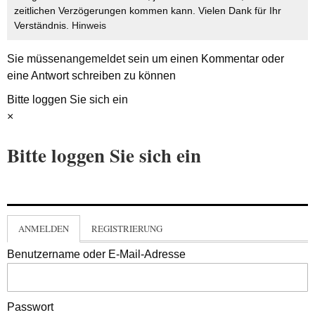
zeitlichen Verzögerungen kommen kann. Vielen Dank für Ihr
Verständnis.
Hinweis
Sie müssen
angemeldet
sein um einen Kommentar oder
eine Antwort schreiben zu können
Bitte loggen Sie sich ein
×
Bitte loggen Sie sich ein
ANMELDEN
REGISTRIERUNG
Benutzername oder E-Mail-Adresse
Passwort