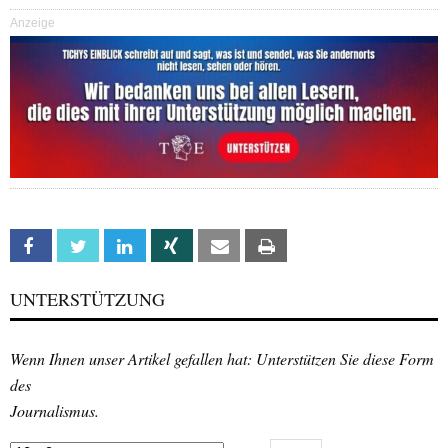
Anzeige
Facebook
Twitter
Linkedin
Xing
Email
Print
UNTERSTÜTZUNG
Wenn Ihnen unser Artikel gefallen hat: Unterstützen Sie diese Form
des
Journalismus.