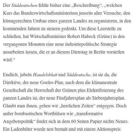
Der
Süddeutschen
fehlte bisher eine „Beschreibung“, „welchen
Kurs das Bundeswirtschaftsministerium jenseits aller Versuche, den
klimagerechten Umbau eines ganzen Landes zu organisieren, in den
kommenden Jahren zu steuern gedenkt. Um diese Leerstelle zu
schließen, hat Wirtschaftsminister Robert Habeck (Grüne) in den
vergangenen Monaten eine neue industriepolitische Strategie
ausarbeiten lassen, die er an diesem Dienstag in Berlin vorstellen
wird.“
Endlich, jubeln
Handelsblatt
und
Süddeutsche
, ist sie da, die
Direktive, der neue Goelro-Plan, nach dem die klimaneutrale
Gesellschaft die Herrschaft der Grünen plus Elektrifizierung des
ganzen Landes ist, der neue Fünfjahresplan als Siebenjahresplan.
Glaubt man ihnen, gehen wir „herrlichen Zeiten“ entgegen. Doch
außer bombastischen Worthülsen wie „transformative
Angebotspolitik“ findet sich in dem 60 Seiten Papier nichts Neues.
Ein Ladenhüter wurde neu bemalt und mit einem Aktionspreis