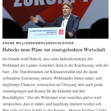
GRÜNE MILLIARDENWOLKENSCHLÖSSER
Habecks neue Pläne zur staatsgelenkten Wirtschaft
Im Grunde weiß Habeck, dass seine Industriestrategie den
Wohlstand des Landes vernichtet, denn in der Kurzfassung steht der
Satz: „Die Transformation zur Klimaneutralität und die damit
verbundene Erneuerung unseres Wohlstandes bieten mittel- und
langfristige Chancen, verursachen im Übergang aber auch große
Anstrengungen und Kosten für die Industrie und ihre
Beschäftigten.“ Der alte Wohlstand wird vernichtet und es wird
versprochen, dass er mittel- und langfristig erneuert werden soll.
Was steht auf dem Schild an der Kneipe: „Morgen Freibier“? Oder