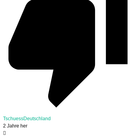
TschuessDeutschland
2 Jahre her