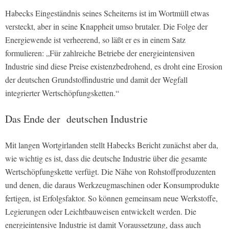
Habecks Eingeständnis seines Scheiterns ist im Wortmüll etwas
versteckt, aber in seine Knappheit umso brutaler. Die Folge der
Energiewende ist verheerend, so läßt er es in einem Satz
formulieren: „Für zahlreiche Betriebe der energieintensiven
Industrie sind diese Preise existenzbedrohend, es droht eine Erosion
der deutschen Grundstoffindustrie und damit der Wegfall
integrierter Wertschöpfungsketten.“
Das Ende der deutschen Industrie
Mit langen Wortgirlanden stellt Habecks Bericht zunächst aber da,
wie wichtig es ist, dass die deutsche Industrie über die gesamte
Wertschöpfungskette verfügt. Die Nähe von Rohstoffproduzenten
und denen, die daraus Werkzeugmaschinen oder Konsumprodukte
fertigen, ist Erfolgsfaktor. So können gemeinsam neue Werkstoffe,
Legierungen oder Leichtbauweisen entwickelt werden. Die
energieintensive Industrie ist damit Voraussetzung, dass auch