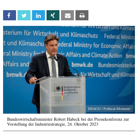
Facebook
Twitter
Linkedin
Xing
Email
Print
IMAGO / Political-Moments
Bundeswirtschaftsminister Robert Habeck bei der Pressekonferenz zur
Vorstellung der Industriestrategie, 24. Oktober 2023