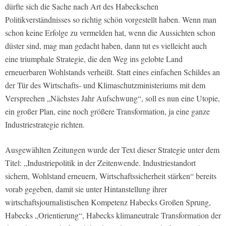
dürfte sich die Sache nach Art des Habeckschen
Politikverständnisses so richtig schön vorgestellt haben. Wenn man
schon keine Erfolge zu vermelden hat, wenn die Aussichten schon
düster sind, mag man gedacht haben, dann tut es vielleicht auch
eine triumphale Strategie, die den Weg ins gelobte Land
erneuerbaren Wohlstands verheißt. Statt eines einfachen Schildes an
der Tür des Wirtschafts- und Klimaschutzministeriums mit dem
Versprechen „Nächstes Jahr Aufschwung“, soll es nun eine Utopie,
ein großer Plan, eine noch größere Transformation, ja eine ganze
Industriestrategie richten.
Ausgewählten Zeitungen wurde der Text dieser Strategie unter dem
Titel: „Industriepolitik in der Zeitenwende. Industriestandort
sichern, Wohlstand erneuern, Wirtschaftssicherheit stärken“ bereits
vorab gegeben, damit sie unter Hintanstellung ihrer
wirtschaftsjournalistischen Kompetenz Habecks Großen Sprung,
Habecks „Orientierung“, Habecks klimaneutrale Transformation der