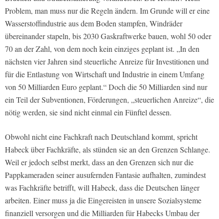
Problem, man muss nur die Regeln ändern. Im Grunde will er eine
Wasserstoffindustrie aus dem Boden stampfen, Windräder
übereinander stapeln, bis 2030 Gaskraftwerke bauen, wohl 50 oder
70 an der Zahl, von dem noch kein einziges geplant ist. „In den
nächsten vier Jahren sind steuerliche Anreize für Investitionen und
für die Entlastung von Wirtschaft und Industrie in einem Umfang
von 50 Milliarden Euro geplant.“ Doch die 50 Milliarden sind nur
ein Teil der Subventionen, Förderungen, „steuerlichen Anreize“, die
nötig werden, sie sind nicht einmal ein Fünftel dessen.
Obwohl nicht eine Fachkraft nach Deutschland kommt, spricht
Habeck über Fachkräfte, als stünden sie an den Grenzen Schlange.
Weil er jedoch selbst merkt, dass an den Grenzen sich nur die
Pappkameraden seiner ausufernden Fantasie aufhalten, zumindest
was Fachkräfte betrifft, will Habeck, dass die Deutschen länger
arbeiten. Einer muss ja die Eingereisten in unsere Sozialsysteme
finanziell versorgen und die Milliarden für Habecks Umbau der