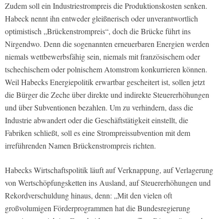
Zudem soll ein Industriestrompreis die Produktionskosten senken.
Habeck nennt ihn entweder gleißnerisch oder unverantwortlich
optimistisch „Brückenstrompreis“, doch die Brücke führt ins
Nirgendwo. Denn die sogenannten erneuerbaren Energien werden
niemals wettbewerbsfähig sein, niemals mit französischem oder
tschechischem oder polnischem Atomstrom konkurrieren können.
Weil Habecks Energiepolitik erwartbar gescheitert ist, sollen jetzt
die Bürger die Zeche über direkte und indirekte Steuererhöhungen
und über Subventionen bezahlen. Um zu verhindern, dass die
Industrie abwandert oder die Geschäftstätigkeit einstellt, die
Fabriken schließt, soll es eine Strompreissubvention mit dem
irreführenden Namen Brückenstrompreis richten.
Habecks Wirtschaftspolitik läuft auf Verknappung, auf Verlagerung
von Wertschöpfungsketten ins Ausland, auf Steuererhöhungen und
Rekordverschuldung hinaus, denn: „Mit den vielen oft
großvolumigen Förderprogrammen hat die Bundesregierung