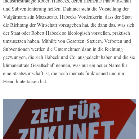
Industriestrategie Robert Habecks, deren Elemente Planwirtschaft
und Subventionierung heißen. Dahinter steht die Vorstellung der
Vulgärmarxistin Mazzucato, Habecks Vordenkerin, dass der Staat
die Richtung der Wirtschaft vorzugeben hat, die dann das, was sich
der Staat oder Robert Habeck so ideologisch vorstellen, praktisch
umzusetzen haben. Mithilfe von Gesetzen, Steuern, Verboten und
Subventionen werden die Unternehmen dann in die Richtung
gezwungen, die sich Habeck und Co. ausgedacht haben und die sie
klimaneutrale Gesellschaft nennen, was nur ein neuer Name für
eine Staatswirtschaft ist, die noch niemals funktioniert und nur
Elend hinterlassen hat.