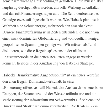
gemeinsam wichtige Entscheidungen getroffen. Diese müssen aber
langfristig durchgehalten werden, um volle Wirkung zu entfalten –
und das ruft Finanzierungsfragen auf.“ Die Schuldenbremse des
Grundgesetzes soll abgeschafft werden. Was Habeck plant, ist in
Wahrheit eine Schuldenorgie, mehr noch den Staatsbankrott:
„Unsere Finanzverfassung ist in Zeiten entstanden, die noch von
einer marktdominierten Globalisierung und von deutlich weniger
geopolitischen Spannungen geprägt war. Wir müssen als Land
diskutieren, wie diese Regeln spätestens in der nächsten
Legislaturperiode an die neuen Realitäten angepasst werden
können“, heißt es in der Kurzfassung von Habecks Strategie.
Habecks „transformative Angebotspolitik“ ist ein neues Wort für
den alten Begriff Kommandowirtschaft. In einer
„Erneuerungsoffensive“ will Habeck den Ausbau der erneuerbaren
Energien, der Stromnetze und der Wasserstoffindustrie und die
Verbesserung der Infrastruktur mit Schwerpunkt auf Schiene und
Brücken und Straßensanierung vorantreiben. Die Kosten? Kein