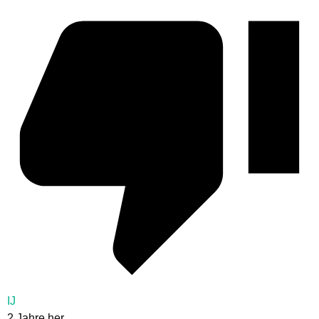
IJ
2 Jahre her