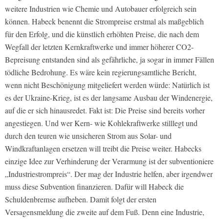
weitere Industrien wie Chemie und Autobauer erfolgreich sein
können. Habeck benennt die Strompreise erstmal als maßgeblich
für den Erfolg, und die künstlich erhöhten Preise, die nach dem
Wegfall der letzten Kernkraftwerke und immer höherer CO2-
Bepreisung entstanden sind als gefährliche, ja sogar in immer Fällen
tödliche Bedrohung. Es wäre kein regierungsamtliche Bericht,
wenn nicht Beschönigung mitgeliefert werden würde: Natürlich ist
es der Ukraine-Krieg, ist es der langsame Ausbau der Windenergie,
auf die er sich hinausredet. Fakt ist: Die Preise sind bereits vorher
angestiegen. Und wer Kern- wie Kohlekraftwerke stilllegt und
durch den teuren wie unsicheren Strom aus Solar- und
Windkraftanlagen ersetzen will treibt die Preise weiter. Habecks
einzige Idee zur Verhinderung der Verarmung ist der subventioniere
„Industriestrompreis“. Der mag der Industrie helfen, aber irgendwer
muss diese Subvention finanzieren. Dafür will Habeck die
Schuldenbremse aufheben. Damit folgt der ersten
Versagensmeldung die zweite auf dem Fuß. Denn eine Industrie,