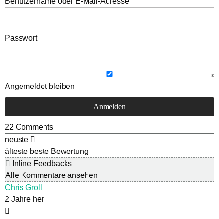
Benutzername oder E-Mail-Adresse
Passwort
Angemeldet bleiben
22
Comments
neuste
älteste
beste Bewertung
Inline Feedbacks
Alle Kommentare ansehen
Chris Groll
2 Jahre her