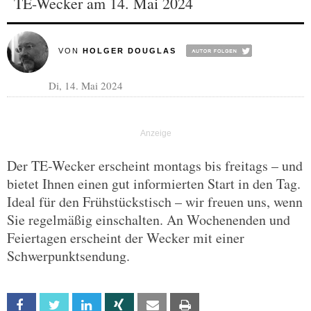
TE-Wecker am 14. Mai 2024
VON
HOLGER DOUGLAS
Di, 14. Mai 2024
Der TE-Wecker erscheint montags bis freitags – und
bietet Ihnen einen gut informierten Start in den Tag.
Ideal für den Frühstückstisch – wir freuen uns, wenn
Sie regelmäßig einschalten. An Wochenenden und
Feiertagen erscheint der Wecker mit einer
Schwerpunktsendung.
Facebook
Twitter
Linkedin
Xing
Email
Print