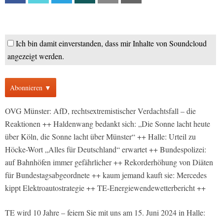
Ich bin damit einverstanden, dass mir Inhalte von Soundcloud
angezeigt werden.
Abonnieren ▼
OVG Münster: AfD, rechtsextremistischer Verdachtsfall – die
Reaktionen ++ Haldenwang bedankt sich: „Die Sonne lacht heute
über Köln, die Sonne lacht über Münster“ ++ Halle: Urteil zu
Höcke-Wort „Alles für Deutschland“ erwartet ++ Bundespolizei:
auf Bahnhöfen immer gefährlicher ++ Rekorderhöhung von Diäten
für Bundestagsabgeordnete ++ kaum jemand kauft sie: Mercedes
kippt Elektroautostrategie ++ TE-Energiewendewetterbericht ++
TE wird 10 Jahre – feiern Sie mit uns am 15. Juni 2024 in Halle: