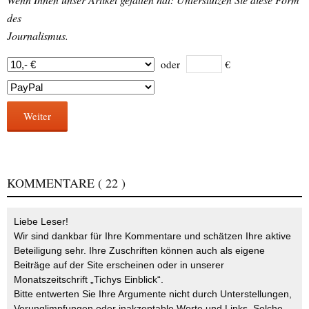
des
Journalismus.
oder
€
Weiter
KOMMENTARE
( 22 )
Liebe Leser!
Wir sind dankbar für Ihre Kommentare und schätzen Ihre aktive
Beteiligung sehr. Ihre Zuschriften können auch als eigene
Beiträge auf der Site erscheinen oder in unserer
Monatszeitschrift „Tichys Einblick“.
Bitte entwerten Sie Ihre Argumente nicht durch Unterstellungen,
Verunglimpfungen oder inakzeptable Worte und Links. Solche