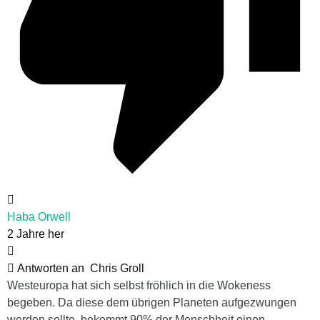
Haba Orwell
2 Jahre her
Antworten an
Chris Groll
Westeuropa hat sich selbst fröhlich in die Wokeness
begeben. Da diese dem übrigen Planeten aufgezwungen
werden sollte, bekommt 90% der Menschheit einen