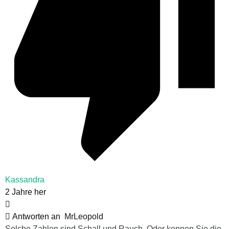
Kassandra
2 Jahre her
Antworten an
MrLeopold
Solche Zahlen sind Schall und Rauch. Oder kennen Sie die