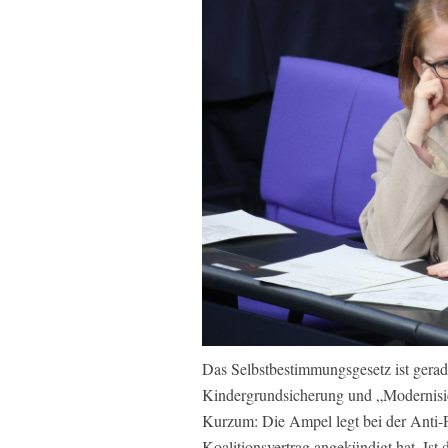
Das Selbstbestimmungsgesetz ist gerade
Kindergrundsicherung und „Modernisie
Kurzum: Die Ampel legt bei der Anti-F
Koalitionsvertrag angekündigt hat. Ist d