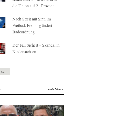
die Union auf 21 Prozent
Nach Streit mit Sinti im
Freibad: Freiburg ändert
Badeordnung
Der Fall Sichert – Skandal in
Niedersachsen
e >>
O
» alle Videos