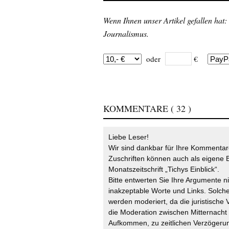
Wenn Ihnen unser Artikel gefallen hat:
Journalismus.
oder
€
KOMMENTARE
( 32 )
Liebe Leser!
Wir sind dankbar für Ihre Kommentare
Zuschriften können auch als eigene B
Monatszeitschrift „Tichys Einblick“.
Bitte entwerten Sie Ihre Argumente n
inakzeptable Worte und Links. Solche
werden moderiert, da die juristische 
die Moderation zwischen Mitternach
Aufkommen, zu zeitlichen Verzögerun