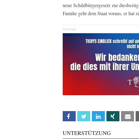
neue Schildbürgergesetz zur diesbezüg
Familie geht dem Staat voraus, er hat s
Anzeige
Facebook
Twitter
Linkedin
Xing
Em
UNTERSTÜTZUNG