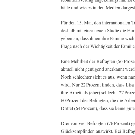
hätte und wie es in den Medien dargest
Für den 15. Mai, den internationalen T
deshalb mit einer neuen Studie die Fa
geben an, dass ihnen ihre Familie wicht
Frage nach der Wichtigkeit der Familie
Eine Mehrheit der Befragten (56 Prozent
aktuell nicht genügend anerkannt wer
Noch schlechter sieht es aus, wenn na
wird. Nur 22 Prozent finden, dass Lisa 
ihre Arbeit als (eher) schlecht. 27 Pro
60 Prozent der Befragten, die die Arbei
Drittel (64 Prozent), dass sie keine gute 
Drei von vier Befragten (76 Prozent) ge
Glücksempfinden auswirkt. Bei Befragt