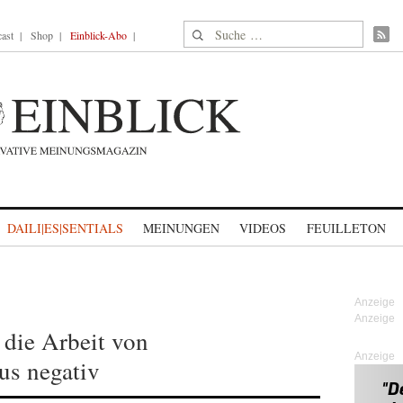
Suche nach:
ast
Shop
Einblick-Abo
DAILI|ES|SENTIALS
MEINUNGEN
VIDEOS
FEUILLETON
 die Arbeit von
Anzeige
us negativ