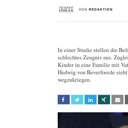
VON
REDAKTION
In einer Studie stellen die Be
schlechtes Zeugnis aus. Zugle
Kinder in eine Familie mit Va
Hedwig von Beverfoerde sieht s
wegzukriegen.
Facebook
Twitter
Linkedin
Xing
Em