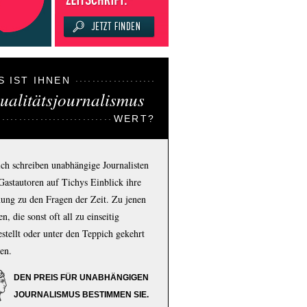
S IST IHNEN
ualitätsjournalismus
WERT?
ich schreiben unabhängige Journalisten
Gastautoren auf Tichys Einblick ihre
ung zu den Fragen der Zeit. Zu jenen
n, die sonst oft all zu einseitig
estellt oder unter den Teppich gekehrt
en.
DEN PREIS FÜR UNABHÄNGIGEN
JOURNALISMUS BESTIMMEN SIE.