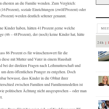
m ehesten an die Familie wenden. Zum Vergleich:
(16 Prozent), soziale Einrichtungen (zwölf Prozent) oder
 Prozent) werden deutlich seltener genannt.
ine Kinder haben, hätten 41 Prozent gerne welche
MEI
ige (46 – 48 Prozent), der (noch) keine Kinder hat, hätte
24h
 dass 86 Prozent es für wünschenswert für die
 diese mit Mutter und Vater in einem Haushalt
 bei der direkten Fragen nach Leihmutterschaft und
 um dem öffentlichen Pranger zu entgehen. Doch
nbar bewusst, dass Kinder in die Obhut ihrer
terschied zwischen Familien und Familienmodellen ist
 wie politischen Ächtung nicht ausgesprochen – oder man
t.