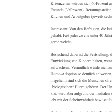
Krisenzeiten würden sich 60 Prozent a
Freunde (39 Prozent), Beratungsstellen 
Kirchen und Arbeitgeber (jeweils sechs
Interessant: Von den Befragten, die ke
gehabt. Fast jeder zweite unter 40-Jähr
gerne welche.
Bestechend dabei ist die Feststellung,
Entwicklung von Kindern halten, wenn
aufwachsen. Vermutlich würde niemand
Homo-Adoption so deutlich antworten,
insgeheim sind sich die Menschen offe
„biologischen“ Eltern gehören. Der Un
klar, wird aber aufgrund der medialen
lebt mit der Scheinwahrheit bewusst for