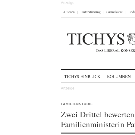
Autoren
Unterstützung
Grundsätze
Podc
Skip to content
TICHYS EINBLICK
KOLUMNEN
FAMILIENSTUDIE
Zwei Drittel bewerten
Familienministerin Pa