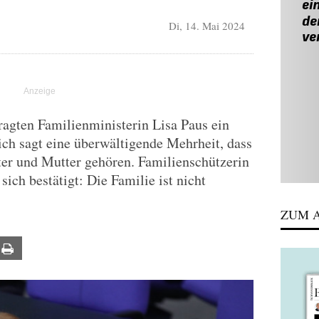
Di, 14. Mai 2024
fragten Familienministerin Lisa Paus ein
ich sagt eine überwältigende Mehrheit, dass
ter und Mutter gehören. Familienschützerin
ich bestätigt: Die Familie ist nicht
ZUM A
ail
Print