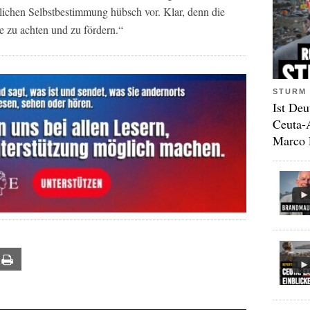
lichen Selbstbestimmung hübsch vor. Klar, denn die
ie zu achten und zu fördern.“
STURM 
Ist Deu
Ceuta-
Marco 
ail
Print