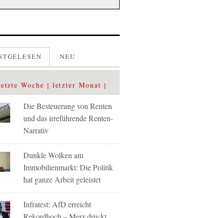
STGELESEN
NEU
letzte Woche
letzter Monat
Die Besteuerung von Renten
und das irreführende Renten-
Narrativ
Dunkle Wolken am
Immobilienmarkt: Die Politik
hat ganze Arbeit geleistet
Infratest: AfD erreicht
Rekordhoch – Merz drückt