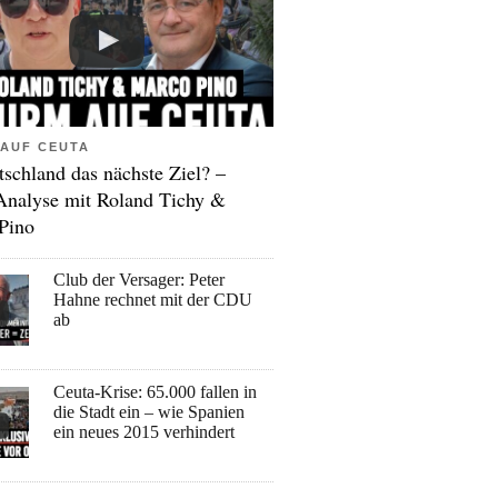
AUF CEUTA
tschland das nächste Ziel? –
Analyse mit Roland Tichy &
Pino
Club der Versager: Peter
Hahne rechnet mit der CDU
ab
Ceuta-Krise: 65.000 fallen in
die Stadt ein – wie Spanien
ein neues 2015 verhindert