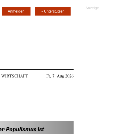
Anmelden
» Unterstützen
WIRTSCHAFT
Fr, 7. Aug 2026