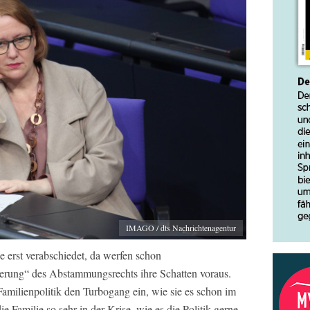
IMAGO / dts Nachrichtenagentur
 erst verabschiedet, da werfen schon
rung“ des Abstammungsrechts ihre Schatten voraus.
amilienpolitik den Turbogang ein, wie sie es schon im
ie Familie so sehr in der Krise, wie es die Politik gerne