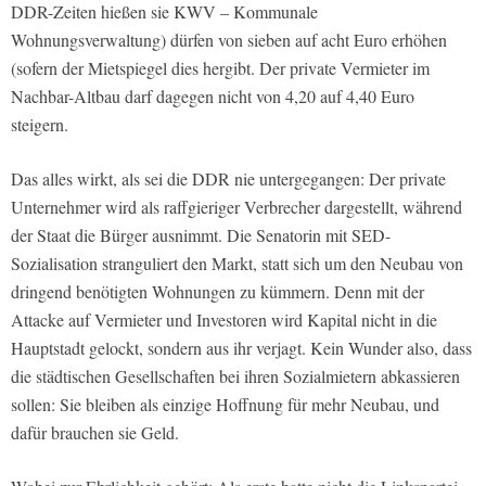
DDR-Zeiten hießen sie KWV – Kommunale
Wohnungsverwaltung) dürfen von sieben auf acht Euro erhöhen
(sofern der Mietspiegel dies hergibt. Der private Vermieter im
Nachbar-Altbau darf dagegen nicht von 4,20 auf 4,40 Euro
steigern.
Das alles wirkt, als sei die DDR nie untergegangen: Der private
Unternehmer wird als raffgieriger Verbrecher dargestellt, während
der Staat die Bürger ausnimmt. Die Senatorin mit SED-
Sozialisation stranguliert den Markt, statt sich um den Neubau von
dringend benötigten Wohnungen zu kümmern. Denn mit der
Attacke auf Vermieter und Investoren wird Kapital nicht in die
Hauptstadt gelockt, sondern aus ihr verjagt. Kein Wunder also, dass
die städtischen Gesellschaften bei ihren Sozialmietern abkassieren
sollen: Sie bleiben als einzige Hoffnung für mehr Neubau, und
dafür brauchen sie Geld.