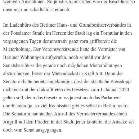
wenigen Ausnahmen. So juristisch umstritten wie der Beschluss, so
unsinnig und schädlich ist er auch.
Im Ladenbüro des Berliner Haus- und Grundbesitzerverbandes in
der Potsdamer Straße im Herzen der Stadt lag ein Formular in den
vergangenen Tagen demonstrativ ganz vorn griffbereit: die
Mieterhöhung. Der Vereinsvorsitzende hatte die Vermieter von
Berliner Wohnungen aufgerufen, noch schnell vor dem
Senatsbeschluss die gerade noch möglichen Mieterhöhungen
abzuschicken, bevor der Mietendeckel in Kraft tritt. Denn die
Senatorin hatte bereits angekündigt, dass der staatliche Preisstopp
nicht erst mit dem Inkrafttreten des Gesetzes zum 1. Januar 2020
gelten soll, denn das Gesetz muss ja erst noch das Parlament
durchlaufen (ja, so viel Rechtsstaat gibt es selbst in Berlin noch).
Die Senatorin nannte den Aufruf des Vermieterverbandes einen
Angriff auf den Frieden in der Stadt; jener konterte, die Attacke sei
doch vom Senat ausgegangen.