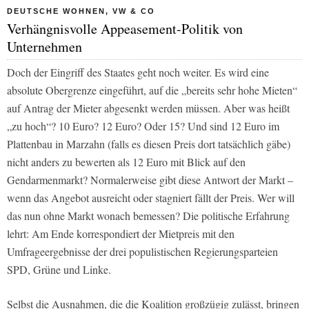
DEUTSCHE WOHNEN, VW & CO
Verhängnisvolle Appeasement-Politik von
Unternehmen
Doch der Eingriff des Staates geht noch weiter. Es wird eine
absolute Obergrenze eingeführt, auf die „bereits sehr hohe Mieten“
auf Antrag der Mieter abgesenkt werden müssen. Aber was heißt
„zu hoch“? 10 Euro? 12 Euro? Oder 15? Und sind 12 Euro im
Plattenbau in Marzahn (falls es diesen Preis dort tatsächlich gäbe)
nicht anders zu bewerten als 12 Euro mit Blick auf den
Gendarmenmarkt? Normalerweise gibt diese Antwort der Markt –
wenn das Angebot ausreicht oder stagniert fällt der Preis. Wer will
das nun ohne Markt wonach bemessen? Die politische Erfahrung
lehrt: Am Ende korrespondiert der Mietpreis mit den
Umfrageergebnisse der drei populistischen Regierungsparteien
SPD, Grüne und Linke.
Selbst die Ausnahmen, die die Koalition großzügig zulässt, bringen