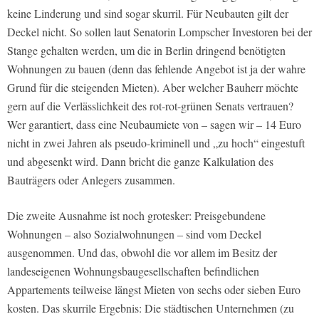
keine Linderung und sind sogar skurril. Für Neubauten gilt der
Deckel nicht. So sollen laut Senatorin Lompscher Investoren bei der
Stange gehalten werden, um die in Berlin dringend benötigten
Wohnungen zu bauen (denn das fehlende Angebot ist ja der wahre
Grund für die steigenden Mieten). Aber welcher Bauherr möchte
gern auf die Verlässlichkeit des rot-rot-grünen Senats vertrauen?
Wer garantiert, dass eine Neubaumiete von – sagen wir – 14 Euro
nicht in zwei Jahren als pseudo-kriminell und „zu hoch“ eingestuft
und abgesenkt wird. Dann bricht die ganze Kalkulation des
Bauträgers oder Anlegers zusammen.
Die zweite Ausnahme ist noch grotesker: Preisgebundene
Wohnungen – also Sozialwohnungen – sind vom Deckel
ausgenommen. Und das, obwohl die vor allem im Besitz der
landeseigenen Wohnungsbaugesellschaften befindlichen
Appartements teilweise längst Mieten von sechs oder sieben Euro
kosten. Das skurrile Ergebnis: Die städtischen Unternehmen (zu