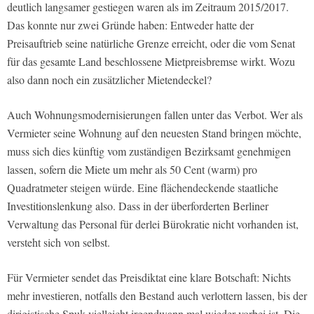
deutlich langsamer gestiegen waren als im Zeitraum 2015/2017.
Das konnte nur zwei Gründe haben: Entweder hatte der
Preisauftrieb seine natürliche Grenze erreicht, oder die vom Senat
für das gesamte Land beschlossene Mietpreisbremse wirkt. Wozu
also dann noch ein zusätzlicher Mietendeckel?
Auch Wohnungsmodernisierungen fallen unter das Verbot. Wer als
Vermieter seine Wohnung auf den neuesten Stand bringen möchte,
muss sich dies künftig vom zuständigen Bezirksamt genehmigen
lassen, sofern die Miete um mehr als 50 Cent (warm) pro
Quadratmeter steigen würde. Eine flächendeckende staatliche
Investitionslenkung also. Dass in der überforderten Berliner
Verwaltung das Personal für derlei Bürokratie nicht vorhanden ist,
versteht sich von selbst.
Für Vermieter sendet das Preisdiktat eine klare Botschaft: Nichts
mehr investieren, notfalls den Bestand auch verlottern lassen, bis der
dirigistische Spuk vielleicht irgendwann mal wieder vorbei ist. Die