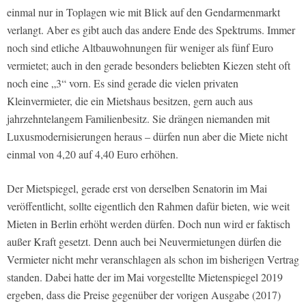
einmal nur in Toplagen wie mit Blick auf den Gendarmenmarkt
verlangt. Aber es gibt auch das andere Ende des Spektrums. Immer
noch sind etliche Altbauwohnungen für weniger als fünf Euro
vermietet; auch in den gerade besonders beliebten Kiezen steht oft
noch eine „3“ vorn. Es sind gerade die vielen privaten
Kleinvermieter, die ein Mietshaus besitzen, gern auch aus
jahrzehntelangem Familienbesitz. Sie drängen niemanden mit
Luxusmodernisierungen heraus – dürfen nun aber die Miete nicht
einmal von 4,20 auf 4,40 Euro erhöhen.
Der Mietspiegel, gerade erst von derselben Senatorin im Mai
veröffentlicht, sollte eigentlich den Rahmen dafür bieten, wie weit
Mieten in Berlin erhöht werden dürfen. Doch nun wird er faktisch
außer Kraft gesetzt. Denn auch bei Neuvermietungen dürfen die
Vermieter nicht mehr veranschlagen als schon im bisherigen Vertrag
standen. Dabei hatte der im Mai vorgestellte Mietenspiegel 2019
ergeben, dass die Preise gegenüber der vorigen Ausgabe (2017)