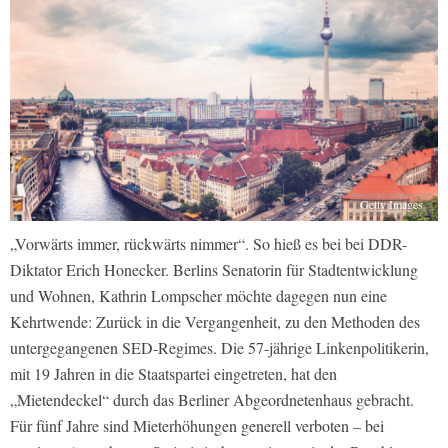
Getty Images
„Vorwärts immer, rückwärts nimmer“. So hieß es bei bei DDR-
Diktator Erich Honecker. Berlins Senatorin für Stadtentwicklung
und Wohnen, Kathrin Lompscher möchte dagegen nun eine
Kehrtwende: Zurück in die Vergangenheit, zu den Methoden des
untergegangenen SED-Regimes. Die 57-jährige Linkenpolitikerin,
mit 19 Jahren in die Staatspartei eingetreten, hat den
„Mietendeckel“ durch das Berliner Abgeordnetenhaus gebracht.
Für fünf Jahre sind Mieterhöhungen generell verboten – bei