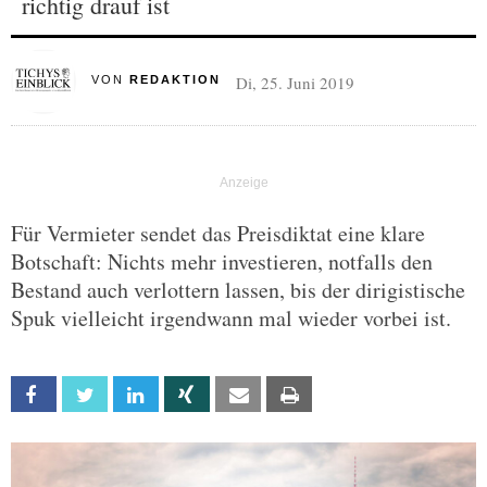
richtig drauf ist
Di, 25. Juni 2019
VON
REDAKTION
Für Vermieter sendet das Preisdiktat eine klare
Botschaft: Nichts mehr investieren, notfalls den
Bestand auch verlottern lassen, bis der dirigistische
Spuk vielleicht irgendwann mal wieder vorbei ist.
Facebook
Twitter
Linkedin
Xing
Email
Print