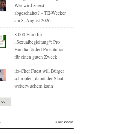
Wer wird zuerst
abgeschaltet? – TE-Wecker
am 8. August 2026
8.000 Euro für
„Sexualbegleitung“: Pro
Familia fördert Prostitution
für einen guten Zweck
ifo-Chef Fuest will Bürger
schröpfen, damit der Staat
weiterwuchern kann
e >>
O
» alle Videos