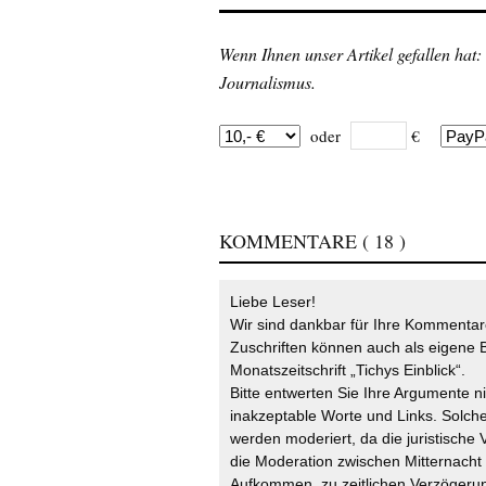
Wenn Ihnen unser Artikel gefallen hat:
Journalismus.
oder
€
KOMMENTARE
( 18 )
Liebe Leser!
Wir sind dankbar für Ihre Kommentare
Zuschriften können auch als eigene B
Monatszeitschrift „Tichys Einblick“.
Bitte entwerten Sie Ihre Argumente n
inakzeptable Worte und Links. Solche
werden moderiert, da die juristische 
die Moderation zwischen Mitternach
Aufkommen, zu zeitlichen Verzögerun