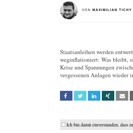
VON
MAXIMILIAN TICHY
Staatsanleihen werden entwert
weginflationiert: Was bleibt,
Krise und Spannungen zwisch
vergessenen Anlagen wieder i
Facebook
Twitter
Linkedin
Xing
Em
Ich bin damit einverstanden, dass 