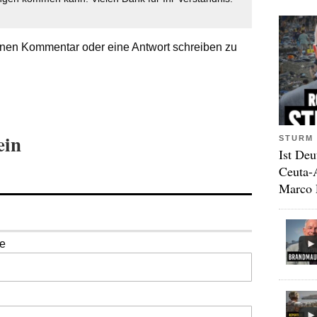
nen Kommentar oder eine Antwort schreiben zu
ein
STURM 
Ist Deu
Ceuta-
Marco 
se