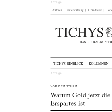
Autoren
Unterstützung
Grundsätze
Podc
Skip to content
TICHYS EINBLICK
KOLUMNEN
VOR DEM STURM
Warum Gold jetzt die 
Erspartes ist