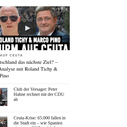
AUF CEUTA
tschland das nächste Ziel? –
Analyse mit Roland Tichy &
Pino
Club der Versager: Peter
Hahne rechnet mit der CDU
ab
Ceuta-Krise: 65.000 fallen in
die Stadt ein – wie Spanien