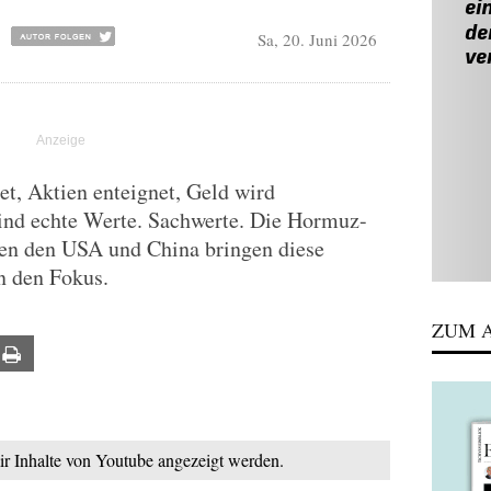
Sa, 20. Juni 2026
et, Aktien enteignet, Geld wird
 sind echte Werte. Sachwerte. Die Hormuz-
en den USA und China bringen diese
n den Fokus.
ZUM A
ail
Print
mir Inhalte von Youtube angezeigt werden.