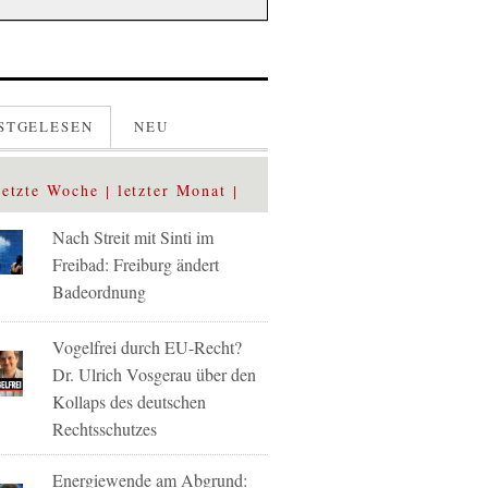
STGELESEN
NEU
letzte Woche
letzter Monat
Nach Streit mit Sinti im
Freibad: Freiburg ändert
Badeordnung
Vogelfrei durch EU-Recht?
Dr. Ulrich Vosgerau über den
Kollaps des deutschen
Rechtsschutzes
Energiewende am Abgrund: