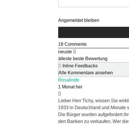
Angemeldet bleiben
18
Comments
neuste
älteste
beste Bewertung
Inline Feedbacks
Alle Kommentare ansehen
Rosalinde
1 Monat her
Lieber Herr Tichy, wissen Sie wirk
1933 in Deutschland und Monate s
Die Bürger wurden aufgefordert ih
den Banken zu verkaufen. Wer dies 