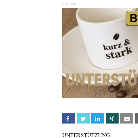
Anzeige
Facebook
Twitter
Linkedin
Xing
Em
UNTERSTÜTZUNG