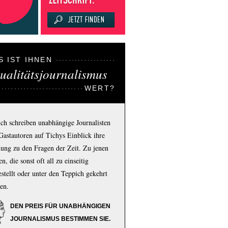
S IST IHNEN
ualitätsjournalismus
WERT?
ich schreiben unabhängige Journalisten
Gastautoren auf Tichys Einblick ihre
ung zu den Fragen der Zeit. Zu jenen
n, die sonst oft all zu einseitig
estellt oder unter den Teppich gekehrt
en.
DEN PREIS FÜR UNABHÄNGIGEN
JOURNALISMUS BESTIMMEN SIE.