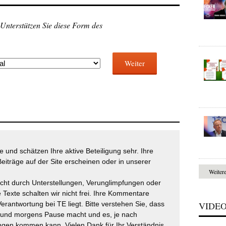
 Unterstützen Sie diese Form des
Weiter
 und schätzen Ihre aktive Beteiligung sehr. Ihre
eiträge auf der Site erscheinen oder in unserer
Weiter
icht durch Unterstellungen, Verunglimpfungen oder
 Texte schalten wir nicht frei. Ihre Kommentare
Verantwortung bei TE liegt. Bitte verstehen Sie, dass
VIDE
t und morgens Pause macht und es, je nach
gen kommen kann. Vielen Dank für Ihr Verständnis.