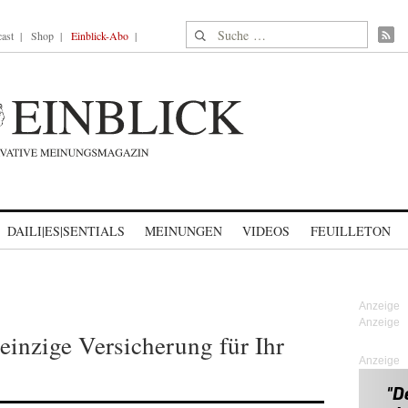
Suche nach:
ast
Shop
Einblick-Abo
DAILI|ES|SENTIALS
MEINUNGEN
VIDEOS
FEUILLETON
einzige Versicherung für Ihr
Anzeige