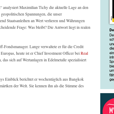
 analysiert Maximilian Tichy die aktuelle Lage an den
n geopolitischen Spannungen, die unser
rend Staatsanleihen an Wert verlieren und Währungen
tscheidende Frage: Was bleibt? Die Antwort liegt in realen
off-Fondsmanager. Lange verwaltete er für die Credit
uropas, heute ist er Chief Investment Officer bei
Real
 das sich auf Wertanlagen in Edelmetalle spezialisiert
ichys Einblick berichtet er wochentäglich aus Bangkok
ärtken der Welt. Sie kennen ihn als die Stimme des