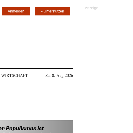
Anmelden
» Unterstützen
WIRTSCHAFT
Sa, 8. Aug 2026