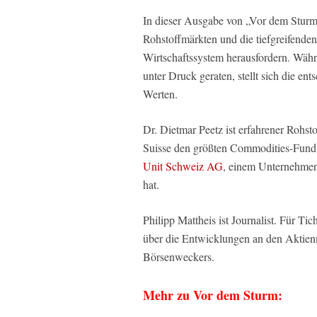
In dieser Ausgabe von „Vor dem Sturm“
Rohstoffmärkten und die tiefgreifende
Wirtschaftssystem herausfordern. Wäh
unter Druck geraten, stellt sich die en
Werten.
Dr. Dietmar Peetz ist erfahrener Rohst
Suisse den größten Commodities-Fund E
Unit Schweiz AG
, einem Unternehmen,
hat.
Philipp Mattheis ist Journalist. Für T
über die Entwicklungen an den Aktienm
Börsenweckers.
Mehr zu Vor dem Sturm: