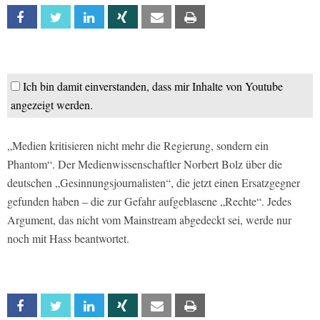
Facebook
Twitter
Linkedin
Xing
Email
Print
Ich bin damit einverstanden, dass mir Inhalte von Youtube
angezeigt werden.
„Medien kritisieren nicht mehr die Regierung, sondern ein
Phantom“. Der Medienwissenschaftler Norbert Bolz über die
deutschen „Gesinnungsjournalisten“, die jetzt einen Ersatzgegner
gefunden haben – die zur Gefahr aufgeblasene „Rechte“. Jedes
Argument, das nicht vom Mainstream abgedeckt sei, werde nur
noch mit Hass beantwortet.
Facebook
Twitter
Linkedin
Xing
Email
Print