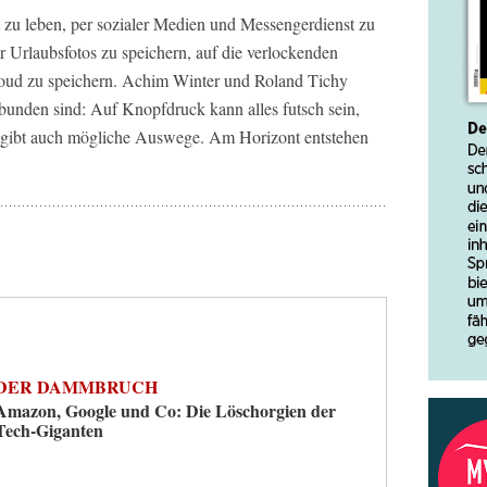
 zu leben, per sozialer Medien und Messengerdienst zu
 Urlaubsfotos zu speichern, auf die verlockenden
oud zu speichern. Achim Winter und Roland Tichy
rbunden sind: Auf Knopfdruck kann alles futsch sein,
 gibt auch mögliche Auswege. Am Horizont entstehen
DER DAMMBRUCH
Amazon, Google und Co: Die Löschorgien der
Tech-Giganten