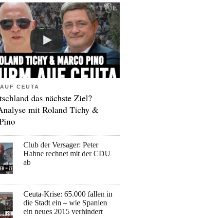
AUF CEUTA
tschland das nächste Ziel? –
Analyse mit Roland Tichy &
Pino
Club der Versager: Peter
Hahne rechnet mit der CDU
ab
Ceuta-Krise: 65.000 fallen in
die Stadt ein – wie Spanien
ein neues 2015 verhindert