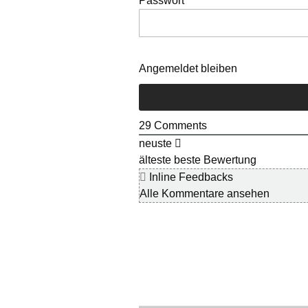
Passwort
Angemeldet bleiben
29
Comments
neuste
älteste
beste Bewertung
Inline Feedbacks
Alle Kommentare ansehen