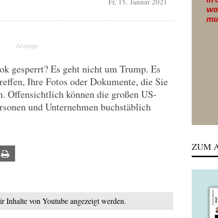
Fr, 15. Januar 2021
ok gesperrt? Es geht nicht um Trump. Es
reffen, Ihre Fotos oder Dokumente, die Sie
n. Offensichtlich können die großen US-
ersonen und Unternehmen buchstäblich
ZUM A
ail
Print
mir Inhalte von Youtube angezeigt werden.