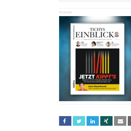
Anzeige
Facebook
Twitter
Linkedin
Xing
Em