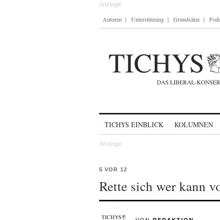
Autoren
Unterstützung
Grundsätze
Podc
Skip to content
TICHYS EINBLICK
KOLUMNEN
5 VOR 12
Rette sich wer kann v