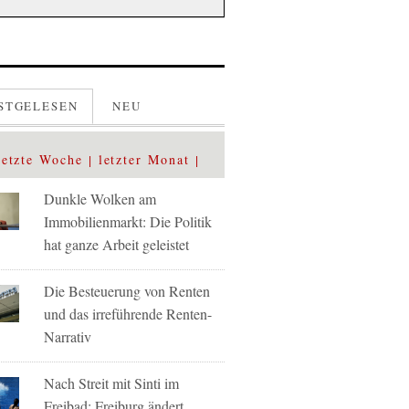
STGELESEN
NEU
letzte Woche
letzter Monat
Dunkle Wolken am
Immobilienmarkt: Die Politik
hat ganze Arbeit geleistet
Die Besteuerung von Renten
und das irreführende Renten-
Narrativ
Nach Streit mit Sinti im
Freibad: Freiburg ändert