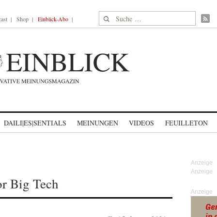
Suche nach:
ast
Shop
Einblick-Abo
DAILI|ES|SENTIALS
MEINUNGEN
VIDEOS
FEUILLETON
or Big Tech
Anzeige