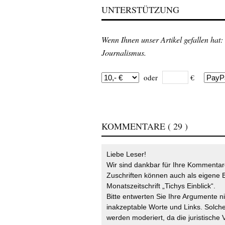
UNTERSTÜTZUNG
Wenn Ihnen unser Artikel gefallen hat:
Journalismus.
oder
€
KOMMENTARE
( 29 )
Liebe Leser!
Wir sind dankbar für Ihre Kommentare
Zuschriften können auch als eigene B
Monatszeitschrift „Tichys Einblick“.
Bitte entwerten Sie Ihre Argumente n
inakzeptable Worte und Links. Solche
werden moderiert, da die juristische 