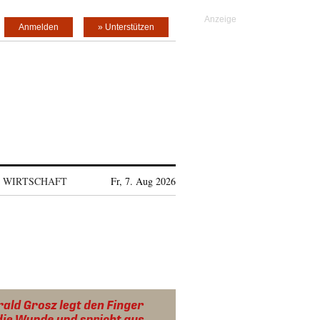
Anmelden
» Unterstützen
WIRTSCHAFT
Fr, 7. Aug 2026