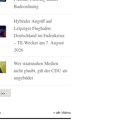
Badeordnung
Hybrider Angriff auf
Leipziger Flughafen:
Deutschland im Fadenkreuz
– TE-Wecker am 7. August
2026
Wer staatsnahen Medien
nicht glaubt, gilt der CDU als
ungebildet
e >>
O
» alle Videos