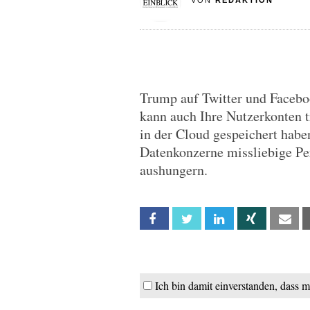
VON
REDAKTION
Trump auf Twitter und Facebo
kann auch Ihre Nutzerkonten t
in der Cloud gespeichert habe
Datenkonzerne missliebige P
aushungern.
Facebook
Twitter
Linkedin
Xing
Em
Ich bin damit einverstanden, dass 