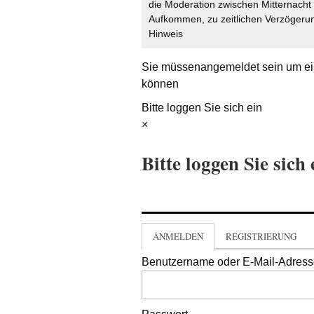
die Moderation zwischen Mitternach
Aufkommen, zu zeitlichen Verzögerun
Hinweis
Sie müssen
angemeldet
sein um ei
können
Bitte loggen Sie sich ein
×
Bitte loggen Sie sich 
ANMELDEN
REGISTRIERUNG
Benutzername oder E-Mail-Adres