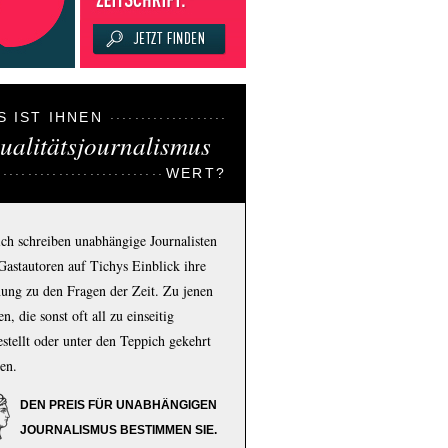
S IST IHNEN
ualitätsjournalismus
WERT?
ich schreiben unabhängige Journalisten
Gastautoren auf Tichys Einblick ihre
ung zu den Fragen der Zeit. Zu jenen
n, die sonst oft all zu einseitig
estellt oder unter den Teppich gekehrt
en.
DEN PREIS FÜR UNABHÄNGIGEN
JOURNALISMUS BESTIMMEN SIE.