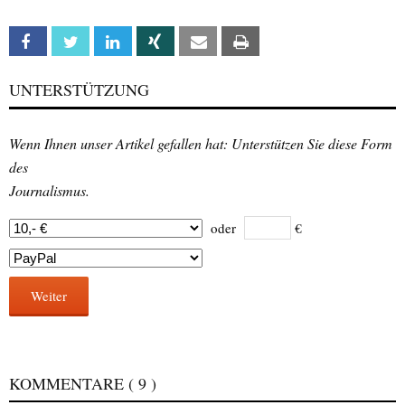
Facebook
Twitter
Linkedin
Xing
Email
Print
UNTERSTÜTZUNG
Wenn Ihnen unser Artikel gefallen hat: Unterstützen Sie diese Form
des
Journalismus.
oder
€
Weiter
KOMMENTARE
( 9 )