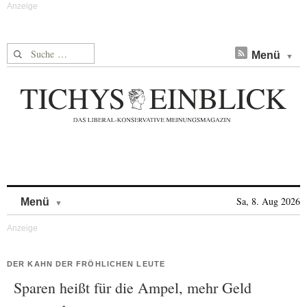
Suche nach:
Menü
Skip to content
Sa, 8. Aug 2026
Menü
DER KAHN DER FRÖHLICHEN LEUTE
Sparen heißt für die Ampel, mehr Geld