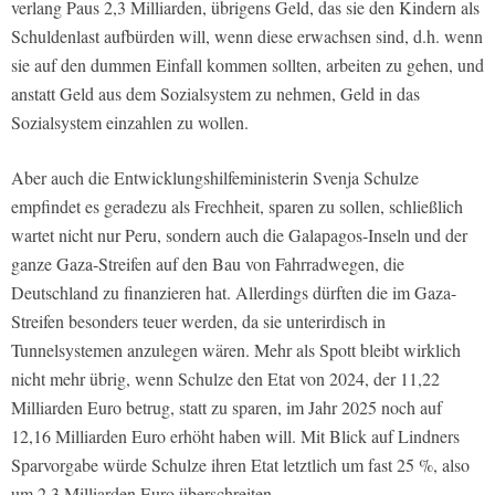
verlang Paus 2,3 Milliarden, übrigens Geld, das sie den Kindern als
Schuldenlast aufbürden will, wenn diese erwachsen sind, d.h. wenn
sie auf den dummen Einfall kommen sollten, arbeiten zu gehen, und
anstatt Geld aus dem Sozialsystem zu nehmen, Geld in das
Sozialsystem einzahlen zu wollen.
Aber auch die Entwicklungshilfeministerin Svenja Schulze
empfindet es geradezu als Frechheit, sparen zu sollen, schließlich
wartet nicht nur Peru, sondern auch die Galapagos-Inseln und der
ganze Gaza-Streifen auf den Bau von Fahrradwegen, die
Deutschland zu finanzieren hat. Allerdings dürften die im Gaza-
Streifen besonders teuer werden, da sie unterirdisch in
Tunnelsystemen anzulegen wären. Mehr als Spott bleibt wirklich
nicht mehr übrig, wenn Schulze den Etat von 2024, der 11,22
Milliarden Euro betrug, statt zu sparen, im Jahr 2025 noch auf
12,16 Milliarden Euro erhöht haben will. Mit Blick auf Lindners
Sparvorgabe würde Schulze ihren Etat letztlich um fast 25 %, also
um 2,3 Milliarden Euro überschreiten.