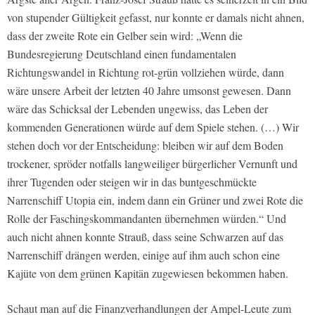
von stupender Gültigkeit gefasst, nur konnte er damals nicht ahnen,
dass der zweite Rote ein Gelber sein wird: „Wenn die
Bundesregierung Deutschland einen fundamentalen
Richtungswandel in Richtung rot-grün vollziehen würde, dann
wäre unsere Arbeit der letzten 40 Jahre umsonst gewesen. Dann
wäre das Schicksal der Lebenden ungewiss, das Leben der
kommenden Generationen würde auf dem Spiele stehen. (…) Wir
stehen doch vor der Entscheidung: bleiben wir auf dem Boden
trockener, spröder notfalls langweiliger bürgerlicher Vernunft und
ihrer Tugenden oder steigen wir in das buntgeschmückte
Narrenschiff Utopia ein, indem dann ein Grüner und zwei Rote die
Rolle der Faschingskommandanten übernehmen würden.“ Und
auch nicht ahnen konnte Strauß, dass seine Schwarzen auf das
Narrenschiff drängen werden, einige auf ihm auch schon eine
Kajüte von dem grünen Kapitän zugewiesen bekommen haben.
Schaut man auf die Finanzverhandlungen der Ampel-Leute zum