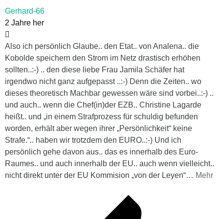
Gerhard-66
2 Jahre her
Also ich persönlich Glaube.. den Etat.. von Analena.. die
Kobolde speichern den Strom im Netz drastisch erhöhen
sollten..:-) .. den diese liebe Frau Jamila Schäfer hat
irgendwo nicht ganz aufgepasst ..:-) Denn die Zeiten.. wo
dieses theoretisch Machbar gewessen wäre sind vorbei..:-) ..
und auch.. wenn die Chef(in)der EZB.. Christine Lagarde
heißt.. und „in einem Strafprozess für schuldig befunden
worden, erhält aber wegen ihrer „Persönlichkeit“ keine
Strafe.“.. haben wir trotzdem den EURO..:-) Und ich
persönlich gehe davon aus.. das es innerhalb des Euro-
Raumes.. und auch innerhalb der EU.. auch wenn vielleicht..
nicht direkt unter der EU Kommision „von der Leyen“
…
Mehr