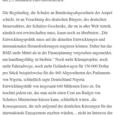
Die Begründing, die Schulze an Bundestagsabgeordnete der Ampel
schickt, ist an Verachtung des deutschen Bürgers, des deutschen
Steuerzahlers, der Schulzes Geschenke, die sie in aller Welt verteilt,
nämlich erst erwirtschaften muss, kaum noch zu überbieten: „Die
Entwicklungspolitik muss auf die aktuellen Entwicklungen und
internationalen Herausforderungen reagieren können. Daher hat das
BMZ mehr Mittel als in der Finanzplanung vorgesehen angemeldet,
um handlungsfähig zu bleiben.“ Noch mehr Klimaprojekte, noch
mehr Fahrradwege, noch mehr Geländewagen für 150.000 Dollar
pro Stück beispielsweise für die 460 Abgeordneten des Parlaments
von Nigeria, schließlich sagte Deutschland Nigeria
Entwicklungshilfe von insgesamt 640 Millionen Euro zu. Da
leuchtet jedem ein, das man nicht einen Cent am Budget von
Schulzes Ministerium kürzen kann, schließlich wären „die
Konsequenzen, die sich aufgrund der deutlichen Kürzungen für das
internationale Engagement ergeben würden,…nicht im Interesse der