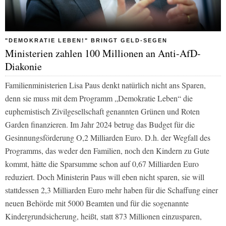
"DEMOKRATIE LEBEN!" BRINGT GELD-SEGEN
Ministerien zahlen 100 Millionen an Anti-AfD-
Diakonie
Familienministerien Lisa Paus denkt natürlich nicht ans Sparen,
denn sie muss mit dem Programm „Demokratie Leben“ die
euphemistisch Zivilgesellschaft genannten Grünen und Roten
Garden finanzieren. Im Jahr 2024 betrug das Budget für die
Gesinnungsförderung O,2 Milliarden Euro. D.h. der Wegfall des
Programms, das weder den Familien, noch den Kindern zu Gute
kommt, hätte die Sparsumme schon auf 0,67 Milliarden Euro
reduziert. Doch Ministerin Paus will eben nicht sparen, sie will
stattdessen 2,3 Milliarden Euro mehr haben für die Schaffung einer
neuen Behörde mit 5000 Beamten und für die sogenannte
Kindergrundsicherung, heißt, statt 873 Millionen einzusparen,