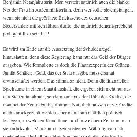
Benjamin Netanjahu stritt. Man versteht natürlich auch die blanke
Not der Frau im Außenministerium, denn wer sollte sie empfangen,
wenn sie nicht die geöffnete Brieftasche des deutschen
Steuerzahlers mit sich führen dürfte, die natürlich dementsprechend
prall gefüllt zu sein hat?
Es wird am Ende auf die Aussetzung der Schuldenregel
hinauslaufen, denn diese Regierung kann nur das Geld der Bürger
ausgeben. Wie formulierte es doch die Finanzexpertin der Grünen,
Jamila Schäfer: „Geld, das der Staat ausgibt, muss erstmal
erwirtschaftet werden. Das stimmt so nicht. Denn die finanziellen
Spielräume in einem Staatshaushalt, die ergeben sich nicht nur aus
den Steuereinnahmen, sondern auch aus der Höhe der Kredite, die
man bei der Zentralbank aufnimmt. Natürlich müssen diese Kredite
auch zurückgezahlt werden, aber man kann natürlich politisch
festlegen, zu welchen Konditionen und in welchem Zeitraum man
sie zurückzahlt. Man kann in seiner eigenen Währung gar nicht
pleitegehen. Deshalb macht es Sinn auch mal über Kredite die