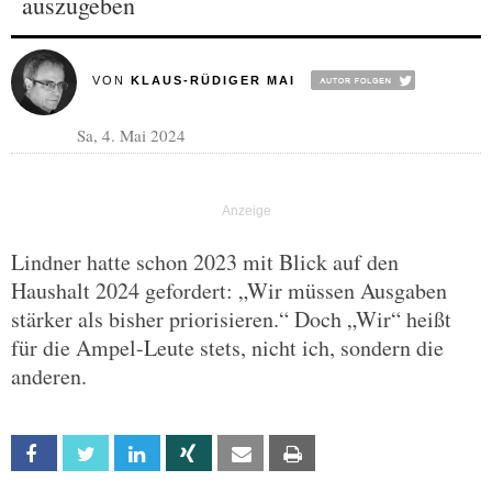
auszugeben
VON
KLAUS-RÜDIGER MAI
Sa, 4. Mai 2024
Lindner hatte schon 2023 mit Blick auf den
Haushalt 2024 gefordert: „Wir müssen Ausgaben
stärker als bisher priorisieren.“ Doch „Wir“ heißt
für die Ampel-Leute stets, nicht ich, sondern die
anderen.
Facebook
Twitter
Linkedin
Xing
Email
Print