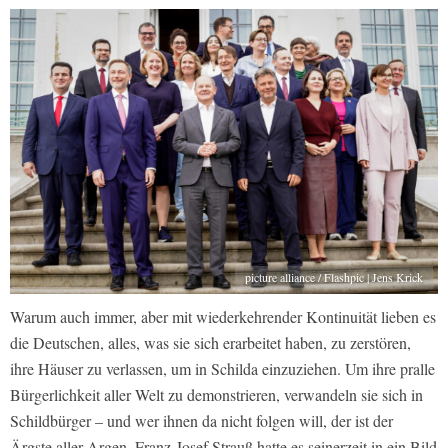
picture alliance / Flashpic | Jens Krick
Warum auch immer, aber mit wiederkehrender Kontinuität lieben es
die Deutschen, alles, was sie sich erarbeitet haben, zu zerstören,
ihre Häuser zu verlassen, um in Schilda einzuziehen. Um ihre pralle
Bürgerlichkeit aller Welt zu demonstrieren, verwandeln sie sich in
Schildbürger – und wer ihnen da nicht folgen will, der ist der
Ärgste aller Argen. Franz-Josef Strauß hatte es seinerzeit in ein Bild