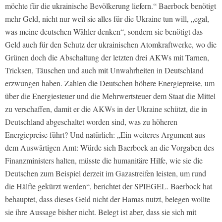
möchte für die ukrainische Bevölkerung liefern.“ Baerbock benötigt
mehr Geld, nicht nur weil sie alles für die Ukraine tun will, „egal,
was meine deutschen Wähler denken“, sondern sie benötigt das
Geld auch für den Schutz der ukrainischen Atomkraftwerke, wo die
Grünen doch die Abschaltung der letzten drei AKWs mit Tarnen,
Tricksen, Täuschen und auch mit Unwahrheiten in Deutschland
erzwungen haben. Zahlen die Deutschen höhere Energiepreise, um
über die Energiesteuer und die Mehrwertsteuer dem Staat die Mittel
zu verschaffen, damit er die AKWs in der Ukraine schützt, die in
Deutschland abgeschaltet worden sind, was zu höheren
Energiepreise führt? Und natürlich: „Ein weiteres Argument aus
dem Auswärtigen Amt: Würde sich Baerbock an die Vorgaben des
Finanzministers halten, müsste die humanitäre Hilfe, wie sie die
Deutschen zum Beispiel derzeit im Gazastreifen leisten, um rund
die Hälfte gekürzt werden“, berichtet der SPIEGEL. Baerbock hat
behauptet, dass dieses Geld nicht der Hamas nutzt, belegen wollte
sie ihre Aussage bisher nicht. Belegt ist aber, dass sie sich mit