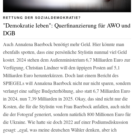
RETTUNG DER SOZIALDEMOKRATIE?
"Demokratie leben": Querfinanzierung für AWO und
DGB
Auch Annalena Baerbock benötigt mehr Geld. Hier könnte man
ebenfalls spotten, dass eine persönliche Stylistin nunmal viel Geld
kostet. 2024 stehen dem Außenministerium 6,7 Milliarden Euro zur
Verfügung, Christian Lindner will den üppigen Posten auf 5,1
Milliarden Euro herunterkürzen. Doch laut einem Bericht des
SPIEGELs will Annalena Baerbock nicht nur nicht sparen, sondern
verlangt eine saftige Budgeterhöhung, also statt 6,7 Milliarden Euro
in 2024, nun 7,39 Milliarden in 2025. Okay, das sind nicht nur die
Kosten, die für die Stylistin von Frau Baerbock anfallen, auch nicht
die der Fotograf generiert, sondern natürlich 800 Millionen Euro für
die Ukraine. Wie hatte sie doch 2022 auf einer Podiumsdiskussion
gesagt: „egal, was meine deutschen Wähler denken, aber ich