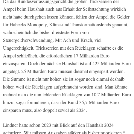
Da das Bundesverfassungsgericht die groben Tricksereien der
Ampel beim Haushalt auch aus Erhalt der Selbstachtung wirklich
nicht hatte durchgehen lassen können, fehlen der Ampel die Gelder
für Habecks Monopoly, Klima-und Transformationsfonds genannt,
wahrscheinlich die bisher dreisteste Form von
Steuergeldverschwendung. Mit Ach und Krach, viel
Ungerechtigkeit, Tricksereien mit den Rücklagen schaffte es die
Ampel schließlich, die erforderlichen 17 Milliarden Euro
einzusparen. Doch der nächste Haushalt ist auf 425 Milliarden Euro
angelegt. 25 Milliarden Euro müssen diesmal eingespart werden.
Die Summe ist nicht nur höher, sie ist sogar noch einmal deshalb
höher, weil die Rücklagen aufgebraucht worden sind. Man könnte,
rechnet man die nun fehlenden Rücklagen von 10,7 Milliarden Euro
hinzu, sogar formulieren, dass der Bund 35,7 Milliarden Euro
einsparen muss, also doppelt soviel als 2024.
Lindner hatte schon 2023 mit Blick auf den Haushalt 2024
gefordert: „Wir müssen Ausgaben stärker als bisher priorisieren.“