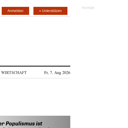
Anmelden
» Unterstützen
WIRTSCHAFT
Fr, 7. Aug 2026