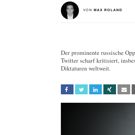
VON
MAX ROLAND
Der prominente russische Opp
Twitter scharf kritisiert, ins
Diktaturen weltweit.
Facebook
Twitter
Linkedin
Xing
Em