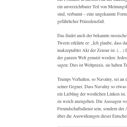
ein unverzichtbarer Teil von Meinungs
sind, verbannt – eine ungekannte For
gefährlicher Präzedenzfall.
Das findet auch der bekannte russisch
Tweets erklärte er: „Ich glaube, dass d
inakzeptabler Akt der Zensur ist. (…) 
der ganzen Welt genutzt werden: Jedes
sagen: Dies ist Weltpraxis, sie haben T
Trumps Verhalten, so Navalny, sei an d
seiner Gegner. Dass Navalny so etwas s
ein Liebling der westlichen Linken ist
zu weich anzugehen. Die Aussagen von
Freundschaftsdienst sein, sondern der A
über die Auswirkungen dieser Entschei