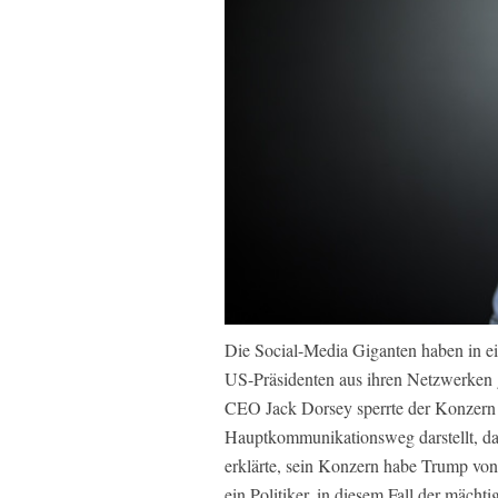
Die Social-Media Giganten haben in ei
US-Präsidenten aus ihren Netzwerken ge
CEO Jack Dorsey sperrte der Konzern 
Hauptkommunikationsweg darstellt, d
erklärte, sein Konzern habe Trump von 
ein Politiker, in diesem Fall der mächt