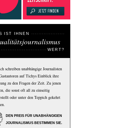
S IST IHNEN
ualitätsjournalismus
WERT?
ich schreiben unabhängige Journalisten
Gastautoren auf Tichys Einblick ihre
ung zu den Fragen der Zeit. Zu jenen
n, die sonst oft all zu einseitig
estellt oder unter den Teppich gekehrt
en.
DEN PREIS FÜR UNABHÄNGIGEN
JOURNALISMUS BESTIMMEN SIE.