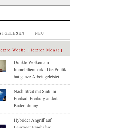
STGELESEN
NEU
letzte Woche
letzter Monat
Dunkle Wolken am
Immobilienmarkt: Die Politik
hat ganze Arbeit geleistet
Nach Streit mit Sinti im
Freibad: Freiburg ändert
Badeordnung
Hybrider Angriff auf
Leipziger Flughafen: