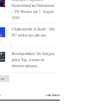
Deutschland im Fadenkreuz
– TE-Wecker am 7. August
2026
Chatkontrolle in Kraft – Die
EU trickst uns alle aus
Berufspolitiker: Sie belegen
jeden Tag, warum sie
abtreten müssten
e >>
O
» alle Videos