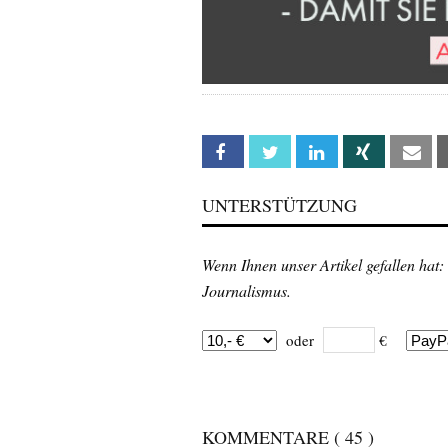
Facebook
Twitter
Linkedin
Xing
Em
UNTERSTÜTZUNG
Wenn Ihnen unser Artikel gefallen hat:
Journalismus.
oder
€
KOMMENTARE
( 45 )