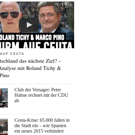
AUF CEUTA
tschland das nächste Ziel? –
Analyse mit Roland Tichy &
Pino
Club der Versager: Peter
Hahne rechnet mit der CDU
ab
Ceuta-Krise: 65.000 fallen in
die Stadt ein – wie Spanien
ein neues 2015 verhindert