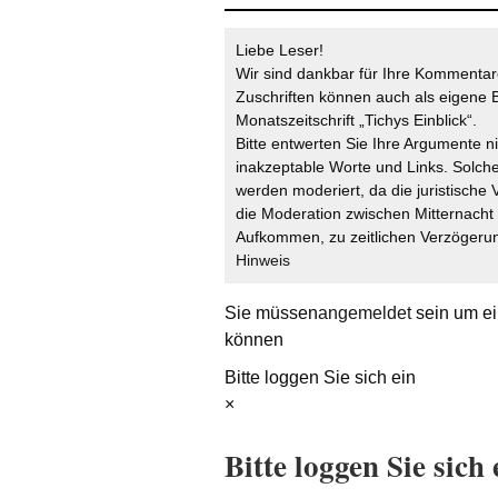
Liebe Leser!
Wir sind dankbar für Ihre Kommentare
Zuschriften können auch als eigene B
Monatszeitschrift „Tichys Einblick“.
Bitte entwerten Sie Ihre Argumente n
inakzeptable Worte und Links. Solche
werden moderiert, da die juristische 
die Moderation zwischen Mitternach
Aufkommen, zu zeitlichen Verzögerun
Hinweis
Sie müssen
angemeldet
sein um ei
können
Bitte loggen Sie sich ein
×
Bitte loggen Sie sich 