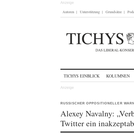
Autoren
Unterstützung
Grundsätze
Podc
Skip to content
TICHYS EINBLICK
KOLUMNEN
RUSSISCHER OPPOSITIONELLER WAR
Alexey Navalny: „Ver
Twitter ein inakzepta