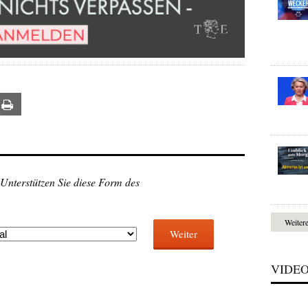
ail
Print
 Unterstützen Sie diese Form des
Weiter
Weiter
VIDE