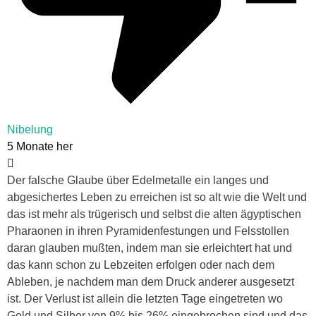
Nibelung
5 Monate her
Der falsche Glaube über Edelmetalle ein langes und
abgesichertes Leben zu erreichen ist so alt wie die Welt und
das ist mehr als trügerisch und selbst die alten ägyptischen
Pharaonen in ihren Pyramidenfestungen und Felsstollen
daran glauben mußten, indem man sie erleichtert hat und
das kann schon zu Lebzeiten erfolgen oder nach dem
Ableben, je nachdem man dem Druck anderer ausgesetzt
ist. Der Verlust ist allein die letzten Tage eingetreten wo
Gold und Silber von 9% bis 26% eingebrochen sind und das