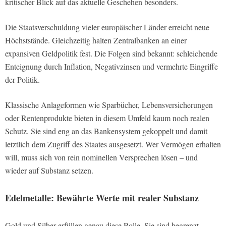
kritischer Blick auf das aktuelle Geschehen besonders.
Die Staatsverschuldung vieler europäischer Länder erreicht neue
Höchststände. Gleichzeitig halten Zentralbanken an einer
expansiven Geldpolitik fest. Die Folgen sind bekannt: schleichende
Enteignung durch Inflation, Negativzinsen und vermehrte Eingriffe
der Politik.
Klassische Anlageformen wie Sparbücher, Lebensversicherungen
oder Rentenprodukte bieten in diesem Umfeld kaum noch realen
Schutz. Sie sind eng an das Bankensystem gekoppelt und damit
letztlich dem Zugriff des Staates ausgesetzt. Wer Vermögen erhalten
will, muss sich von rein nominellen Versprechen lösen – und
wieder auf Substanz setzen.
Edelmetalle: Bewährte Werte mit realer Substanz
Gold und Silber erfüllen genau diese Rolle. Sie sind begrenzt