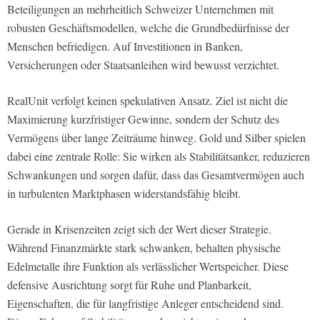
Beteiligungen an mehrheitlich Schweizer Unternehmen mit
robusten Geschäftsmodellen, welche die Grundbedürfnisse der
Menschen befriedigen. Auf Investitionen in Banken,
Versicherungen oder Staatsanleihen wird bewusst verzichtet.
RealUnit verfolgt keinen spekulativen Ansatz. Ziel ist nicht die
Maximierung kurzfristiger Gewinne, sondern der Schutz des
Vermögens über lange Zeiträume hinweg. Gold und Silber spielen
dabei eine zentrale Rolle: Sie wirken als Stabilitätsanker, reduzieren
Schwankungen und sorgen dafür, dass das Gesamtvermögen auch
in turbulenten Marktphasen widerstandsfähig bleibt.
Gerade in Krisenzeiten zeigt sich der Wert dieser Strategie.
Während Finanzmärkte stark schwanken, behalten physische
Edelmetalle ihre Funktion als verlässlicher Wertspeicher. Diese
defensive Ausrichtung sorgt für Ruhe und Planbarkeit,
Eigenschaften, die für langfristige Anleger entscheidend sind.