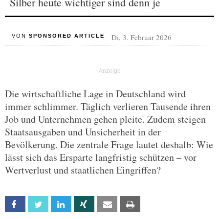
Silber heute wichtiger sind denn je
Di, 3. Februar 2026
VON
SPONSORED ARTICLE
Die wirtschaftliche Lage in Deutschland wird
immer schlimmer. Täglich verlieren Tausende ihren
Job und Unternehmen gehen pleite. Zudem steigen
Staatsausgaben und Unsicherheit in der
Bevölkerung. Die zentrale Frage lautet deshalb: Wie
lässt sich das Ersparte langfristig schützen – vor
Wertverlust und staatlichen Eingriffen?
Facebook
Twitter
Linkedin
Xing
Email
Print