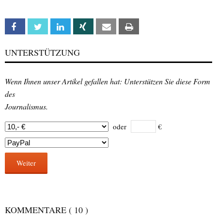
Facebook
Twitter
Linkedin
Xing
Email
Print
UNTERSTÜTZUNG
Wenn Ihnen unser Artikel gefallen hat: Unterstützen Sie diese Form
des
Journalismus.
oder
€
Weiter
KOMMENTARE
( 10 )