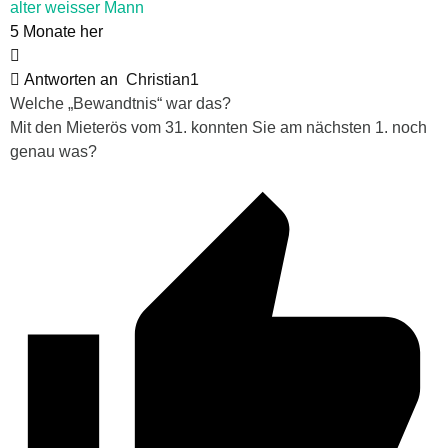
alter weisser Mann
5 Monate her
Antworten an
Christian1
Welche „Bewandtnis“ war das?
Mit den Mieterös vom 31. konnten Sie am nächsten 1. noch
genau was?