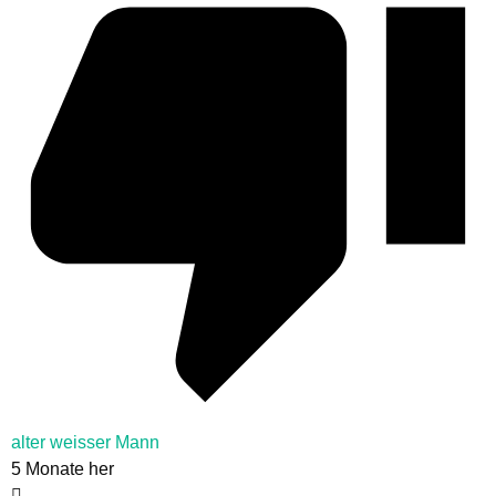
alter weisser Mann
5 Monate her