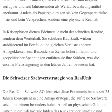
verfügbar und seit Jahrtausenden als Wertaufbewahrungsmittel
anerkannt. Anders als Papiergeld tragen sie kein Gegenparteirisiko
– sie sind kein Versprechen, sondern eine physische Realität.
In Krisenphasen dienen Edelmetalle nicht der schnellen Rendite,
sondern dem Werterhalt. Sie schützen Kaufkraft, wirken
stabilisierend im Portfolio und gleichen Verluste anderer
Anlageklassen aus. Besonders in Zeiten hoher Inflation und
geopolitischer Spannungen entfalten sie ihre Stärken, was die
enorme Preissteigerung in den letzten Jahren bewiesen hat.
Die Schweizer Sachwertstrategie von RealUnit
Die RealUnit Schweiz AG übersetzt diese Erkenntnis bereits seit 25
Jahren konsequent in eine Anlagestrategie, die auf reale Sachwerte
setzt – mit einem besonders hohen Anteil an physischem Gold und
Silber. Diese Edelmetalle bilden das Rückgrat der Strategie und