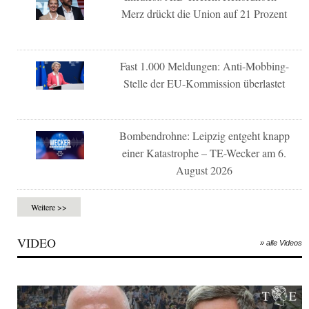
Merz drückt die Union auf 21 Prozent
Fast 1.000 Meldungen: Anti-Mobbing-
Stelle der EU-Kommission überlastet
Bombendrohne: Leipzig entgeht knapp
einer Katastrophe – TE-Wecker am 6.
August 2026
Weitere >>
VIDEO
» alle Videos