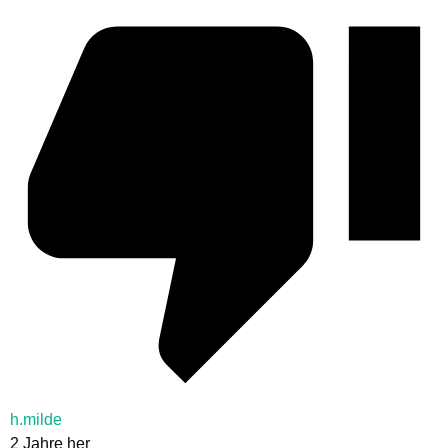
h.milde
2 Jahre her