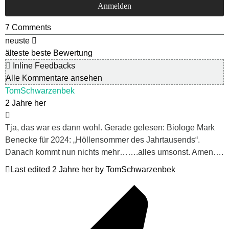
7
Comments
neuste
älteste
beste Bewertung
Inline Feedbacks
Alle Kommentare ansehen
TomSchwarzenbek
2 Jahre her
Tja, das war es dann wohl. Gerade gelesen: Biologe Mark
Benecke für 2024: „Höllensommer des Jahrtausends“.
Danach kommt nun nichts mehr…….alles umsonst. Amen….
Last edited 2 Jahre her by TomSchwarzenbek