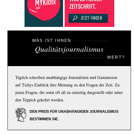
WAS IST IHNEN
Qualitätsjournalismus
WERT?
Täglich schreiben unabhängige Journalisten und Gastautoren
auf Tichys Einblick ihre Meinung zu den Fragen der Zeit. Zu
jenen Fragen, die sonst oft all zu einseitig dargestellt oder unter
den Teppich gekehrt werden.
DEN PREIS FÜR UNABHÄNGIGEN JOURNALISMUS
BESTIMMEN SIE.