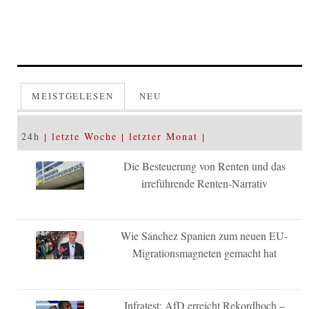
MEISTGELESEN
NEU
24h
letzte Woche
letzter Monat
Die Besteuerung von Renten und das
irreführende Renten-Narrativ
Wie Sánchez Spanien zum neuen EU-
Migrationsmagneten gemacht hat
Infratest: AfD erreicht Rekordhoch –