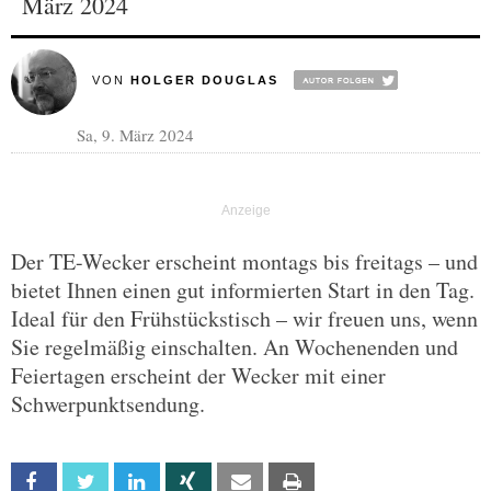
März 2024
VON
HOLGER DOUGLAS
Sa, 9. März 2024
Der TE-Wecker erscheint montags bis freitags – und
bietet Ihnen einen gut informierten Start in den Tag.
Ideal für den Frühstückstisch – wir freuen uns, wenn
Sie regelmäßig einschalten. An Wochenenden und
Feiertagen erscheint der Wecker mit einer
Schwerpunktsendung.
Facebook
Twitter
Linkedin
Xing
Email
Print