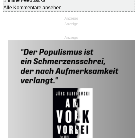
Inline Feedbacks
Alle Kommentare ansehen
Anzeige