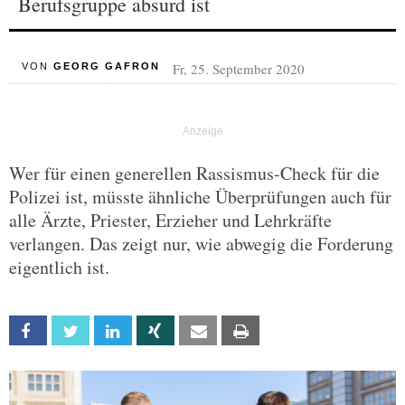
Berufsgruppe absurd ist
Fr, 25. September 2020
VON
GEORG GAFRON
Wer für einen generellen Rassismus-Check für die
Polizei ist, müsste ähnliche Überprüfungen auch für
alle Ärzte, Priester, Erzieher und Lehrkräfte
verlangen. Das zeigt nur, wie abwegig die Forderung
eigentlich ist.
Facebook
Twitter
Linkedin
Xing
Email
Print