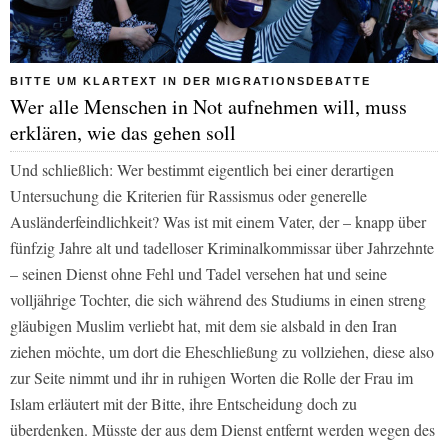
BITTE UM KLARTEXT IN DER MIGRATIONSDEBATTE
Wer alle Menschen in Not aufnehmen will, muss
erklären, wie das gehen soll
Und schließlich: Wer bestimmt eigentlich bei einer derartigen
Untersuchung die Kriterien für Rassismus oder generelle
Ausländerfeindlichkeit? Was ist mit einem Vater, der – knapp über
fünfzig Jahre alt und tadelloser Kriminalkommissar über Jahrzehnte
– seinen Dienst ohne Fehl und Tadel versehen hat und seine
volljährige Tochter, die sich während des Studiums in einen streng
gläubigen Muslim verliebt hat, mit dem sie alsbald in den Iran
ziehen möchte, um dort die Eheschließung zu vollziehen, diese also
zur Seite nimmt und ihr in ruhigen Worten die Rolle der Frau im
Islam erläutert mit der Bitte, ihre Entscheidung doch zu
überdenken. Müsste der aus dem Dienst entfernt werden wegen des