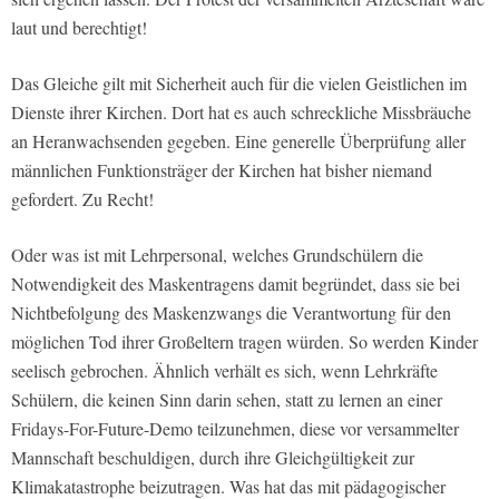
laut und berechtigt!
Das Gleiche gilt mit Sicherheit auch für die vielen Geistlichen im
Dienste ihrer Kirchen. Dort hat es auch schreckliche Missbräuche
an Heranwachsenden gegeben. Eine generelle Überprüfung aller
männlichen Funktionsträger der Kirchen hat bisher niemand
gefordert. Zu Recht!
Oder was ist mit Lehrpersonal, welches Grundschülern die
Notwendigkeit des Maskentragens damit begründet, dass sie bei
Nichtbefolgung des Maskenzwangs die Verantwortung für den
möglichen Tod ihrer Großeltern tragen würden. So werden Kinder
seelisch gebrochen. Ähnlich verhält es sich, wenn Lehrkräfte
Schülern, die keinen Sinn darin sehen, statt zu lernen an einer
Fridays-For-Future-Demo teilzunehmen, diese vor versammelter
Mannschaft beschuldigen, durch ihre Gleichgültigkeit zur
Klimakatastrophe beizutragen. Was hat das mit pädagogischer