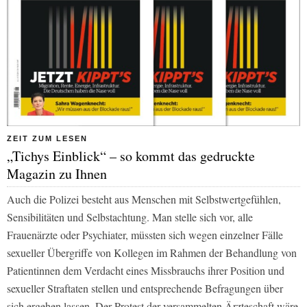
ZEIT ZUM LESEN
„Tichys Einblick“ – so kommt das gedruckte
Magazin zu Ihnen
Auch die Polizei besteht aus Menschen mit Selbstwertgefühlen,
Sensibilitäten und Selbstachtung. Man stelle sich vor, alle
Frauenärzte oder Psychiater, müssten sich wegen einzelner Fälle
sexueller Übergriffe von Kollegen im Rahmen der Behandlung von
Patientinnen dem Verdacht eines Missbrauchs ihrer Position und
sexueller Straftaten stellen und entsprechende Befragungen über
sich ergehen lassen. Der Protest der versammelten Ärzteschaft wäre