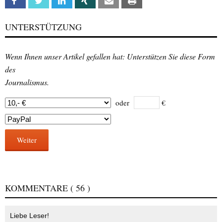
Facebook
Twitter
Linkedin
Xing
Email
Print
UNTERSTÜTZUNG
Wenn Ihnen unser Artikel gefallen hat: Unterstützen Sie diese Form
des
Journalismus.
oder
€
Weiter
KOMMENTARE
( 56 )
Liebe Leser!